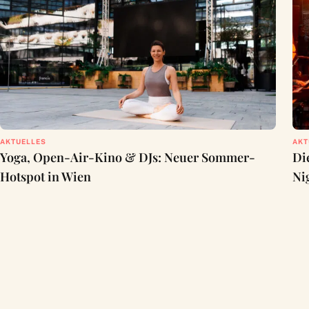
AKTUELLES
AKT
Yoga, Open-Air-Kino & DJs: Neuer Sommer-
Di
Hotspot in Wien
Ni