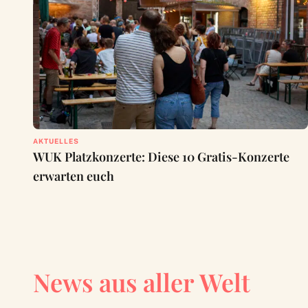
AKTUELLES
WUK Platzkonzerte: Diese 10 Gratis-Konzerte
erwarten euch
News aus aller Welt