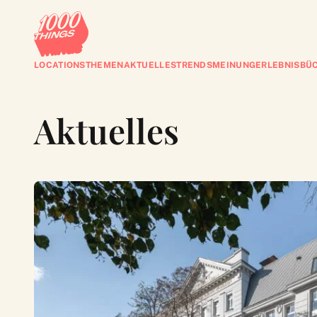
LOCATIONS
THEMEN
AKTUELLES
TRENDS
MEINUNG
ERLEBNISBÜ
Aktuelles