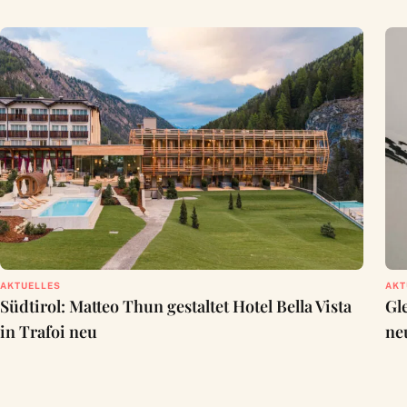
AKTUELLES
AKT
Südtirol: Matteo Thun gestaltet Hotel Bella Vista
Gle
in Trafoi neu
ne