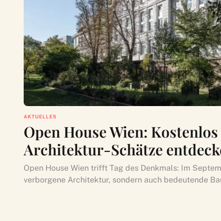
AKTUELLES
Open House Wien: Kostenlos
Architektur-Schätze entdec
Open House Wien trifft Tag des Denkmals: Im Septemb
verborgene Architektur, sondern auch bedeutende Ba