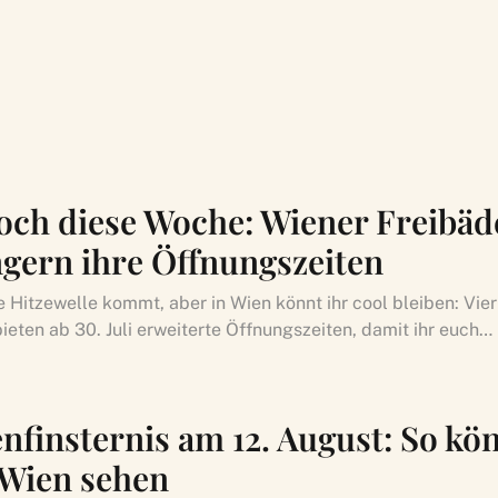
och diese Woche: Wiener Freibäd
ngern ihre Öffnungszeiten
e Hitzewelle kommt, aber in Wien könnt ihr cool bleiben: Vie
ieten ab 30. Juli erweiterte Öffnungszeiten, damit ihr euch…
nfinsternis am 12. August: So kön
n Wien sehen