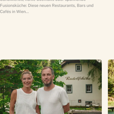
Fusionsküche: Diese neuen Restaurants, Bars und
Cafés in Wien…