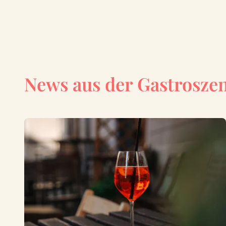
News aus der Gastrosze