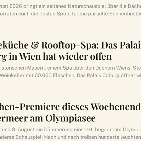
gust 2026 bringt ein seltenes Naturschauspiel über die Däch
verraten euch die besten Spots für die partielle Sonnenfinst
eküche & Rooftop-Spa: Das Palai
g in Wien hat wieder offen
istorischen Mauern, einem Spa über den Dächern Wiens, St
Weinkeller mit 60.000 Flaschen: Das Palais Coburg öffnet w
en-Premiere dieses Wochenend
ermeer am Olympiasee
 und 8. August die Dämmerung einsetzt, beginnt am Olympi
deres Schauspiel: Nach und nach treiben hunderte leuchte