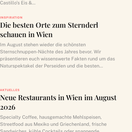
Castillo’s Eis &…
INSPIRATION
Die besten Orte zum Sternderl
schauen in Wien
Im August stehen wieder die schönsten
Sternschnuppen-Nächte des Jahres bevor. Wir
präsentieren euch wissenswerte Fakten rund um das
Naturspektakel der Perseiden und die besten…
AKTUELLES
Neue Restaurants in Wien im August
2026
Specialty Coffee, hausgemachte Mehlspeisen,
Streetfood aus Mexiko und Griechenland, frische
Sandwiches, kühle Cocktails oder spannende