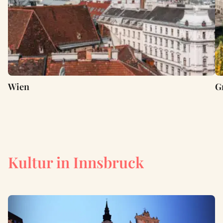
Wien
G
Kultur in Innsbruck