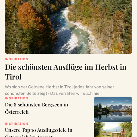
INSPIRATION
Die schönsten Ausflüge im Herbst in
Tirol
Wo sich der Goldene Herbst in Tirol jedes Jahr von seiner
schönsten Seite zeigt? Das verraten wir euch hier.
INSPIRATION
Die 8 schönsten Bergseen in
Österreich
INSPIRATION
Unsere Top 10 Ausflugsziele in