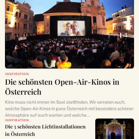
INSPIRATION
Die schönsten Open-Air-Kinos in
Österreich
Kino muss nicht immer im Saal stattfinden. Wir verraten euch,
welche Open-Air-Kinos in ganz Österreich mit besonders schöner
Atmosphäre auf euch warten und welche…
INSPIRATION
Die 5 schönsten Lichtinstallationen
in Österreich