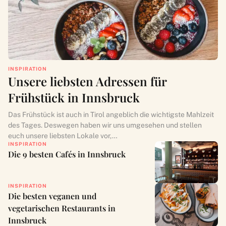
INSPIRATION
Unsere liebsten Adressen für
Frühstück in Innsbruck
Das Frühstück ist auch in Tirol angeblich die wichtigste Mahlzeit
des Tages. Deswegen haben wir uns umgesehen und stellen
euch unsere liebsten Lokale vor,…
INSPIRATION
Die 9 besten Cafés in Innsbruck
INSPIRATION
Die besten veganen und
vegetarischen Restaurants in
Innsbruck