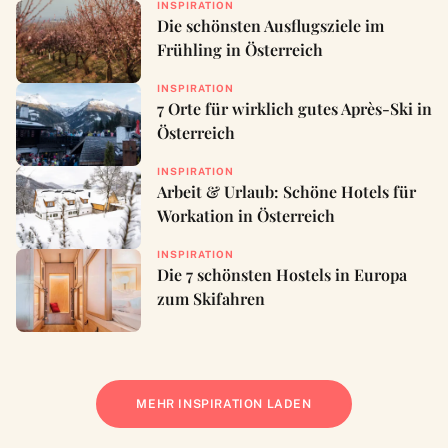
INSPIRATION
Die schönsten Ausflugsziele im
Frühling in Österreich
INSPIRATION
7 Orte für wirklich gutes Après-Ski in
Österreich
INSPIRATION
Arbeit & Urlaub: Schöne Hotels für
Workation in Österreich
INSPIRATION
Die 7 schönsten Hostels in Europa
zum Skifahren
MEHR INSPIRATION LADEN