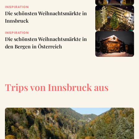
INSPIRATION
Die schönsten Weihnachtsmärkte in
Innsbruck
INSPIRATION
Die schönsten Weihnachtsmärkte in
den Bergen in Österreich
Trips von Innsbruck aus