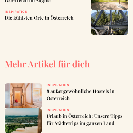
Österreich im August
INSPIRATION
Die kühlsten Orte in Österreich
Mehr Artikel für dich
INSPIRATION
8 außergewöhnliche Hostels in
Österreich
INSPIRATION
Urlaub in Österreich: Unsere Tipps
für Städtetrips im ganzen Land