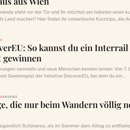
aus aus Wien
ende steht vor der Tür und ihr möchtet am liebsten einen k
s Land machen? Hier findet ihr romantische Kurztrips, die ihr
LE
verEU: So kannst du ein Interrail
t gewinnen
rungen sammeln und neue Menschen kennen lernen: Von 7. bi
ein Gewinnspiel der Initiative DiscoverEU, bei dem du ein...
LE
ANZEIGE
ge, die nur beim Wandern völlig 
 eigentlich Schöneres, als im Sommer dem Alltag zu entflieh