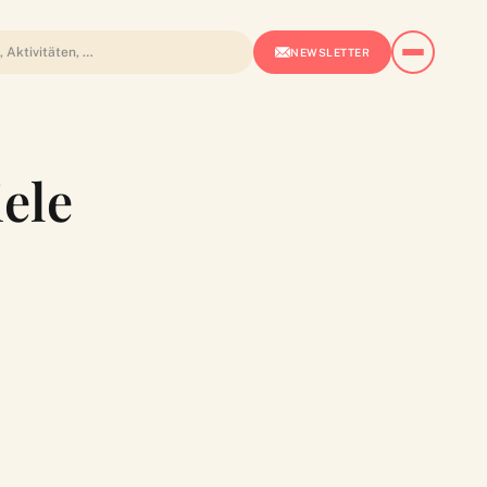
NEWSLETTER
iele