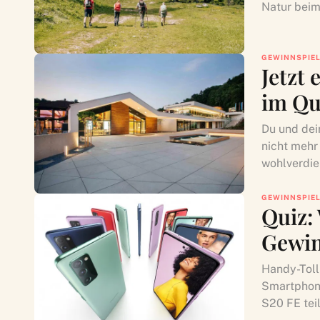
Natur beim
GEWINNSPIE
Jetzt
im Qu
Du und dei
nicht mehr
wohlverdien
GEWINNSPIE
Quiz:
Gewin
Handy-Toll
Smartphon
S20 FE teil