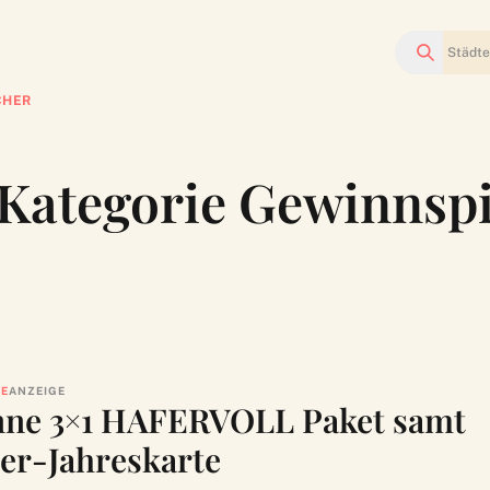
Suchen
CHER
r Kategorie Gewinnsp
LE
ANZEIGE
ne 3×1 HAFERVOLL Paket samt
er-Jahreskarte