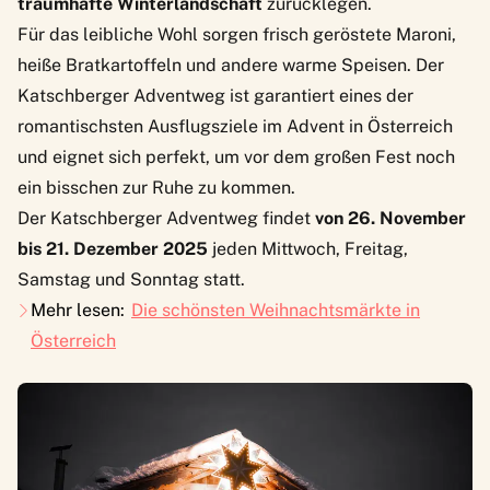
traumhafte Winterlandschaft
zurücklegen.
Für das leibliche Wohl sorgen frisch geröstete Maroni,
heiße Bratkartoffeln und andere warme Speisen. Der ​
Katschberger Adventweg​ ist garantiert eines der
romantischsten Ausflugsziele im Advent in Österreich
und eignet sich perfekt, um vor dem großen Fest noch
ein bisschen zur Ruhe zu kommen.
Der Katschberger Adventweg findet
von 26. November
bis 21. Dezember 2025
jeden Mittwoch, Freitag,
Samstag und Sonntag statt.
Mehr lesen:
Die schönsten Weihnachtsmärkte in
Österreich