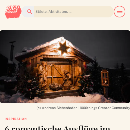
Suchen
(c) Andreas Siebenhofer | 1000things Creator Community
INSPIRATION
6 romantische Ausflüge im