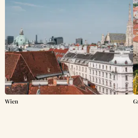
Wien
G