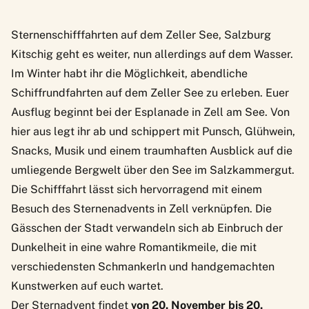
Sternenschifffahrten auf dem Zeller See, Salzburg
Kitschig geht es weiter, nun allerdings auf dem Wasser.
Im Winter habt ihr die Möglichkeit,
abendliche
Schiffrundfahrten
auf dem Zeller See zu erleben. Euer
Ausflug beginnt bei der Esplanade in Zell am See. Von
hier aus legt ihr ab und schippert mit Punsch, Glühwein,
Snacks, Musik und einem traumhaften Ausblick auf die
umliegende Bergwelt über den See im Salzkammergut.
Die Schifffahrt lässt sich hervorragend mit einem
Besuch des Sternenadvents in Zell verknüpfen. Die
Gässchen der Stadt verwandeln sich ab Einbruch der
Dunkelheit in eine wahre Romantikmeile, die mit
verschiedensten Schmankerln und handgemachten
Kunstwerken auf euch wartet.
Der
Sternadvent
findet
von 20. November bis 20.