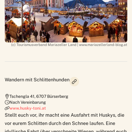
(c) Tourismusverband Mariazeller Land | www.mariazellerland-blog.at
Wandern mit Schlittenhunden
Tschengla 41
,
6707
Bürserberg
Nach Vereinbarung
www.husky-toni.at
Stellt euch vor, ihr macht eine Ausfahrt mit Huskys, die
vor eurem Schlitten durch den Schnee laufen. Eine
idyllische Fahrt über verschneite Wiesen, während euch