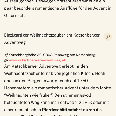
Auszeit gönnen. Deswegen präsentieren wir euch ein
paar besonders romantische Ausflüge für den Advent in
Österreich.
Einzigartiger Weihnachtszauber am Katschberger
Adventweg
Katschberghöhe 30
,
9863
Rennweg am Katschberg
www.katschberger-adventweg.at
Am
Katschberger Adventweg
erlebt ihr den
Weihnachtszauber fernab von jeglichen Kitsch. Hoch
oben in den Bergen erwartet euch auf 1.750
Höhenmetern ein romantischer Advent unter dem Motto
“Weihnachten wie früher”. Den stimmungsvoll
beleuchteten Weg kann man entweder zu Fuß oder mit
einer romantischen
Pferdeschlittenfahrt durch die