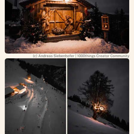
(c) Andreas Siebenhofer | 1000things Creator Community