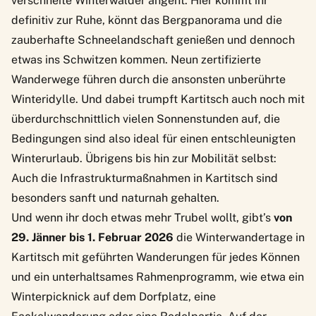
verschneite Winterwälder angeht. Hier kommt ihr
definitiv zur Ruhe, könnt das Bergpanorama und die
zauberhafte Schneelandschaft genießen und dennoch
etwas ins Schwitzen kommen. Neun zertifizierte
Wanderwege führen durch die ansonsten unberührte
Winteridylle. Und dabei trumpft Kartitsch auch noch mit
überdurchschnittlich vielen Sonnenstunden auf, die
Bedingungen sind also ideal für einen entschleunigten
Winterurlaub. Übrigens bis hin zur Mobilität selbst:
Auch die Infrastrukturmaßnahmen in Kartitsch sind
besonders sanft und naturnah gehalten.
Und wenn ihr doch etwas mehr Trubel wollt, gibt’s
von
29. Jänner bis 1. Februar 2026
die
Winterwandertage in
Kartitsch
mit geführten Wanderungen für jedes Können
und ein unterhaltsames Rahmenprogramm, wie etwa ein
Winterpicknick auf dem Dorfplatz, eine