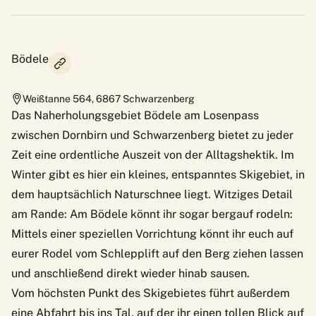
Bödele
Weißtanne 564
,
6867
Schwarzenberg
Das Naherholungsgebiet Bödele am Losenpass
zwischen Dornbirn und Schwarzenberg bietet zu jeder
Zeit eine ordentliche Auszeit von der Alltagshektik. Im
Winter gibt es hier ein kleines, entspanntes Skigebiet, in
dem hauptsächlich Naturschnee liegt. Witziges Detail
am Rande: Am Bödele könnt ihr sogar bergauf rodeln:
Mittels einer speziellen Vorrichtung könnt ihr euch auf
eurer Rodel vom Schlepplift auf den Berg ziehen lassen
und anschließend direkt wieder hinab sausen.
Vom höchsten Punkt des Skigebietes führt außerdem
eine Abfahrt bis ins Tal, auf der ihr einen tollen Blick auf