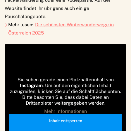
Fackelwanderung oder eine Rodelpartie. Auf der
Website findet ihr übrigens auch einige
Pauschalangebote.
Mehr lesen:
Die schönsten Winterwanderwege in
Österreich 2025
Sie sehen gerade einen Platzhalterinhalt von
Instagram
. Um auf den eigentlichen Inhalt
zuzugreifen, klicken Sie auf die Schaltfläche unten.
Bitte beachten Sie, dass dabei Daten an
Drittanbieter weitergegeben werden.
Mehr Informationen
Inhalt entsperren