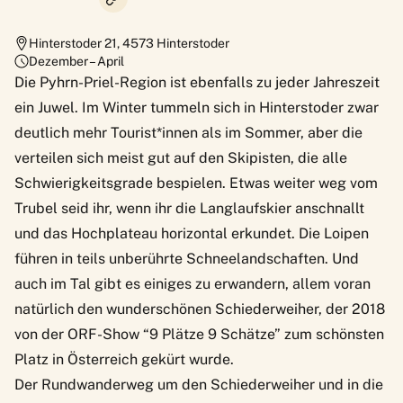
Hinterstoder 21
,
4573
Hinterstoder
Dezember – April
Die Pyhrn-Priel-Region ist ebenfalls zu jeder Jahreszeit
ein Juwel. Im Winter tummeln sich in Hinterstoder zwar
deutlich mehr Tourist*innen als im Sommer, aber die
verteilen sich meist gut auf den Skipisten, die alle
Schwierigkeitsgrade bespielen. Etwas weiter weg vom
Trubel seid ihr, wenn ihr die Langlaufskier anschnallt
und das Hochplateau horizontal erkundet. Die Loipen
führen in teils unberührte Schneelandschaften. Und
auch im Tal gibt es einiges zu erwandern, allem voran
natürlich den wunderschönen Schiederweiher, der 2018
von der ORF-Show “9 Plätze 9 Schätze” zum schönsten
Platz in Österreich gekürt wurde.
Der Rundwanderweg um den Schiederweiher und in die