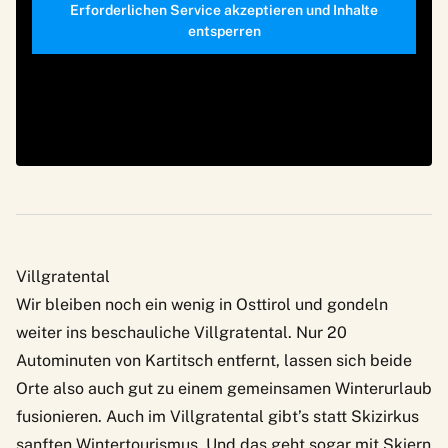
Erforderlichen Service akzeptieren und Inhalte
entsperren
Villgratental
Wir bleiben noch ein wenig in Osttirol und gondeln
weiter ins beschauliche Villgratental. Nur 20
Autominuten von Kartitsch entfernt, lassen sich beide
Orte also auch gut zu einem gemeinsamen Winterurlaub
fusionieren. Auch im Villgratental gibt’s statt Skizirkus
sanften Wintertourismus. Und das geht sogar mit Skiern