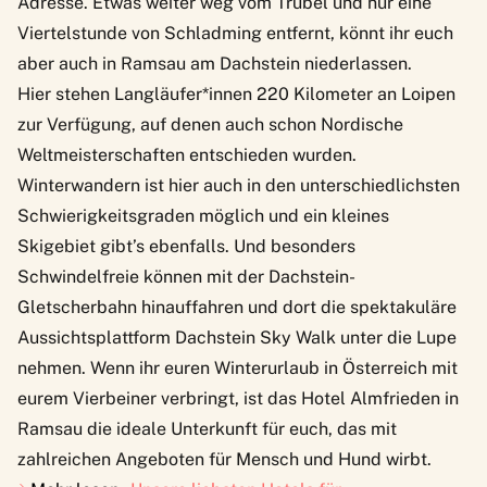
Adresse. Etwas weiter weg vom Trubel und nur eine
Viertelstunde von Schladming entfernt, könnt ihr euch
aber auch in Ramsau am Dachstein niederlassen.
Hier stehen Langläufer*innen 220 Kilometer an Loipen
zur Verfügung, auf denen auch schon Nordische
Weltmeisterschaften entschieden wurden.
Winterwandern ist hier auch in den unterschiedlichsten
Schwierigkeitsgraden möglich und ein kleines
Skigebiet gibt’s ebenfalls. Und besonders
Schwindelfreie können mit der Dachstein-
Gletscherbahn hinauffahren und dort die spektakuläre
Aussichtsplattform Dachstein Sky Walk unter die Lupe
nehmen. Wenn ihr euren Winterurlaub in Österreich mit
eurem Vierbeiner verbringt, ist das
Hotel Almfrieden
in
Ramsau die ideale Unterkunft für euch, das mit
zahlreichen Angeboten für Mensch und Hund wirbt.