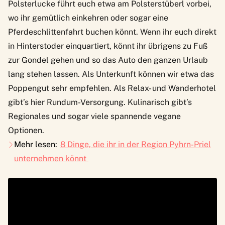
Polsterlucke führt euch etwa am Polsterstüberl vorbei,
wo ihr gemütlich einkehren oder sogar eine
Pferdeschlittenfahrt buchen könnt. Wenn ihr euch direkt
in Hinterstoder einquartiert, könnt ihr übrigens zu Fuß
zur Gondel gehen und so das Auto den ganzen Urlaub
lang stehen lassen. Als Unterkunft können wir etwa das
Poppengut
sehr empfehlen. Als Relax- und Wanderhotel
gibt’s hier Rundum-Versorgung. Kulinarisch gibt’s
Regionales und sogar viele spannende vegane
Optionen.
Mehr lesen:
8 Dinge, die ihr in der Region Pyhrn-Priel
unternehmen könnt