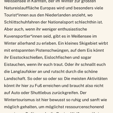
Weissensee
in Kärnten, der im Winter zur größten
Natureislauffläche Europas wird und besonders viele
Tourist*innen aus den Niederlanden anzieht, wo
Schlittschuhfahren der Nationalsport schlechthin ist.
Aber auch, wenn ihr weniger enthusiastische
Kuvensportler*innen seid, gibt es in Weißensee im
Winter allerhand zu erleben. Ein kleines Skigebiet wirbt
mit entspannten Pistenschwüngen, auf dem Eis könnt
ihr Eisstockschießen, Eislochfischen und sogar
Eistauchen, wenn ihr euch traut. Oder ihr schnallt euch
die Langlaufskier an und rutscht durch die schöne
Landschaft. So oder so oder so: Die meisten Aktivitäten
könnt ihr hier zu Fuß erreichen und braucht also nicht
auf Auto oder Shuttlebus zurückgreifen. Der
Wintertourismus ist hier bewusst so ruhig und sanft wie
möglich gehalten, um möglichst ressourcenschonend