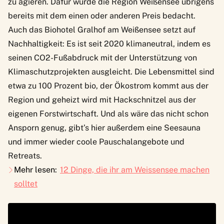
zu agieren. Dafür wurde die Region Weißensee übrigens
bereits mit dem einen oder anderen Preis bedacht.
Auch das
Biohotel Gralhof
am Weißensee setzt auf
Nachhaltigkeit: Es ist seit 2020 klimaneutral, indem es
seinen CO2-Fußabdruck mit der Unterstützung von
Klimaschutzprojekten ausgleicht. Die Lebensmittel sind
etwa zu 100 Prozent bio, der Ökostrom kommt aus der
Region und geheizt wird mit Hackschnitzel aus der
eigenen Forstwirtschaft. Und als wäre das nicht schon
Ansporn genug, gibt’s hier außerdem eine Seesauna
und immer wieder coole Pauschalangebote und
Retreats.
Mehr lesen:
12 Dinge, die ihr am Weissensee machen
solltet