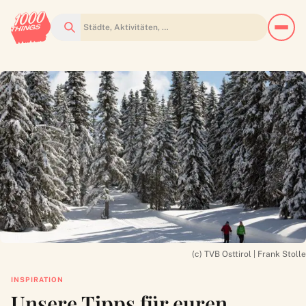
Suchen
(c) TVB Osttirol | Frank Stolle
INSPIRATION
Unsere Tipps für euren