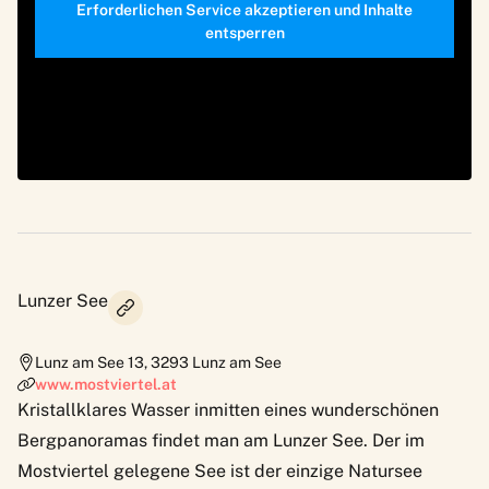
Erforderlichen Service akzeptieren und Inhalte
entsperren
Lunzer See
Lunz am See 13
,
3293
Lunz am See
www.mostviertel.at
Kristallklares Wasser inmitten eines wunderschönen
Bergpanoramas findet man am Lunzer See. Der im
Mostviertel gelegene See ist der einzige Natursee