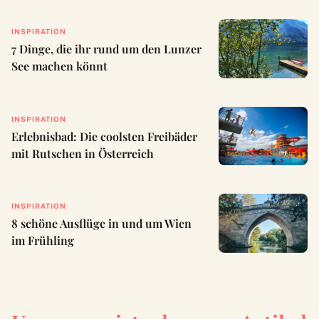
INSPIRATION
7 Dinge, die ihr rund um den Lunzer
See machen könnt
INSPIRATION
Erlebnisbad: Die coolsten Freibäder
mit Rutschen in Österreich
INSPIRATION
8 schöne Ausflüge in und um Wien
im Frühling