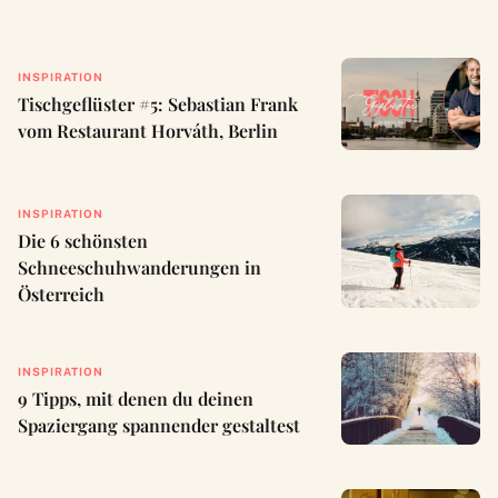
INSPIRATION
Tischgeflüster #5: Sebastian Frank
vom Restaurant Horváth, Berlin
INSPIRATION
Die 6 schönsten
Schneeschuhwanderungen in
Österreich
INSPIRATION
9 Tipps, mit denen du deinen
Spaziergang spannender gestaltest