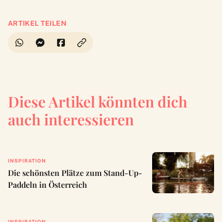
ARTIKEL TEILEN
Diese Artikel könnten dich
auch interessieren
INSPIRATION
Die schönsten Plätze zum Stand-Up-
Paddeln in Österreich
INSPIRATION