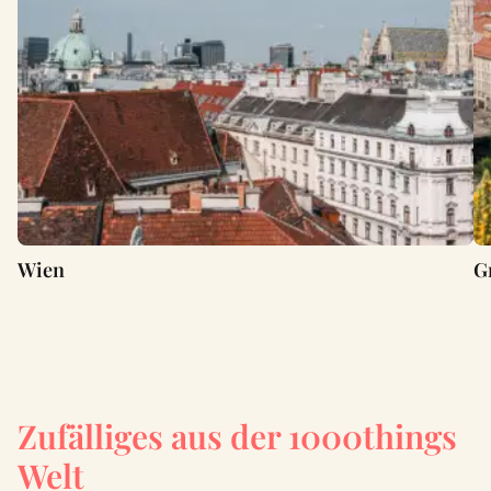
Wien
G
Zufälliges aus der 1000things
Welt