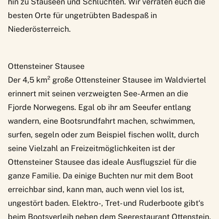
hin zu Stauseen und Schluchten. Wir verraten euch die
besten Orte für ungetrübten Badespaß in
Niederösterreich.
Ottensteiner Stausee
Der 4,5 km² große Ottensteiner Stausee im Waldviertel
erinnert mit seinen verzweigten See-Armen an die
Fjorde Norwegens. Egal ob ihr am Seeufer entlang
wandern, eine Bootsrundfahrt machen, schwimmen,
surfen, segeln oder zum Beispiel fischen wollt, durch
seine Vielzahl an Freizeitmöglichkeiten ist der
Ottensteiner Stausee das ideale Ausflugsziel für die
ganze Familie. Da einige Buchten nur mit dem Boot
erreichbar sind, kann man, auch wenn viel los ist,
ungestört baden. Elektro-, Tret- und Ruderboote gibt‘s
beim Bootsverleih neben dem Seerestaurant Ottenstein.