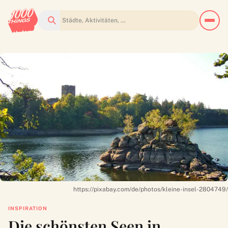
Suchen
https://pixabay.com/de/photos/kleine-insel-2804749/
INSPIRATION
Die schönsten Seen in