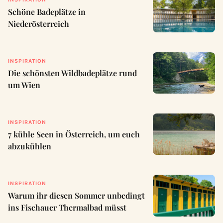
Schöne Badeplätze in
Niederösterreich
INSPIRATION
Die schönsten Wildbadeplätze rund
um Wien
INSPIRATION
7 kühle Seen in Österreich, um euch
abzukühlen
INSPIRATION
Warum ihr diesen Sommer unbedingt
ins Fischauer Thermalbad müsst