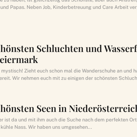
und Papas. Neben Job, Kinderbetreuung und Care Arbeit ver
chönsten Schluchten und Wasserfä
teiermark
’s mystisch! Zieht euch schon mal die Wanderschuhe an und ha
reit. Wir nehmen euch mit zu einigen der schönsten Schluch
chönsten Seen in Niederösterreic
 ist da und mit ihm auch die Suche nach dem perfekten Ort 
 kühle Nass. Wir haben uns umgesehen...