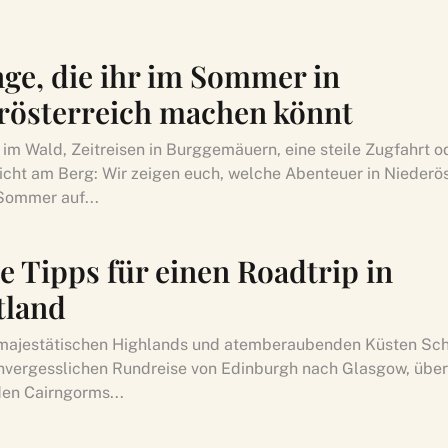
nge, die ihr im Sommer in
rösterreich machen könnt
im Wald, Zeitreisen in Burggemäuern, eine steile Zugfahrt o
cht am Berg: Wir zeigen euch, welche Abenteuer in Niederös
 Sommer auf...
e Tipps für einen Roadtrip in
tland
 majestätischen Highlands und atemberaubenden Küsten Sch
unvergesslichen Rundreise von Edinburgh nach Glasgow, über 
en Cairngorms...