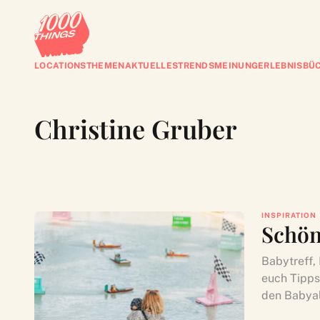
LOCATIONS
THEMEN
AKTUELLES
TRENDS
MEINUNG
ERLEBNISBÜ
Christine Gruber
INSPIRATION
Schön
Babytreff,
euch Tipps
den Babyal