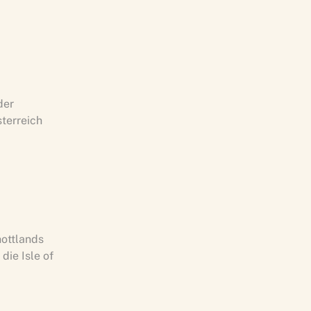
der
terreich
ottlands
die Isle of