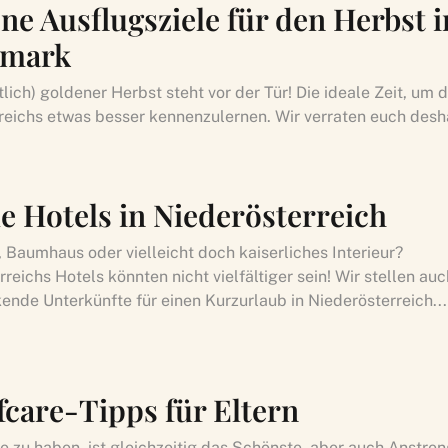
ne Ausflugsziele für den Herbst i
rmark
tlich) goldener Herbst steht vor der Tür! Die ideale Zeit, um 
reichs etwas besser kennenzulernen. Wir verraten euch desha
le Hotels in Niederösterreich
, Baumhaus oder vielleicht doch kaiserliches Interieur?
reichs Hotels könnten nicht vielfältiger sein! Wir stellen au
ende Unterkünfte für einen Kurzurlaub in Niederösterreich...
fcare-Tipps für Eltern
ie zu haben, ist gleichzeitig das Schönste, aber auch Anstre