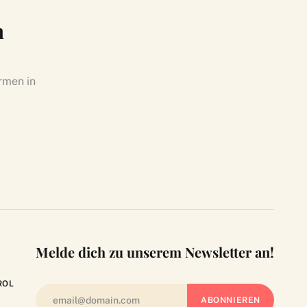
n
ormen in
Melde dich zu unserem Newsletter an!
ROL