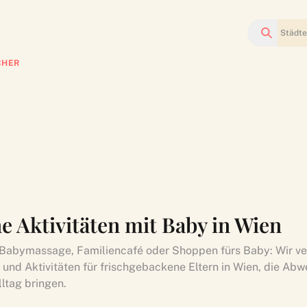
Suchen
CHER
e Aktivitäten mit Baby in Wien
 Babymassage, Familiencafé oder Shoppen fürs Baby: Wir ve
 und Aktivitäten für frischgebackene Eltern in Wien, die Abw
ltag bringen.