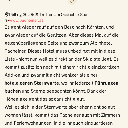
Pölling 20
,
9521
Treffen am Ossiacher See
www.pacheiner.at
Es geht wieder rauf auf den Berg nach Kärnten, und
zwar wieder auf die Gerlitzen. Aber dieses Mal auf die
gegenüberliegende Seite und zwar zum
Alpinhotel
Pacheiner
. Dieses Hotel muss unbedingt mit in diese
Liste – nicht nur, weil es direkt an der Skipiste liegt. Es
kommt zusätzlich noch mit einem richtig einzigartigen
Add-on und zwar mit nicht weniger als einer
hoteleigenen Sternwarte
, wo ihr jederzeit
Führungen
buchen
und
Sterne beobachten
könnt. Dank der
Höhenlage geht das sogar richtig gut.
Weil es sich in der Sternwarte aber eher nicht so gut
wohnen lässt, kommt das Pacheiner auch mit Zimmern
und Ferienwohnungen, in die ihr euch einquartieren