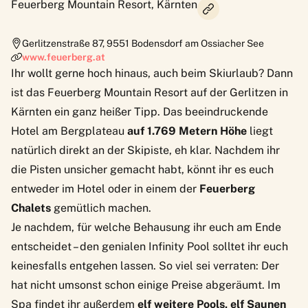
Feuerberg Mountain Resort, Kärnten
Gerlitzenstraße 87
,
9551
Bodensdorf am Ossiacher See
www.feuerberg.at
Ihr wollt gerne hoch hinaus, auch beim Skiurlaub? Dann
ist das
Feuerberg Mountain Resort
auf der Gerlitzen in
Kärnten ein ganz heißer Tipp. Das beeindruckende
Hotel am Bergplateau
auf 1.769 Metern Höhe
liegt
natürlich direkt an der Skipiste, eh klar. Nachdem ihr
die Pisten unsicher gemacht habt, könnt ihr es euch
entweder im Hotel oder in einem der
Feuerberg
Chalets
gemütlich machen.
Je nachdem, für welche Behausung ihr euch am Ende
entscheidet – den genialen
Infinity Pool
solltet ihr euch
keinesfalls entgehen lassen. So viel sei verraten: Der
hat nicht umsonst schon einige Preise abgeräumt. Im
Spa findet ihr außerdem
elf weitere Pools, elf Saunen