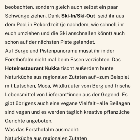
beobachten, sondern gleich auch selbst ein paar
Schwünge ziehen. Dank
Ski-In/Ski-Out
seid ihr aus
dem Pool in Rekordzeit (je nachdem, wie schnell ihr
euch umziehen und die Ski anschnallen könnt) auch
schon auf der nächsten Piste gelandet.
Auf Berge und Pistenpanorama müsst ihr in der
Forsthofalm nicht mal beim Essen verzichten. Das
Hotelrestaurant Kukka
tischt außerdem bunte
Naturküche aus regionalen Zutaten auf – zum Beispiel
mit Latschen, Moos, Wildkräuter vom Berg und frische
Lebensmittel von Lieferant*innen aus der Gegend. Es
gibt übrigens auch eine vegane Vielfalt – alle Beilagen
sind vegan und es werden täglich kreative pflanzliche
Gerichte angeboten.
Was das Forsthofalm ausmacht:
Naturküche aus regionalen Zutaten