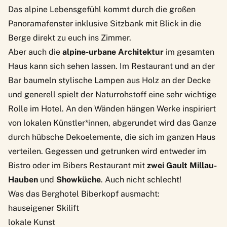
Das alpine Lebensgefühl kommt durch die großen
Panoramafenster inklusive Sitzbank mit Blick in die
Berge direkt zu euch ins Zimmer.
Aber auch die
alpine-urbane Architektur
im gesamten
Haus kann sich sehen lassen. Im Restaurant und an der
Bar baumeln stylische Lampen aus Holz an der Decke
und generell spielt der Naturrohstoff eine sehr wichtige
Rolle im Hotel. An den Wänden hängen Werke inspiriert
von lokalen Künstler*innen, abgerundet wird das Ganze
durch hübsche Dekoelemente, die sich im ganzen Haus
verteilen. Gegessen und getrunken wird entweder im
Bistro oder im Bibers Restaurant mit
zwei Gault Millau-
Hauben
und
Showküche
. Auch nicht schlecht!
Was das Berghotel Biberkopf ausmacht:
hauseigener Skilift
lokale Kunst