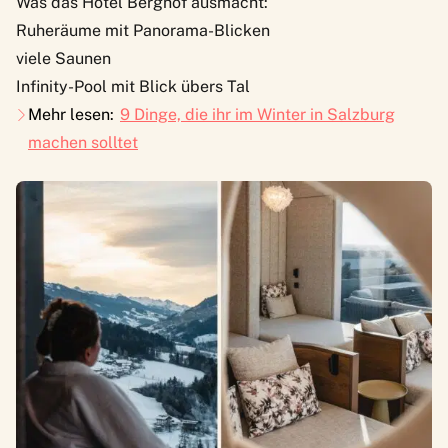
Was das Hotel Berghof ausmacht:
Ruheräume mit Panorama-Blicken
viele Saunen
Infinity-Pool mit Blick übers Tal
Mehr lesen:
9 Dinge, die ihr im Winter in Salzburg
machen solltet