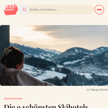
Suchen
(c) Sonja Koller
INSPIRATION
Die 9 schönsten Skihotels