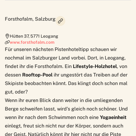
Forsthofalm, Salzburg
Hütten 37
,
5771
Leogang
www.forsthofalm.com
Für unseren nächsten Pistenhoteltipp schauen wir
nochmal im Salzburger Land vorbei. Dort, in Leogang,
findet ihr die
Forsthofalm
. Ein
Lifestyle-Holzhotel
, von
dessen
Rooftop-Pool
ihr ungestört das Treiben auf der
Skipiste beobachten könnt. Das klingt doch schon mal
gut, oder?
Wenn ihr euren Blick dann weiter in die umliegenden
Berge schweifen lasst, wird’s gleich noch schöner. Und
wenn ihr nach dem Schwimmen noch eine
Yogaeinheit
einlegt, freut sich nicht nur der Körper, sondern auch
der Geist. Natürlich könnt ihr hier nicht nur die Piste