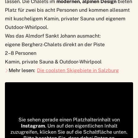
lassen. Die Chalets im
modernen, alpinen Design
bieten
Platz für zwei bis acht Personen und kommen allesamt
mit kuscheligem Kamin, privater Sauna und eigenem
Outdoor-Whirlpool.
Was das Almdorf Sankt Johann ausmacht:
eigene Bergherz-Chalets direkt an der Piste
2–8 Personen
Kamin, private Sauna & Outdoor-Whirlpool
Mehr lesen:
Die coolsten Skigebiete in Salzburg
Sie sehen gerade einen Platzhalterinhalt von
Instagram
. Um auf den eigentlichen Inhalt
zuzugreifen, klicken Sie auf die Schaltfläche unten.