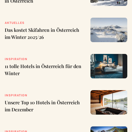
in Österreich
AKTUELLES
Das kostet Skifahren in Österreich
im Winter 2025/26
INSPIRATION
11 tolle Hotels in Österreich für den
Winter
INSPIRATION
Unsere Top 10 Hotels in Österreich
im Dezember
INSPIRATION