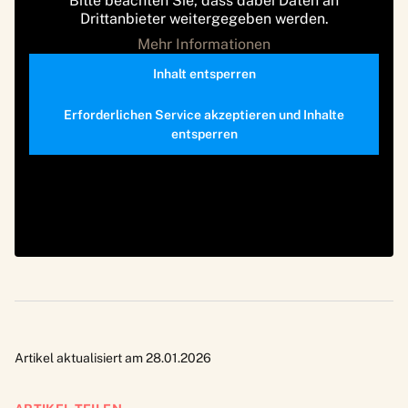
Bitte beachten Sie, dass dabei Daten an
Drittanbieter weitergegeben werden.
Mehr Informationen
Inhalt entsperren
Erforderlichen Service akzeptieren und Inhalte
entsperren
Artikel aktualisiert am 28.01.2026