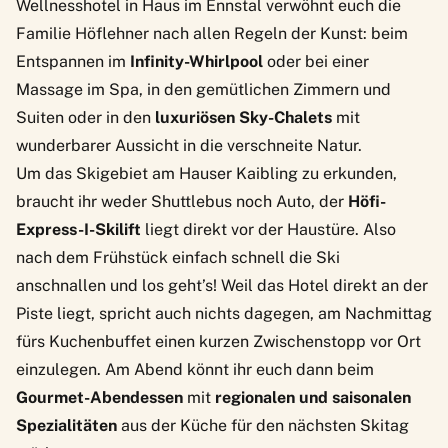
Wellnesshotel
in Haus im Ennstal verwöhnt euch die
Familie Höflehner nach allen Regeln der Kunst: beim
Entspannen im
Infinity-Whirlpool
oder bei einer
Massage im Spa, in den gemütlichen Zimmern und
Suiten oder in den
luxuriösen Sky-Chalets
mit
wunderbarer Aussicht in die verschneite Natur.
Um das Skigebiet am Hauser Kaibling zu erkunden,
braucht ihr weder Shuttlebus noch Auto, der
Höfi-
Express-I-Skilift
liegt direkt vor der Haustüre. Also
nach dem Frühstück einfach schnell die Ski
anschnallen und los geht’s! Weil das Hotel direkt an der
Piste liegt, spricht auch nichts dagegen, am Nachmittag
fürs Kuchenbuffet einen kurzen Zwischenstopp vor Ort
einzulegen. Am Abend könnt ihr euch dann beim
Gourmet-Abendessen
mit
regionalen und saisonalen
Spezialitäten
aus der Küche für den nächsten Skitag