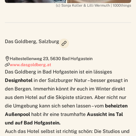
(c) Sonja Koller & Lilli Wermuth | 1000things
Das Goldberg, Salzburg
Haltestellenweg 23
,
5630
Bad Hofgastein
www.dasgoldberg.at
Das Goldberg
in Bad Hofgastein ist ein lässiges
Designhotel
in der Salzburger Natur – besser gesagt in
den Bergen. Immerhin könnt ihr euch im Winter direkt
aus dem Hotel auf die Skipiste stürzen. Aber nicht nur
die Umgebung kann sich sehen lassen – vom
beheizten
Außenpool
habt ihr eine traumhafte
Aussicht ins Tal
und auf Bad Hofgastein.
Auch das Hotel selbst ist richtig schön: Die Studios und