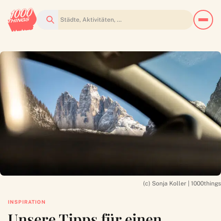
Suchen
(c) Sonja Koller | 1000things
INSPIRATION
Unsere Tipps für einen