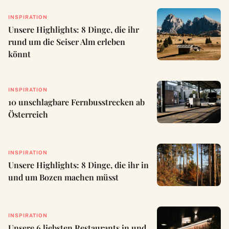
INSPIRATION
Unsere Highlights: 8 Dinge, die ihr
rund um die Seiser Alm erleben
könnt
INSPIRATION
10 unschlagbare Fernbusstrecken ab
Österreich
INSPIRATION
Unsere Highlights: 8 Dinge, die ihr in
und um Bozen machen müsst
INSPIRATION
Unsere 6 liebsten Restaurants in und