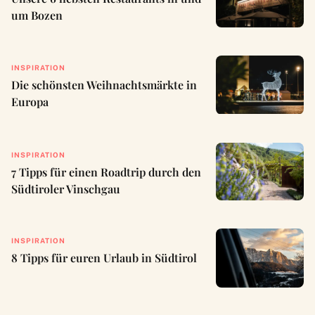
um Bozen
INSPIRATION
Die schönsten Weihnachtsmärkte in
Europa
INSPIRATION
7 Tipps für einen Roadtrip durch den
Südtiroler Vinschgau
INSPIRATION
8 Tipps für euren Urlaub in Südtirol