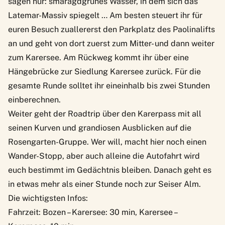
sagen nur: smaragdgrünes Wasser, in dem sich das
Latemar-Massiv spiegelt … Am besten steuert ihr für
euren Besuch zuallererst den Parkplatz des Paolinalifts
an und geht von dort zuerst zum Mitter- und dann weiter
zum Karersee. Am Rückweg kommt ihr über eine
Hängebrücke zur Siedlung Karersee zurück. Für die
gesamte Runde solltet ihr eineinhalb bis zwei Stunden
einberechnen.
Weiter geht der Roadtrip über den Karerpass mit all
seinen Kurven und grandiosen Ausblicken auf die
Rosengarten-Gruppe. Wer will, macht hier noch einen
Wander-Stopp
, aber auch alleine die Autofahrt wird
euch bestimmt im Gedächtnis bleiben. Danach geht es
in etwas mehr als einer Stunde noch zur Seiser Alm.
Die wichtigsten Infos:
Fahrzeit: Bozen – Karersee: 30 min, Karersee –