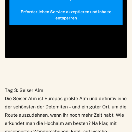
Erforderlichen Service akzeptieren und Inhalte
entsperren
Tag 3: Seiser Alm
Die Seiser Alm ist Europas größte Alm und definitiv eine
der schönsten der Dolomiten – und ein guter Ort, um die
Route auszudehnen, wenn ihr noch mehr Zeit habt. Wie
erkundet man die Hochalm am besten? Na klar, mit
geschnürten Wanderschuhen. Egal, auf welche