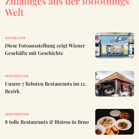
Zufälliges aus der 1000things
Welt
AKTUELLES
Diese Fotoausstellung zeigt Wiener
Geschäfte mit Geschichte
INSPIRATION
Unsere 7 liebsten Restaurants im 12.
Bezirk
INSPIRATION
8 tolle Restaurants & Bistros in Brno