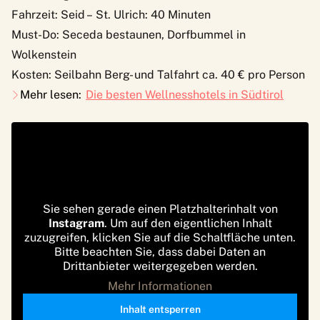
Fahrzeit: Seid – St. Ulrich: 40 Minuten
Must-Do: Seceda bestaunen, Dorfbummel in
Wolkenstein
Kosten: Seilbahn Berg- und Talfahrt ca. 40 € pro Person
Mehr lesen:
Die besten Wellnesshotels in Südtirol
Sie sehen gerade einen Platzhalterinhalt von
Instagram
. Um auf den eigentlichen Inhalt
zuzugreifen, klicken Sie auf die Schaltfläche unten.
Bitte beachten Sie, dass dabei Daten an
Drittanbieter weitergegeben werden.
Mehr Informationen
Inhalt entsperren