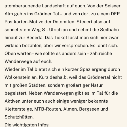
atemberaubende Landschaft auf euch. Von der Seisner
Alm gehts ins Grödner Tal – und von dort zu einem DER
Postkarten-Motive der Dolomiten. Steuert also auf
schnellstem Weg St. Ulrich an und nehmt die Seilbahn
hinauf zur Seceda. Das Ticket lässt man sich hier zwar
wirklich bezahlen, aber wir versprechen: Es lohnt sich.
Oben warten – wie sollte es anders sein – zahlreiche
Wanderwege auf euch.
Wieder im Tal bietet sich ein kurzer Spaziergang durch
Wolkenstein an. Kurz deshalb, weil das Grödnertal nicht
mit großen Städten, sondern großartiger Natur
begeistert. Neben Wanderwegen gibt es im Tal für die
Aktiven unter euch auch einige weniger bekannte
Klettersteige, MTB-Routen, Almen, Bergseen und
Schutzhütten.
Die wichtigsten Infos: