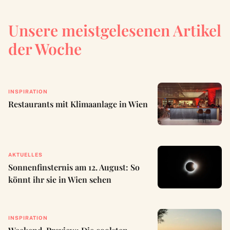
Unsere meistgelesenen Artikel
der Woche
INSPIRATION
Restaurants mit Klimaanlage in Wien
AKTUELLES
Sonnenfinsternis am 12. August: So
könnt ihr sie in Wien sehen
INSPIRATION