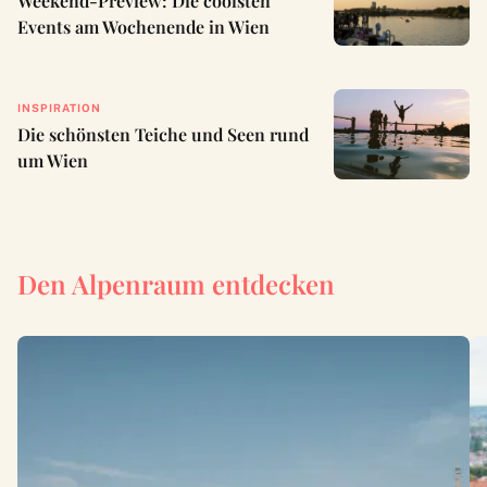
Weekend-Preview: Die coolsten
Events am Wochenende in Wien
INSPIRATION
Die schönsten Teiche und Seen rund
um Wien
Den Alpenraum entdecken