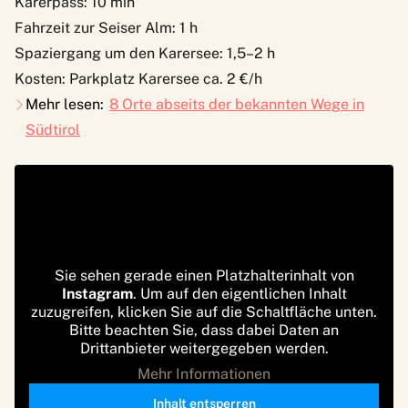
Karerpass: 10 min
Fahrzeit zur Seiser Alm: 1 h
Spaziergang um den Karersee: 1,5–2 h
Kosten: Parkplatz Karersee ca. 2 €/h
Mehr lesen:
8 Orte abseits der bekannten Wege in
Südtirol
Sie sehen gerade einen Platzhalterinhalt von
Instagram
. Um auf den eigentlichen Inhalt
zuzugreifen, klicken Sie auf die Schaltfläche unten.
Bitte beachten Sie, dass dabei Daten an
Drittanbieter weitergegeben werden.
Mehr Informationen
Inhalt entsperren