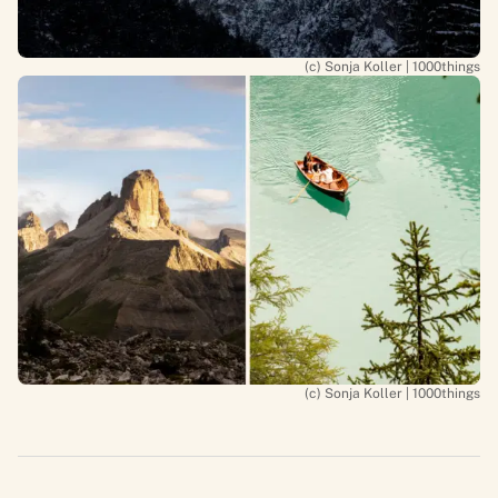
(c) Sonja Koller | 1000things
(c) Sonja Koller | 1000things