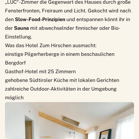
„LUC“-Zimmer die Gegenwart des Hauses durch große
Fensterfronten, Freiraum und Licht. Gekocht wird nach
den
Slow-Food-Prinzipien
und entspannen könnt ihr in
der
Sauna
mit abwechselnder finnischer oder Bio-
Einstellung.
Was das Hotel Zum Hirschen ausmacht:
einstige Pilgerherberge in einem beschaulichen
Bergdorf
Gasthof-Hotel mit 25 Zimmern
gehobene Südtiroler Küche mit lokalen Gerichten
zahlreiche Outdoor-Aktivitäten in der Umgebung
möglich