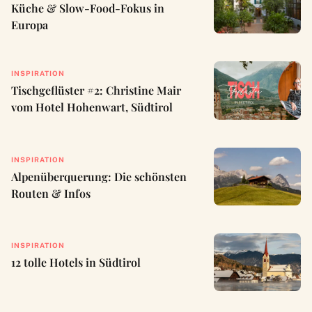
Küche & Slow-Food-Fokus in
Europa
INSPIRATION
Tischgeflüster #2: Christine Mair
vom Hotel Hohenwart, Südtirol
INSPIRATION
Alpenüberquerung: Die schönsten
Routen & Infos
INSPIRATION
12 tolle Hotels in Südtirol