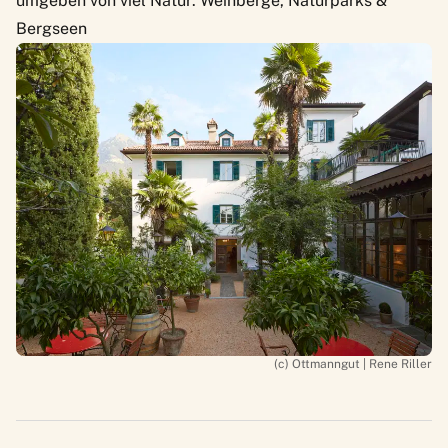
umgeben von viel Natur: Weinberge, Naturparks &
Bergseen
(c) Ottmanngut | Rene Riller