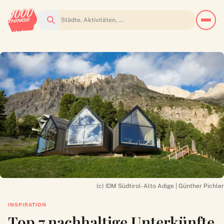
Suchen
(c) IDM Südtirol-Alto Adige | Günther Pichler
INSPIRATION
Top 7 nachhaltige Unterkünfte