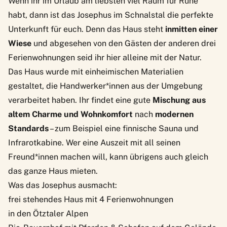
Wenn ihr im Urlaub am liebsten viel Raum für Ruhe
habt, dann ist das
Josephus
im Schnalstal die perfekte
Unterkunft für euch. Denn das Haus steht
inmitten einer
Wiese
und abgesehen von den Gästen der anderen drei
Ferienwohnungen seid ihr hier alleine mit der Natur.
Das Haus wurde mit einheimischen Materialien
gestaltet, die Handwerker*innen aus der Umgebung
verarbeitet haben. Ihr findet eine gute
Mischung aus
altem Charme und Wohnkomfort
nach
modernen
Standards
– zum Beispiel eine finnische Sauna und
Infrarotkabine. Wer eine Auszeit mit all seinen
Freund*innen machen will, kann übrigens auch gleich
das ganze Haus mieten.
Was das Josephus ausmacht:
frei stehendes Haus mit 4 Ferienwohnungen
in den Ötztaler Alpen