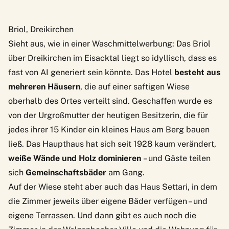
Briol, Dreikirchen
Sieht aus, wie in einer Waschmittelwerbung: Das
Briol
über Dreikirchen im Eisacktal liegt so idyllisch, dass es
fast von AI generiert sein könnte. Das Hotel
besteht aus
mehreren Häusern
, die auf einer saftigen Wiese
oberhalb des Ortes verteilt sind. Geschaffen wurde es
von der Urgroßmutter der heutigen Besitzerin, die für
jedes ihrer 15 Kinder ein kleines Haus am Berg bauen
ließ. Das Haupthaus hat sich seit 1928 kaum verändert,
weiße Wände und Holz dominieren
– und Gäste teilen
sich
Gemeinschaftsbäder
am Gang.
Auf der Wiese steht aber auch das Haus Settari, in dem
die Zimmer jeweils über eigene Bäder verfügen – und
eigene Terrassen. Und dann gibt es auch noch die