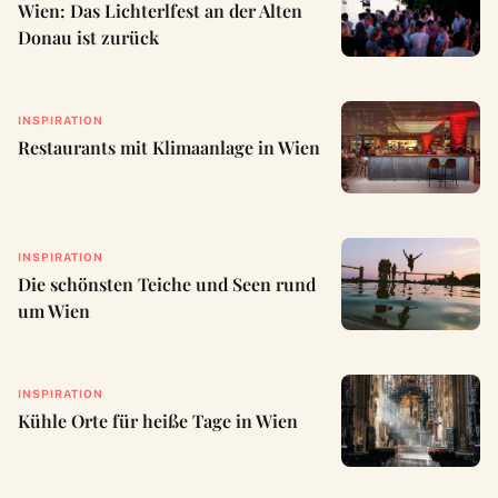
Wien: Das Lichterlfest an der Alten
Donau ist zurück
INSPIRATION
Restaurants mit Klimaanlage in Wien
INSPIRATION
Die schönsten Teiche und Seen rund
um Wien
INSPIRATION
Kühle Orte für heiße Tage in Wien