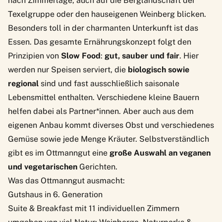
nach Zimmerlage, auch auf die Berglandschaft der
Texelgruppe oder den hauseigenen Weinberg blicken.
Besonders toll in der charmanten Unterkunft ist das
Essen. Das gesamte Ernährungskonzept folgt den
Prinzipien von
Slow Food
:
gut, sauber und fair
. Hier
werden nur Speisen serviert, die
biologisch sowie
regional
sind und fast ausschließlich saisonale
Lebensmittel enthalten. Verschiedene kleine Bauern
helfen dabei als Partner*innen. Aber auch aus dem
eigenen Anbau kommt diverses Obst und verschiedenes
Gemüse sowie jede Menge Kräuter. Selbstverständlich
gibt es im Ottmanngut eine
große Auswahl an veganen
und vegetarischen
Gerichten.
Was das Ottmanngut ausmacht:
Gutshaus in 6. Generation
Suite & Breakfast mit 11 individuellen Zimmern