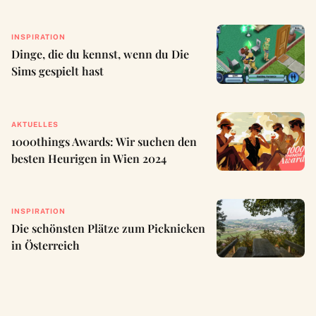
INSPIRATION
Dinge, die du kennst, wenn du Die
Sims gespielt hast
AKTUELLES
1000things Awards: Wir suchen den
besten Heurigen in Wien 2024
INSPIRATION
Die schönsten Plätze zum Picknicken
in Österreich