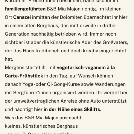
würdet ihr Freund*innen besuchen, dann seid ihr im
familiengeführten
B&B Mia Majon
richtig. Im kleinen
Ort
Canazei
inmitten der Dolomiten übernachtet ihr hier
in einem alten Berghaus, das mittlerweile in dritter
Generation nachhaltig betrieben wird. Immer noch
sichtbar ist aber die künstlerische Ader des Großvaters,
der das Haus traditionell und doch kreativ eingerichtet
hat.
Morgens startet ihr mit
vegetarisch-veganem à la
Carte-Frühstück
in den Tag, auf Wunsch können
danach Yoga- oder Qi-Gong-Kurse sowie Wanderungen
mit Bergführer*innen organisiert werden. Ihr werdet bei
der umweltverträglichen Anreise ohne Auto unterstützt
und nächtigt hier
in der Nähe eines Skilifts
.
Was das B&B Mia Majon ausmacht:
kleines, künstlerisches Berghaus