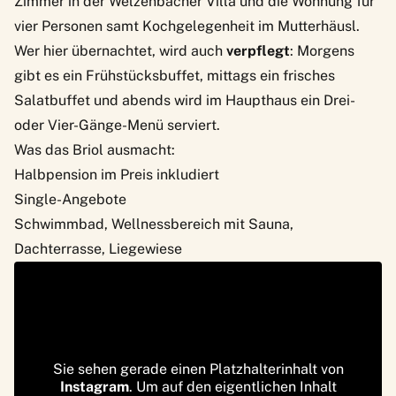
Zimmer in der Welzenbacher Villa und die Wohnung für
vier Personen samt Kochgelegenheit im Mutterhäusl.
Wer hier übernachtet, wird auch
verpflegt
: Morgens
gibt es ein Frühstücksbuffet, mittags ein frisches
Salatbuffet und abends wird im Haupthaus ein Drei-
oder Vier-Gänge-Menü serviert.
Was das Briol ausmacht:
Halbpension im Preis inkludiert
Single-Angebote
Schwimmbad, Wellnessbereich mit Sauna,
Dachterrasse, Liegewiese
Sie sehen gerade einen Platzhalterinhalt von
Instagram
. Um auf den eigentlichen Inhalt