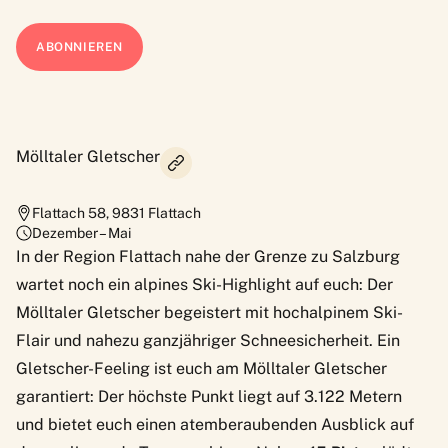
Mölltaler Gletscher
Flattach 58
,
9831
Flattach
Dezember – Mai
In der Region Flattach nahe der Grenze zu Salzburg
wartet noch ein alpines Ski-Highlight auf euch: Der
Mölltaler Gletscher
begeistert mit hochalpinem Ski-
Flair und nahezu ganzjähriger Schneesicherheit. Ein
Gletscher-Feeling ist euch am Mölltaler Gletscher
garantiert: Der höchste Punkt liegt auf 3.122 Metern
und bietet euch einen atemberaubenden Ausblick auf