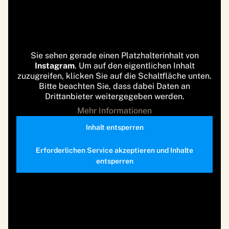
Sie sehen gerade einen Platzhalterinhalt von
Instagram
. Um auf den eigentlichen Inhalt
zuzugreifen, klicken Sie auf die Schaltfläche unten.
Bitte beachten Sie, dass dabei Daten an
Drittanbieter weitergegeben werden.
Mehr Informationen
Inhalt entsperren
Erforderlichen Service akzeptieren und Inhalte
entsperren