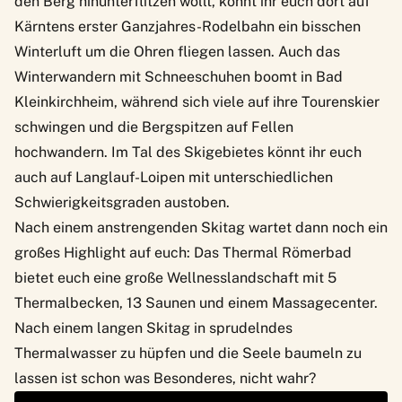
den Berg hinunterflitzen wollt, könnt ihr euch dort auf
Kärntens erster Ganzjahres-Rodelbahn ein bisschen
Winterluft um die Ohren fliegen lassen. Auch das
Winterwandern mit Schneeschuhen boomt in Bad
Kleinkirchheim, während sich viele auf ihre Tourenskier
schwingen und die Bergspitzen auf Fellen
hochwandern. Im Tal des Skigebietes könnt ihr euch
auch auf Langlauf-Loipen mit unterschiedlichen
Schwierigkeitsgraden austoben.
Nach einem anstrengenden Skitag wartet dann noch ein
großes Highlight auf euch: Das
Thermal Römerbad
bietet euch eine große Wellnesslandschaft mit 5
Thermalbecken, 13 Saunen und einem Massagecenter.
Nach einem langen Skitag in sprudelndes
Thermalwasser zu hüpfen und die Seele baumeln zu
lassen ist schon was Besonderes, nicht wahr?