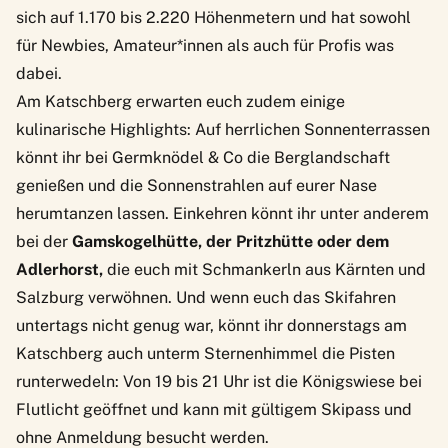
sich auf 1.170 bis 2.220 Höhenmetern und hat sowohl
für Newbies, Amateur*innen als auch für Profis was
dabei.
Am Katschberg erwarten euch zudem einige
kulinarische Highlights: Auf herrlichen Sonnenterrassen
könnt ihr bei Germknödel & Co die Berglandschaft
genießen und die Sonnenstrahlen auf eurer Nase
herumtanzen lassen. Einkehren könnt ihr unter anderem
bei der
Gamskogelhütte, der Pritzhütte oder dem
Adlerhorst,
die euch mit Schmankerln aus Kärnten und
Salzburg verwöhnen. Und wenn euch das Skifahren
untertags nicht genug war, könnt ihr donnerstags am
Katschberg auch unterm Sternenhimmel die Pisten
runterwedeln: Von 19 bis 21 Uhr ist die Königswiese bei
Flutlicht geöffnet und kann mit gültigem Skipass und
ohne Anmeldung besucht werden.