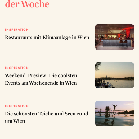
der Woche
INSPIRATION
Restaurants mit Klimaanlage in Wien
INSPIRATION
Weekend-Preview: Die coolsten
Events am Wochenende in Wien
INSPIRATION
Die schönsten Teiche und Seen rund
um Wien