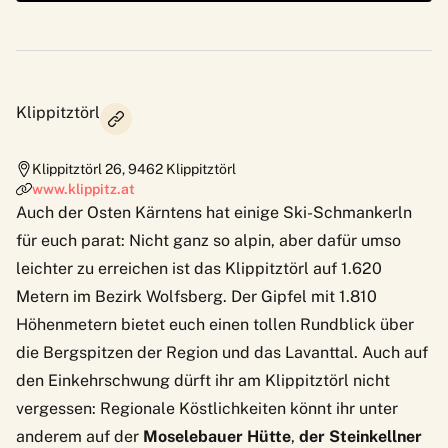
Klippitztörl
Klippitztörl 26
,
9462
Klippitztörl
www.klippitz.at
Auch der Osten Kärntens hat einige Ski-Schmankerln
für euch parat: Nicht ganz so alpin, aber dafür umso
leichter zu erreichen ist das
Klippitztörl
auf 1.620
Metern im Bezirk Wolfsberg. Der Gipfel mit 1.810
Höhenmetern bietet euch einen tollen Rundblick über
die Bergspitzen der Region und das Lavanttal. Auch auf
den Einkehrschwung dürft ihr am Klippitztörl nicht
vergessen: Regionale Köstlichkeiten könnt ihr unter
anderem auf der
Moselebauer Hütte
,
der
Steinkellner