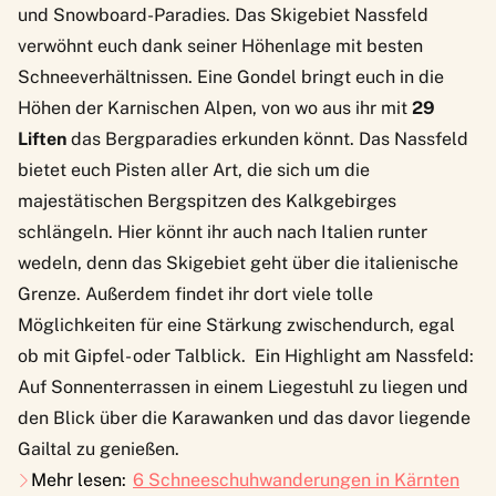
und Snowboard-Paradies. Das
Skigebiet Nassfeld
verwöhnt euch dank seiner Höhenlage mit besten
Schneeverhältnissen. Eine Gondel bringt euch in die
Höhen der Karnischen Alpen, von wo aus ihr mit
29
Liften
das Bergparadies erkunden könnt. Das Nassfeld
bietet euch Pisten aller Art, die sich um die
majestätischen Bergspitzen des Kalkgebirges
schlängeln. Hier könnt ihr auch nach Italien runter
wedeln, denn das Skigebiet geht über die italienische
Grenze. Außerdem findet ihr dort viele tolle
Möglichkeiten für eine Stärkung zwischendurch, egal
ob mit Gipfel- oder Talblick. Ein Highlight am Nassfeld:
Auf Sonnenterrassen in einem Liegestuhl zu liegen und
den Blick über die Karawanken und das davor liegende
Gailtal zu genießen.
Mehr lesen:
6 Schneeschuhwanderungen in Kärnten