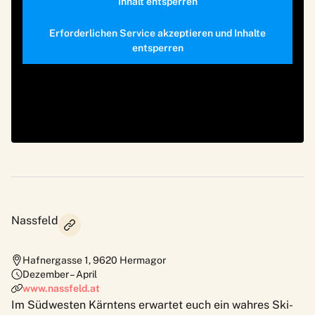
Inhalt entsperren
Erforderlichen Service akzeptieren und Inhalte
entsperren
Nassfeld
Hafnergasse 1
,
9620
Hermagor
Dezember – April
www.nassfeld.at
Im Südwesten Kärntens erwartet euch ein wahres Ski-