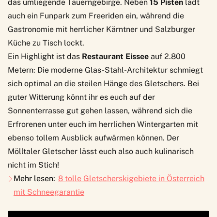
das umliegende Tauerngebirge. Neben
15 Pisten
lädt
auch ein Funpark zum Freeriden ein, während die
Gastronomie mit herrlicher Kärntner und Salzburger
Küche zu Tisch lockt.
Ein Highlight ist das
Restaurant Eissee
auf 2.800
Metern: Die moderne Glas-Stahl-Architektur schmiegt
sich optimal an die steilen Hänge des Gletschers. Bei
guter Witterung könnt ihr es euch auf der
Sonnenterrasse gut gehen lassen, während sich die
Erfrorenen unter euch im herrlichen Wintergarten mit
ebenso tollem Ausblick aufwärmen können. Der
Mölltaler Gletscher lässt euch also auch kulinarisch
nicht im Stich!
Mehr lesen:
8 tolle Gletscherskigebiete in Österreich
mit Schneegarantie