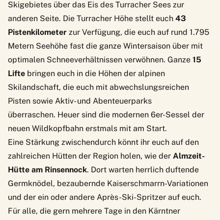
Skigebietes über das Eis des Turracher Sees zur
anderen Seite. Die Turracher Höhe stellt euch
43
Pistenkilometer
zur Verfügung, die euch auf rund 1.795
Metern Seehöhe fast die ganze Wintersaison über mit
optimalen Schneeverhältnissen verwöhnen. Ganze
15
Lifte
bringen euch in die Höhen der alpinen
Skilandschaft, die euch mit abwechslungsreichen
Pisten sowie Aktiv- und Abenteuerparks
überraschen. Heuer sind die modernen 6er-Sessel der
neuen Wildkopfbahn erstmals mit am Start.
Eine Stärkung zwischendurch könnt ihr euch auf den
zahlreichen Hütten der Region holen, wie der
Almzeit-
Hütte am Rinsennock
. Dort warten herrlich duftende
Germknödel, bezaubernde Kaiserschmarrn-Variationen
und der ein oder andere Après-Ski-Spritzer auf euch.
Für alle, die gern mehrere Tage in den Kärntner