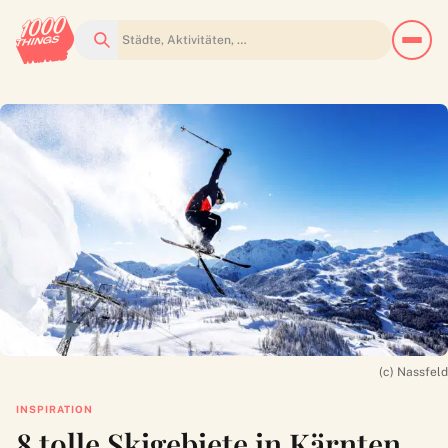
Suchen
(c) Nassfeld
INSPIRATION
8 tolle Skigebiete in Kärnten