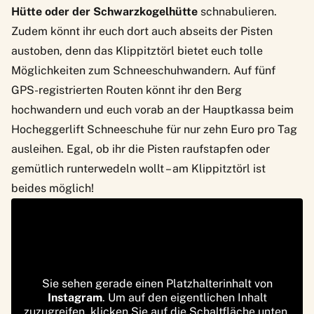
Hütte oder der Schwarzkogelhütte
schnabulieren.
Zudem könnt ihr euch dort auch abseits der Pisten
austoben, denn das Klippitztörl bietet euch tolle
Möglichkeiten zum Schneeschuhwandern. Auf fünf
GPS-registrierten Routen könnt ihr den Berg
hochwandern und euch vorab an der Hauptkassa beim
Hocheggerlift Schneeschuhe für nur zehn Euro pro Tag
ausleihen. Egal, ob ihr die Pisten raufstapfen oder
gemütlich runterwedeln wollt – am Klippitztörl ist
beides möglich!
Sie sehen gerade einen Platzhalterinhalt von
Instagram
. Um auf den eigentlichen Inhalt
zuzugreifen, klicken Sie auf die Schaltfläche unten.