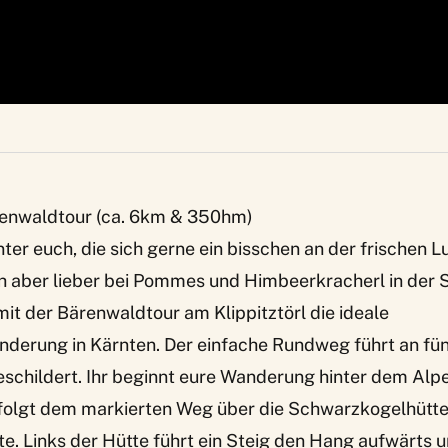
ärenwaldtour (ca. 6km & 350hm)
nter euch, die sich gerne ein bisschen an der frischen 
ch aber lieber bei Pommes und Himbeerkracherl in der S
mit der Bärenwaldtour am Klippitztörl die ideale
erung in Kärnten. Der einfache Rundweg führt an fün
eschildert. Ihr beginnt eure Wanderung hinter dem
Alp
folgt dem markierten Weg über die Schwarzkogelhütte 
te
. Links der Hütte führt ein Steig den Hang aufwärts 