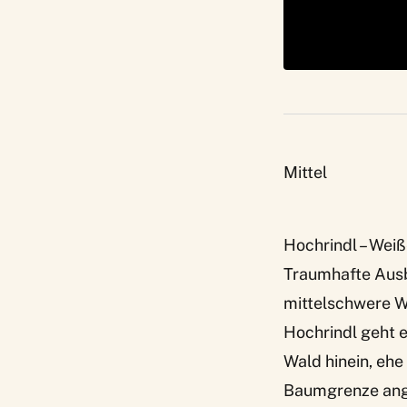
Mittel
Hochrindl – Wei
Traumhafte Ausb
mittelschwere W
Hochrindl geht 
Wald hinein, ehe
Baumgrenze ange