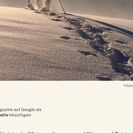
http
gazine auf Google als
elle
hinzufügen