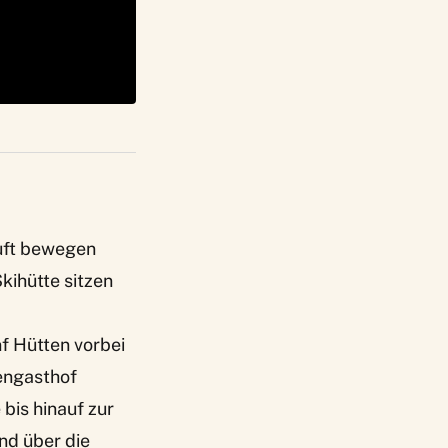
Luft bewegen
kihütte sitzen
f Hütten vorbei
engasthof
bis hinauf zur
und über die