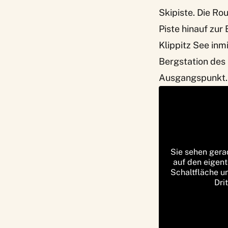
Skipiste. Die Ro
Piste hinauf zur 
Klippitz See inm
Bergstation des 
Ausgangspunkt.
Sie sehen gera
auf den eigent
Schaltfläche u
Dri