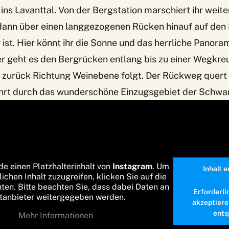
 ins Lavanttal. Von der Bergstation marschiert ihr weite
ann über einen langgezogenen Rücken hinauf auf den
r ist. Hier könnt ihr die Sonne und das herrliche Panor
er geht es den Bergrücken entlang bis zu einer Wegkre
 zurück Richtung Weinebene folgt. Der Rückweg quert
ührt durch das wunderschöne Einzugsgebiet der Schwa
de einen Platzhalterinhalt von
Instagram
. Um
Inhalt 
lichen Inhalt zuzugreifen, klicken Sie auf die
nten. Bitte beachten Sie, dass dabei Daten an
Erforderli
ttanbieter weitergegeben werden.
akzeptiere
ents
Mehr Informationen