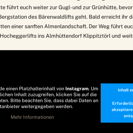
ute führt euch weiter zur Gugl- und zur Grünhütte, bevor
Bergstation des Bärenwaldlifts geht. Bald erreicht ihr d
itten einer sanften Almenlandschaft. Der Weg führt eu
Hocheggerlifts ins Almhüttendorf Klippitztörl und wei
de einen Platzhalterinhalt von
Instagram
. Um
Inhalt 
lichen Inhalt zuzugreifen, klicken Sie auf die
nten. Bitte beachten Sie, dass dabei Daten an
Erforderli
ttanbieter weitergegeben werden.
akzeptiere
ents
Mehr Informationen