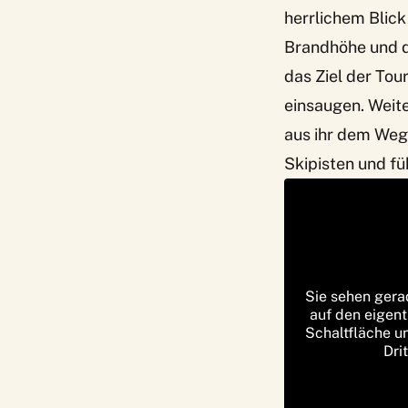
herrlichem Blick
Brandhöhe und d
das Ziel der Tou
einsaugen. Weit
aus ihr dem Weg
Skipisten und f
Sie sehen gera
auf den eigent
Schaltfläche u
Dri