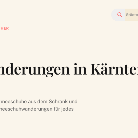
Suchen
CHER
derungen in Kärnte
chneeschuhe aus dem Schrank und
chneeschuhwanderungen für jedes