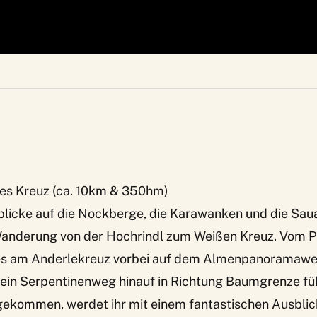
ßes Kreuz (ca. 10km & 350hm)
licke auf die Nockberge, die Karawanken und die Saua
anderung von der Hochrindl zum Weißen Kreuz. Vom P
es am Anderlekreuz vorbei auf dem Almenpanoramawe
 ein Serpentinenweg hinauf in Richtung Baumgrenze füh
kommen, werdet ihr mit einem fantastischen Ausblick