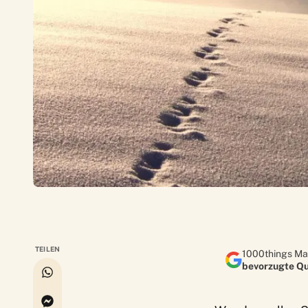
TEILEN
1000things Ma
bevorzugte Qu