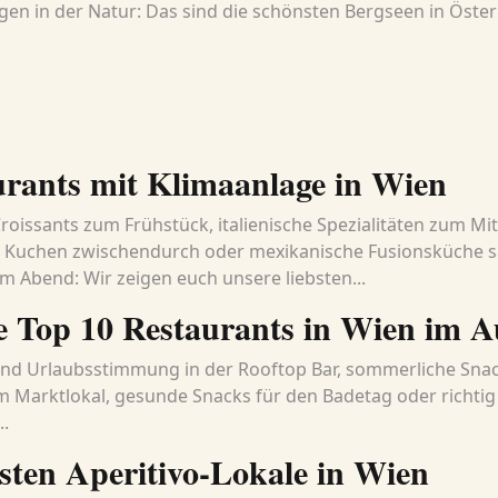
n in der Natur: Das sind die schönsten Bergseen in Öster
urants mit Klimaanlage in Wien
Croissants zum Frühstück, italienische Spezialitäten zum Mi
d Kuchen zwischendurch oder mexikanische Fusionsküche 
am Abend: Wir zeigen euch unsere liebsten...
e Top 10 Restaurants in Wien im A
und Urlaubsstimmung in der Rooftop Bar, sommerliche Sna
im Marktlokal, gesunde Snacks für den Badetag oder richtig 
..
sten Aperitivo-Lokale in Wien