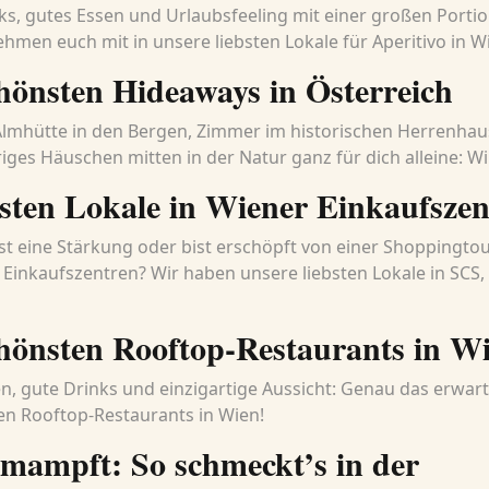
ks, gutes Essen und Urlaubsfeeling mit einer großen Porti
nehmen euch mit in unsere liebsten Lokale für Aperitivo in W
hönsten Hideaways in Österreich
 Almhütte in den Bergen, Zimmer im historischen Herrenha
iges Häuschen mitten in der Natur ganz für dich alleine: Wir
sten Lokale in Wiener Einkaufszen
t eine Stärkung oder bist erschöpft von einer Shoppingto
 Einkaufszentren? Wir haben unsere liebsten Lokale in SCS,
chönsten Rooftop-Restaurants in W
n, gute Drinks und einzigartige Aussicht: Genau das erwarte
len Rooftop-Restaurants in Wien!
 mampft: So schmeckt’s in der