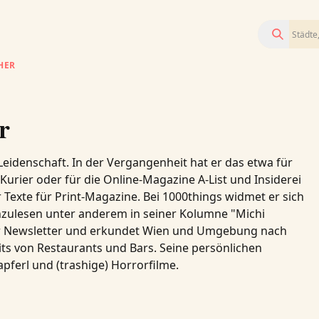
Suchen
HER
r
 Leidenschaft. In der Vergangenheit hat er das etwa für
urier oder für die Online-Magazine A-List und Insiderei
 Texte für Print-Magazine. Bei 1000things widmet er sich
chzulesen unter anderem in seiner Kolumne "Michi
r Newsletter und erkundet Wien und Umgebung nach
ts von Restaurants und Bars. Seine persönlichen
ferl und (trashige) Horrorfilme.