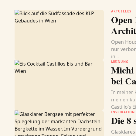
AKTUELLES
Open 
Archit
Open House
nur verbor
in...
MEINUNG
Michi
bei Ca
In meiner 
meinen kul
Castillo’s Ei
INSPIRATION
Die 8 
Glasklares