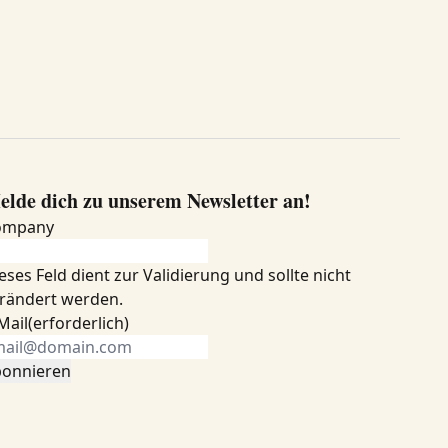
elde dich zu unserem Newsletter an!
ompany
eses Feld dient zur Validierung und sollte nicht
rändert werden.
Mail
(erforderlich)