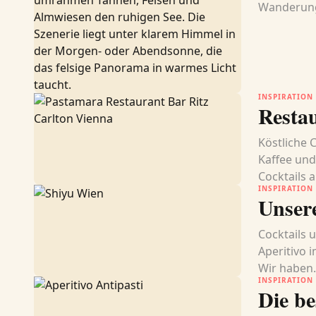
Wanderunge
INSPIRATION
Resta
Köstliche 
Kaffee un
Cocktails 
INSPIRATION
Unser
Cocktails 
Aperitivo 
Wir haben.
INSPIRATION
Die be