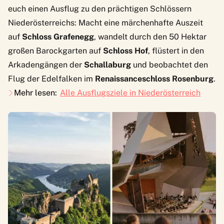
euch einen Ausflug zu den
prächtigen Schlössern
Niederösterreichs
: Macht eine märchenhafte Auszeit
auf
Schloss Grafenegg
, wandelt durch den 50 Hektar
großen Barockgarten auf
Schloss Hof
, flüstert in den
Arkadengängen der
Schallaburg
und beobachtet den
Flug der Edelfalken im
Renaissanceschloss Rosenburg
.
Mehr lesen:
Alle Ausflugsziele in Niederösterreich