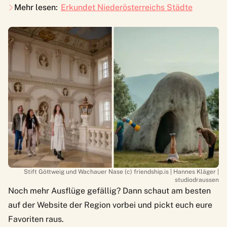
Mehr lesen:
Erkundet Niederösterreichs Städte
Stift Göttweig und Wachauer Nase (c) friendship.is | Hannes Kläger |
studiodraussen
Noch mehr Ausflüge gefällig? Dann schaut am besten
auf der
Website der Region
vorbei und pickt euch eure
Favoriten raus.