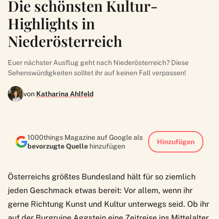
Die schönsten Kultur-
Highlights in
Niederösterreich
Euer nächster Ausflug geht nach Niederösterreich? Diese
Sehenswürdigkeiten solltet ihr auf keinen Fall verpassen!
von
Katharina Ahlfeld
1000things Magazine auf Google als
Hinzufügen
bevorzugte Quelle
hinzufügen
Österreichs größtes Bundesland hält für so ziemlich
jeden Geschmack etwas bereit: Vor allem, wenn ihr
gerne Richtung Kunst und Kultur unterwegs seid. Ob ihr
auf der Burgruine Aggstein eine Zeitreise ins Mittelalter