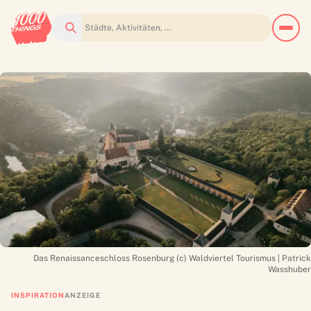
Suchen
Das Renaissanceschloss Rosenburg (c) Waldviertel Tourismus | Patrick
Wasshuber
INSPIRATION
ANZEIGE