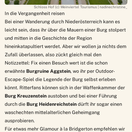
Schloss Hof (c) Weinviertel Tourismus | nadinechristine_
In die Vergangenheit reisen
Bei einer Wanderung durch Niederösterreich kann es
leicht sein, dass ihr über die
Mauern einer Burg
stolpert
und mitten in die Geschichte der Region
hineinkatapultiert werdet. Aber wir wollen ja nichts dem
Zufall überlassen, also zückt gleich mal den
Notizzettel: Fix einen Besuch wert ist die schon
erwähnte
Burgruine Aggstein
, wo ihr per Outdoor-
Escape-Spiel die Legende der Burg selbst erleben
könnt. Ritterfans können sich in der Waffenkammer der
Burg Kreuzenstein
austoben und bei einer Führung
durch die
Burg Heidenreichstein
dürft ihr sogar einen
waschechten mittelalterlichen Geheimgang
ausprobieren.
Für etwas mehr Glamour à la Bridgerton empfehlen wir