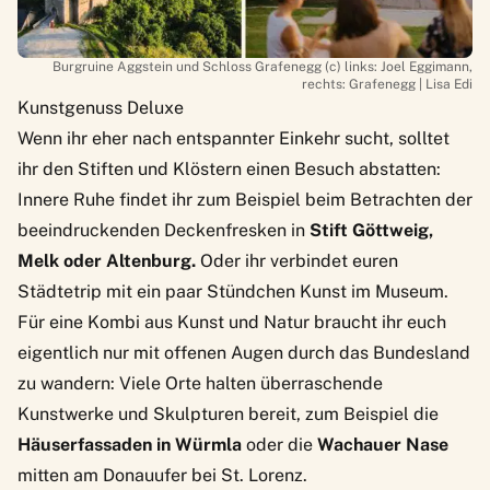
Burgruine Aggstein und Schloss Grafenegg (c) links: Joel Eggimann,
rechts: Grafenegg | Lisa Edi
Kunstgenuss Deluxe
Wenn ihr eher nach entspannter Einkehr sucht, solltet
ihr den
Stiften und Klöstern
einen Besuch abstatten:
Innere Ruhe findet ihr zum Beispiel beim Betrachten der
beeindruckenden Deckenfresken in
Stift Göttweig,
Melk oder Altenburg.
Oder ihr verbindet euren
Städtetrip
mit ein paar Stündchen Kunst im
Museum
.
Für eine Kombi aus Kunst und Natur braucht ihr euch
eigentlich nur mit offenen Augen durch das Bundesland
zu wandern:
Viele Orte halten überraschende
Kunstwerke und Skulpturen
bereit, zum Beispiel die
Häuserfassaden in Würmla
oder die
Wachauer Nase
mitten am Donauufer bei St. Lorenz.