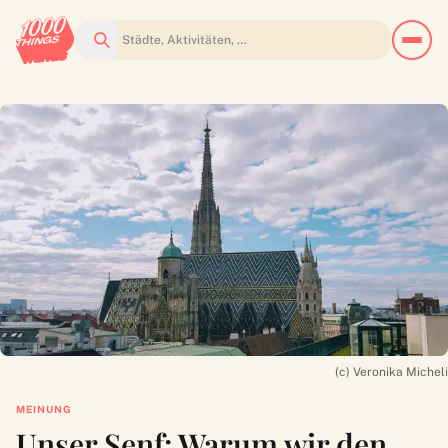
Suchen
(c) Veronika Micheli
MEINUNG
Unser Senf: Warum wir den