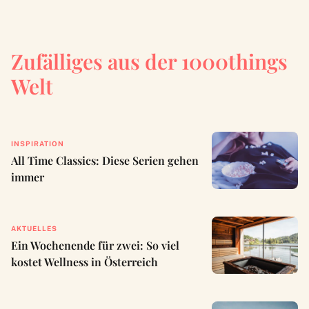
Zufälliges aus der 1000things
Welt
INSPIRATION
All Time Classics: Diese Serien gehen
immer
AKTUELLES
Ein Wochenende für zwei: So viel
kostet Wellness in Österreich