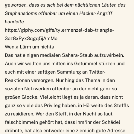
geworden, dass es sich bei dem nächtlichen Läuten des
Stephansdoms offenbar um einen Hacker-Angriff
handelte.
https://giphy.com/gifs/tylermenzel-dab-triangle-
3oz8xPyx3qgq5jAmMo
Wenig Lärm um nichts
Das hat einigen medialen Sahara-Staub aufzuwirbeln.
Auch wir wollten uns mitten ins Getümmel stürzen und
euch mit einer saftigen Sammlung an Twitter-
Reaktionen versorgen. Nur hing das Thema in den
sozialen Netzwerken offenbar an der nicht ganz so
großen Glocke. Vielleicht liegt es ja daran, dass nicht
ganz so viele das Privileg haben, in Hörweite des Steffls
zu residieren. Wer den Steffl in der Nacht so laut
falschbimmeln gehört hat, dass ihm*ihr der Schädel
dröhnte, hat also entweder eine ziemlich gute Adresse –