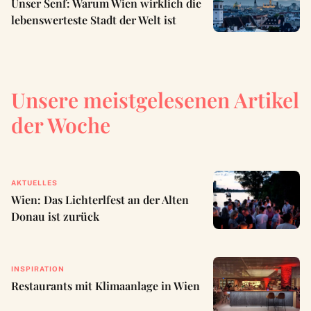
Unser Senf: Warum Wien wirklich die
lebenswerteste Stadt der Welt ist
Unsere meistgelesenen Artikel
der Woche
AKTUELLES
Wien: Das Lichterlfest an der Alten
Donau ist zurück
INSPIRATION
Restaurants mit Klimaanlage in Wien