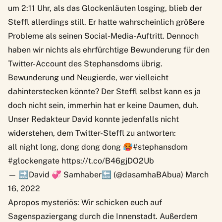
um 2:11 Uhr, als das Glockenläuten losging, blieb der
Steffl allerdings still. Er hatte wahrscheinlich größere
Probleme als seinen Social-Media-Auftritt. Dennoch
haben wir nichts als ehrfürchtige Bewunderung für den
Twitter-Account des Stephansdoms übrig.
Bewunderung und Neugierde, wer vielleicht
dahinterstecken könnte? Der Steffl selbst kann es ja
doch nicht sein, immerhin hat er keine Daumen, duh.
Unser Redakteur David konnte jedenfalls nicht
widerstehen, dem Twitter-Steffl zu antworten:
all night long, dong dong dong 🥵
#stephansdom
#glockengate
https://t.co/B46gjDO2Ub
— 🔜David 💞 Samhaber🔙 (@dasamhaBAbua)
March
16, 2022
Apropos mysteriös: Wir schicken euch auf
Sagenspaziergang durch die Innenstadt
. Außerdem