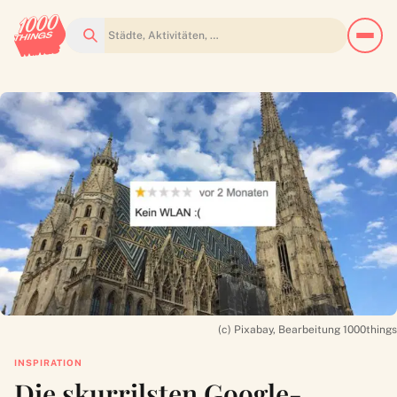
Suchen
(c) Pixabay, Bearbeitung 1000things
INSPIRATION
Die skurrilsten Google-