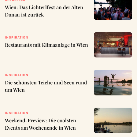
Wien: Das Lichterlfest an der Alten
Donau ist zurück
INSPIRATION
Restaurants mit Klimaanlage in Wien
INSPIRATION
Die schönsten Teiche und Seen rund
um Wien
INSPIRATION
Weekend-Preview: Die coolsten
Events am Wochenende in Wien