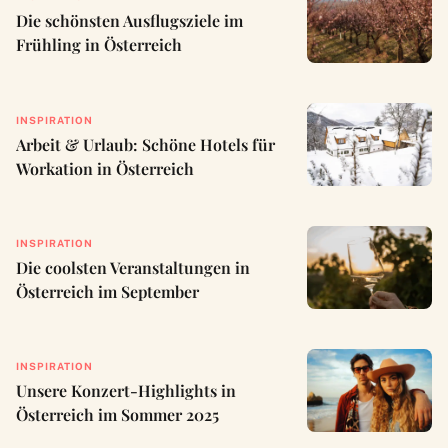
Die schönsten Ausflugsziele im
Frühling in Österreich
INSPIRATION
Arbeit & Urlaub: Schöne Hotels für
Workation in Österreich
INSPIRATION
Die coolsten Veranstaltungen in
Österreich im September
INSPIRATION
Unsere Konzert-Highlights in
Österreich im Sommer 2025