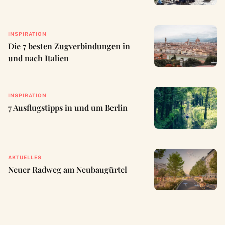
INSPIRATION
Die 7 besten Zugverbindungen in
und nach Italien
INSPIRATION
7 Ausflugstipps in und um Berlin
AKTUELLES
Neuer Radweg am Neubaugürtel