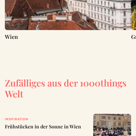
Wien
G
Zufälliges aus der 1000things
Welt
INSPIRATION
Frühstücken in der Sonne in Wien