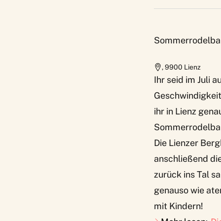
Sommerrodelbahn
,
9900
Lienz
Ihr seid im Juli
Geschwindigkeit
ihr in Lienz gena
Sommerrodelbahn,
Die Lienzer Berg
anschließend di
zurück ins Tal 
genauso wie atem
mit Kindern!