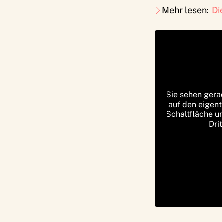
Mehr lesen:
Di
Sie sehen gera
auf den eigent
Schaltfläche u
Dri