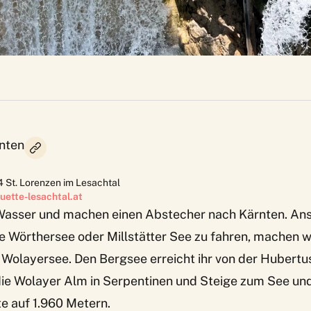
nten
4
St. Lorenzen im Lesachtal
ette-lesachtal.at
Wasser und machen einen Abstecher nach Kärnten. Ans
e Wörthersee oder Millstätter See zu fahren, machen wi
olayersee. Den Bergsee erreicht ihr von der Hubertu
die Wolayer Alm in Serpentinen und Steige zum See un
e auf 1.960 Metern.