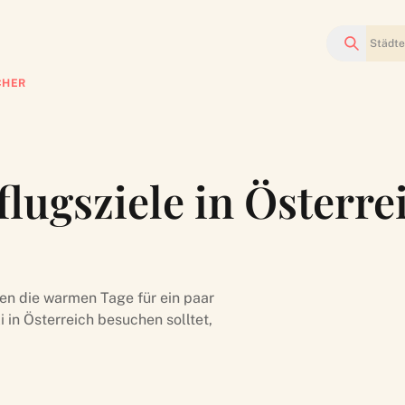
Suchen
CHER
lugsziele in Österre
zen die warmen Tage für ein paar
i in Österreich besuchen solltet,