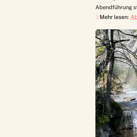
Abendführung st
Mehr lesen:
Ab