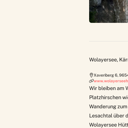
Wolayersee, Kär
Xaveriberg 6
,
965
www.wolayerseehu
Wir bleiben am 
Platzhirschen wi
Wanderung zum W
Lesachtal über 
Wolayersee Hütt