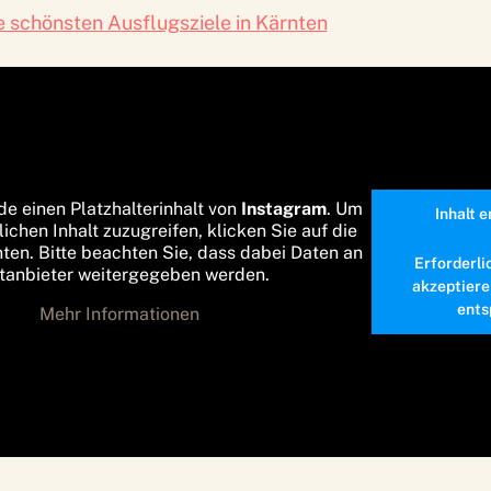
e schönsten Ausflugsziele in Kärnten
de einen Platzhalterinhalt von
Instagram
. Um
Inhalt 
lichen Inhalt zuzugreifen, klicken Sie auf die
nten. Bitte beachten Sie, dass dabei Daten an
Erforderli
ttanbieter weitergegeben werden.
akzeptiere
ents
Mehr Informationen