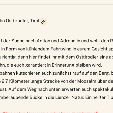
 Osttirodler, Tirol
 auf der Suche nach Action und Adrenalin und wollt den 
 in Form von kühlendem Fahrtwind in eurem Gesicht s
u richtig, denn hier findet ihr mit dem
Osttirodler
eine a
 die euch garantiert in Erinnerung bleiben wird.
bahnen kutschieren euch zunächst rauf auf den Berg, b
e 2,7 Kilometer lange Strecke von der Moosalm über d
saust. Auf dem Weg nach unten erwarten euch spektakul
beraubende Blicke in die Lienzer Natur. Ein heißer Tip