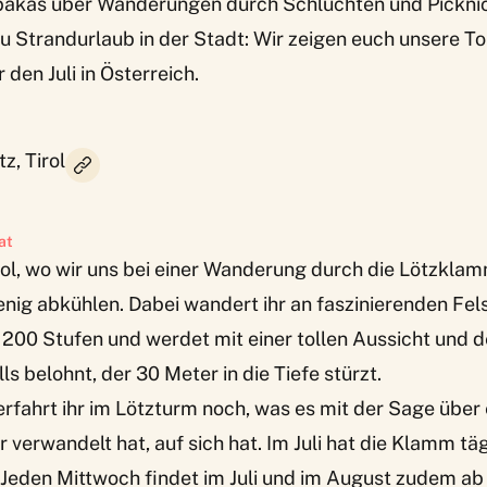
pakas über Wanderungen durch Schluchten und Pickni
u Strandurlaub in der Stadt: Wir zeigen euch unsere To
 den Juli in Österreich.
, Tirol
at
irol, wo wir uns bei einer Wanderung durch die Lötzk
nig abkühlen. Dabei wandert ihr an faszinierenden Fe
 200 Stufen und werdet mit einer tollen Aussicht und 
s belohnt, der 30 Meter in die Tiefe stürzt.
fahrt ihr im Lötzturm noch, was es mit der Sage über 
er verwandelt hat, auf sich hat. Im Juli hat die Klamm täg
 Jeden Mittwoch findet im Juli und im August zudem ab