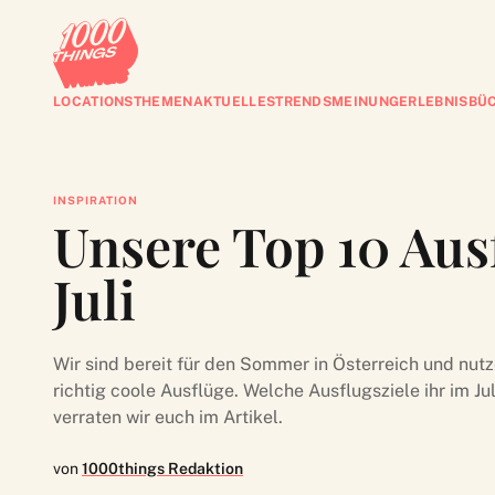
LOCATIONS
THEMEN
AKTUELLES
TRENDS
MEINUNG
ERLEBNISBÜ
INSPIRATION
Unsere Top 10 Ausf
Juli
Wir sind bereit für den Sommer in Österreich und nut
richtig coole Ausflüge. Welche Ausflugsziele ihr im Jul
verraten wir euch im Artikel.
von
1000things Redaktion