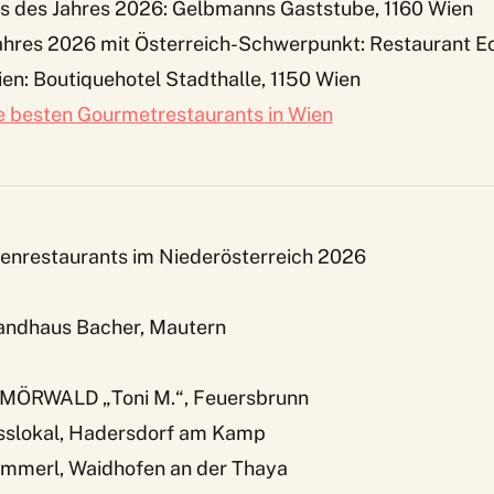
s des Jahres 2026: Gelbmanns Gaststube, 1160 Wien
ahres 2026 mit Österreich-Schwerpunkt: Restaurant Ec
en: Boutiquehotel Stadthalle, 1150 Wien
e besten Gourmetrestaurants in Wien
enrestaurants im Niederösterreich 2026
Landhaus Bacher, Mautern
– MÖRWALD „Toni M.“, Feuersbrunn
Esslokal, Hadersdorf am Kamp
Zimmerl, Waidhofen an der Thaya