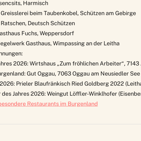
sencsits, Harmisch
– Greisslerei beim Taubenkobel, Schützen am Gebirge
– Ratschen, Deutsch Schützen
Gasthaus Fuchs, Weppersdorf
Ziegelwerk Gasthaus, Wimpassing an der Leitha
hnungen:
ahres 2026: Wirtshaus „Zum fröhlichen Arbeiter“, 7143
urgenland: Gut Oggau, 7063 Oggau am Neusiedler See
2026: Prieler Blaufränkisch Ried Goldberg 2022 (Leit
es Jahres 2026: Weingut Löffler-Winklhofer (Eisenbe
besondere Restaurants im Burgenland