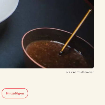
(c) Irina Thalhammer
Hinzufügen