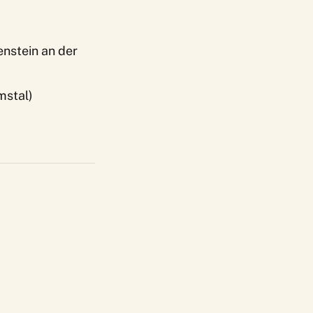
nstein an der
mstal)