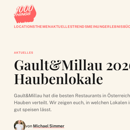
LOCATIONS
THEMEN
AKTUELLES
TRENDS
MEINUNG
ERLEBNISBÜ
AKTUELLES
Gault&Millau 2026
Haubenlokale
Gault&Millau hat die besten Restaurants in Österreich
Hauben verteilt. Wir zeigen euch, in welchen Lokalen 
gut speisen lässt.
von
Michael Simmer