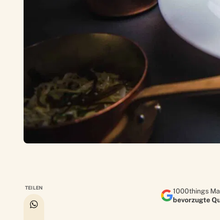
TEILEN
1000things Ma
bevorzugte Qu