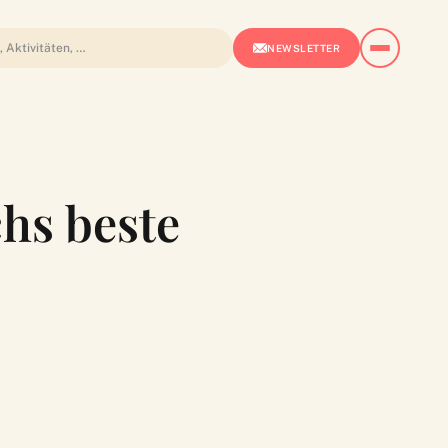
NEWSLETTER
hs beste