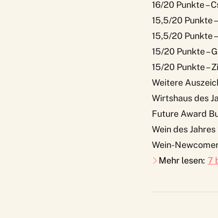
16/20 Punkte – C
15,5/20 Punkte 
15,5/20 Punkte 
15/20 Punkte – 
15/20 Punkte – 
Weitere Auszeic
Wirtshaus des J
Future Award B
Wein des Jahres 
Wein-Newcomer d
Mehr lesen:
7 