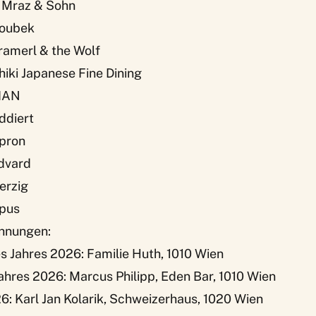
– Mraz & Sohn
Doubek
ramerl & the Wolf
hiki Japanese Fine Dining
TIAN
ddiert
Apron
Edvard
erzig
Opus
hnungen:
 Jahres 2026: Familie Huth, 1010 Wien
hres 2026: Marcus Philipp, Eden Bar, 1010 Wien
: Karl Jan Kolarik, Schweizerhaus, 1020 Wien