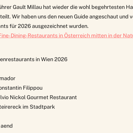
ührer
Gault Millau
hat wieder die wohl begehrtesten H
teilt. Wir haben uns den neuen Guide angeschaut und v
nts für 2026 ausgezeichnet wurden.
Fine-Dining-Restaurants in Österreich mitten in der Nat
enrestaurants in Wien 2026
Amador
onstantin Filippou
ilvio Nickol Gourmet Restaurant
teirereck im Stadtpark
– aend