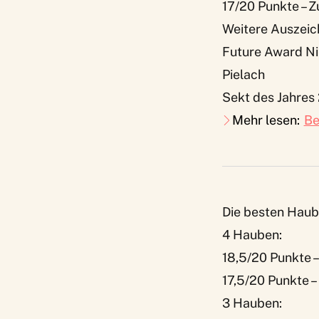
17/20 Punkte – 
Weitere Auszeic
Future Award Ni
Pielach
Sekt des Jahres
Mehr lesen:
Be
Die besten Haub
4 Hauben:
18,5/20 Punkte 
17,5/20 Punkte 
3 Hauben: