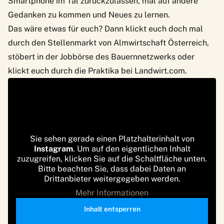
Smartphone im Tal zurückzulassen, mal auf andere
Gedanken zu kommen und Neues zu lernen.
Das wäre etwas für euch? Dann klickt euch doch mal
durch den
Stellenmarkt von Almwirtschaft Österreich
,
stöbert in der
Jobbörse des Bauernnetzwerks
oder
klickt euch durch die
Praktika bei Landwirt.com
.
Sie sehen gerade einen Platzhalterinhalt von
Instagram
. Um auf den eigentlichen Inhalt
zuzugreifen, klicken Sie auf die Schaltfläche unten.
Bitte beachten Sie, dass dabei Daten an
Drittanbieter weitergegeben werden.
Mehr Informationen
Inhalt entsperren