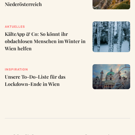
Niederösterreich
AKTUELLES
KälteApp & Co: So könnt ihr
obdachlosen Menschen im Winter in
Wien helfen
INSPIRATION
Unsere To-Do-Liste für das
Lockdown-Ende in Wien