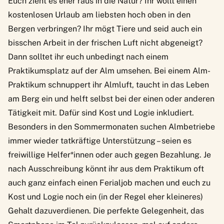
Euch zieht es eher raus in die Natur? Ihr wollt einen
kostenlosen Urlaub am liebsten hoch oben in den
Bergen verbringen? Ihr mögt Tiere und seid auch ein
bisschen Arbeit in der frischen Luft nicht abgeneigt?
Dann solltet ihr euch unbedingt nach einem
Praktikumsplatz auf der Alm umsehen. Bei einem Alm-
Praktikum schnuppert ihr Almluft, taucht in das Leben
am Berg ein und helft selbst bei der einen oder anderen
Tätigkeit mit. Dafür sind Kost und Logie inkludiert.
Besonders in den Sommermonaten suchen Almbetriebe
immer wieder tatkräftige Unterstützung – seien es
freiwillige Helfer*innen oder auch gegen Bezahlung. Je
nach Ausschreibung könnt ihr aus dem Praktikum oft
auch ganz einfach einen Ferialjob machen und euch zu
Kost und Logie noch ein (in der Regel eher kleineres)
Gehalt dazuverdienen. Die perfekte Gelegenheit, das