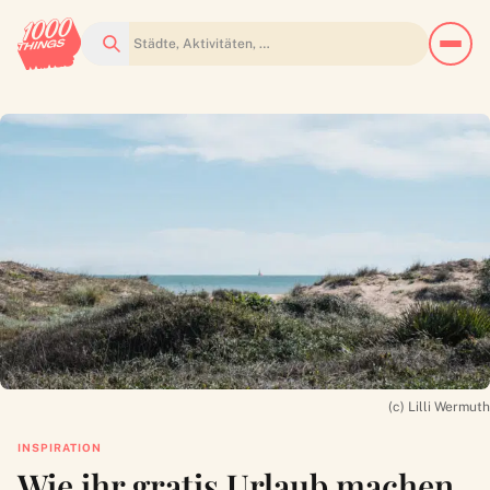
Suchen
(c) Lilli Wermuth
INSPIRATION
Wie ihr gratis Urlaub machen