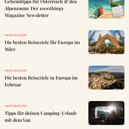
Geheimtipps für Österreich & den
Alpenraum: Der 1000things
Magazine Newsletter
INSPIRATION
Die besten Reiseziele für Europa im
März
INSPIRATION
Die besten Reiseziele in Europa im
Februar
INSPIRATION
Tipps für deinen Camping-Urlaub
mit dem Van