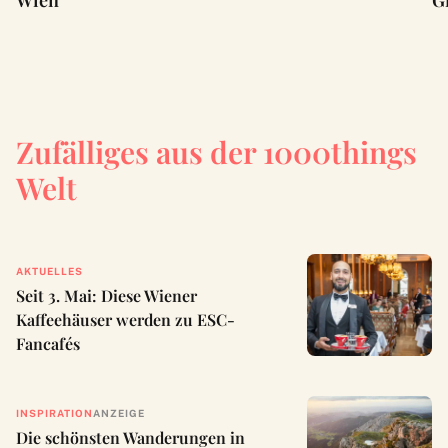
Zufälliges aus der 1000things
Welt
AKTUELLES
Seit 3. Mai: Diese Wiener
Kaffeehäuser werden zu ESC-
Fancafés
INSPIRATION
ANZEIGE
Die schönsten Wanderungen in