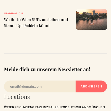
INSPIRATION
Wo ihr in Wien SUPs ausleihen und
Stand-Up-Paddeln könnt
Melde dich zu unserem Newsletter an!
Locations
ÖSTERREICH
WIEN
GRAZ
LINZ
SALZBURG
DEUTSCHLAND
MÜNCHEN