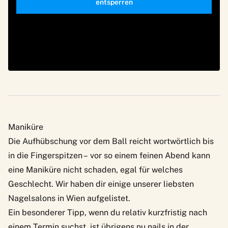
entsperren
Maniküre
Die Aufhübschung vor dem Ball reicht wortwörtlich bis
in die Fingerspitzen – vor so einem feinen Abend kann
eine Maniküre nicht schaden, egal für welches
Geschlecht. Wir haben dir einige unserer liebsten
Nagelsalons in Wien aufgelistet.
Ein besonderer Tipp, wenn du relativ kurzfristig nach
einem Termin suchst, ist übrigens
nu.nails
in der