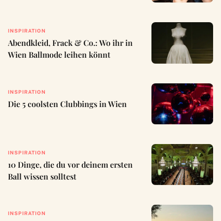
INSPIRATION
Abendkleid, Frack & Co.: Wo ihr in
Wien Ballmode leihen könnt
INSPIRATION
Die 5 coolsten Clubbings in Wien
INSPIRATION
10 Dinge, die du vor deinem ersten
Ball wissen solltest
INSPIRATION