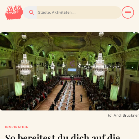
Suchen
(c) Andi Bruckner
INSPIRATION
So bereitest du dich auf die