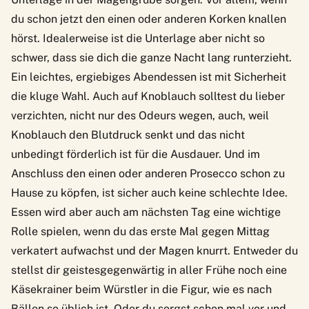
du schon jetzt den einen oder anderen Korken knallen
hörst. Idealerweise ist die Unterlage aber nicht so
schwer, dass sie dich die ganze Nacht lang runterzieht.
Ein leichtes, ergiebiges Abendessen ist mit Sicherheit
die kluge Wahl. Auch auf Knoblauch solltest du lieber
verzichten, nicht nur des Odeurs wegen, auch, weil
Knoblauch den Blutdruck senkt und das nicht
unbedingt förderlich ist für die Ausdauer. Und im
Anschluss den einen oder anderen Prosecco schon zu
Hause zu köpfen, ist sicher auch keine schlechte Idee.
Essen wird aber auch am nächsten Tag eine wichtige
Rolle spielen, wenn du das erste Mal gegen Mittag
verkatert aufwachst und der Magen knurrt. Entweder du
stellst dir geistesgegenwärtig in aller Frühe noch eine
Käsekrainer beim Würstler in die Figur, wie es nach
Bällen so üblich ist. Oder du sorgst schon mal vor und