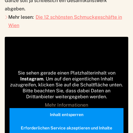
Ganze soll ja schließlich ein Gesamtkunstwerk
abgeben.
Mehr lesen:
Die 12 schönsten Schmuckgeschäfte in
Wien
Sie sehen gerade einen Platzhalterinhalt von
Instagram
. Um auf den eigentlichen Inhalt
zuzugreifen, klicken Sie auf die Schaltfläche unten.
Bitte beachten Sie, dass dabei Daten an
Drittanbieter weitergegeben werden.
Mehr Informationen
Inhalt entsperren
Erforderlichen Service akzeptieren und Inhalte