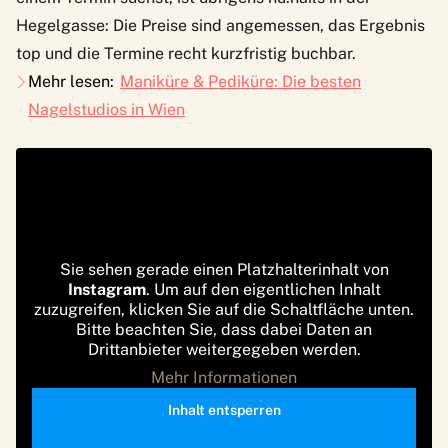
Hegelgasse: Die Preise sind angemessen, das Ergebnis
top und die Termine recht kurzfristig buchbar.
Mehr lesen:
Maniküre & Pediküre: Die besten
Nagelstudios in Wien
Sie sehen gerade einen Platzhalterinhalt von
Instagram
. Um auf den eigentlichen Inhalt
zuzugreifen, klicken Sie auf die Schaltfläche unten.
Bitte beachten Sie, dass dabei Daten an
Drittanbieter weitergegeben werden.
Mehr Informationen
Inhalt entsperren