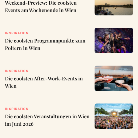
Weekend-Preview: Die coolsten
Events am Wochenende in Wien
INSPIRATION
Die coolsten Programmpunkte zum
Poltern in Wien
INSPIRATION
Die coolsten After-Work-Events in
Wien
INSPIRATION
Die coolsten Veranstaltungen in Wien
im Juni 2026