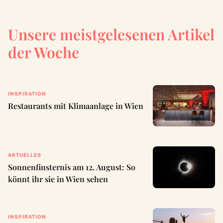
Unsere meistgelesenen Artikel
der Woche
INSPIRATION
Restaurants mit Klimaanlage in Wien
AKTUELLES
Sonnenfinsternis am 12. August: So
könnt ihr sie in Wien sehen
INSPIRATION