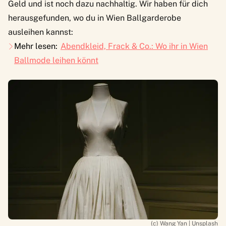
Geld und ist noch dazu nachhaltig. Wir haben für dich
herausgefunden, wo du in Wien Ballgarderobe
ausleihen kannst:
Mehr lesen:
Abendkleid, Frack & Co.: Wo ihr in Wien
Ballmode leihen könnt
(c) Wang Yan | Unsplash