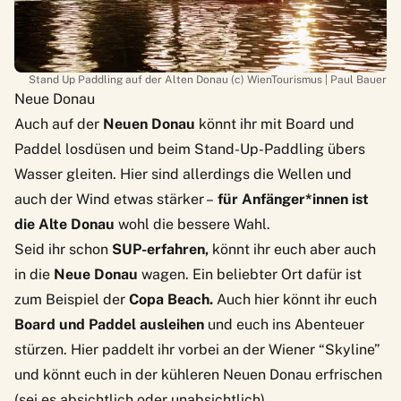
Stand Up Paddling auf der Alten Donau (c) WienTourismus | Paul Bauer
Neue Donau
Auch auf der
Neuen Donau
könnt ihr mit Board und
Paddel losdüsen und beim Stand-Up-Paddling übers
Wasser gleiten. Hier sind allerdings die Wellen und
auch der Wind etwas stärker –
für Anfänger*innen ist
die Alte Donau
wohl die bessere Wahl.
Seid ihr schon
SUP-erfahren,
könnt ihr euch aber auch
in die
Neue Donau
wagen. Ein beliebter Ort dafür ist
zum Beispiel der
Copa Beach.
Auch hier könnt ihr euch
Board und Paddel ausleihen
und euch ins Abenteuer
stürzen. Hier paddelt ihr vorbei an der Wiener “Skyline”
und könnt euch in der kühleren Neuen Donau erfrischen
(sei es absichtlich oder unabsichtlich).