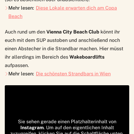
Mehr lesen:
Diese Lokale erwarten dich am Copa
Beach
Auch rund um den
Vienna City Beach Club
könnt ihr
euch mit dem SUP austoben und anschließend noch
einen Abstecher in die Strandbar machen. Hier müsst
ihr allerdings im Bereich des
Wakeboardlifts
aufpassen.
Mehr lesen:
Die schönsten Strandbars in Wien
Sie sehen gerade einen Platzhalterinhalt von
Instagram
. Um auf den eigentlichen Inhalt
zuzugreifen, klicken Sie auf die Schaltfläche unten.