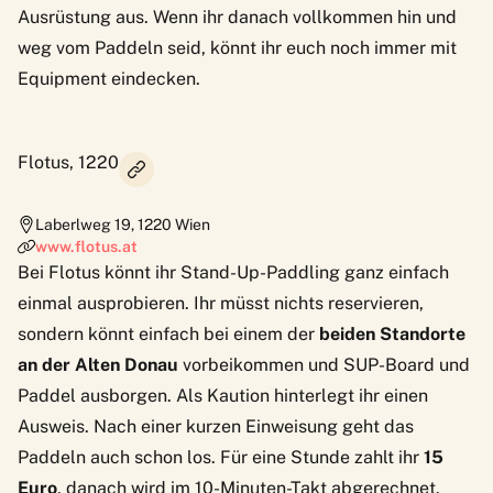
Ausrüstung aus. Wenn ihr danach vollkommen hin und
weg vom Paddeln seid, könnt ihr euch noch immer mit
Equipment eindecken.
Flotus, 1220
Laberlweg 19
,
1220
Wien
www.flotus.at
Bei
Flotus
könnt ihr Stand-Up-Paddling ganz einfach
einmal ausprobieren. Ihr müsst nichts reservieren,
sondern könnt einfach bei einem der
beiden Standorte
an der Alten Donau
vorbeikommen und SUP-Board und
Paddel ausborgen. Als Kaution hinterlegt ihr einen
Ausweis. Nach einer kurzen Einweisung geht das
Paddeln auch schon los. Für eine Stunde zahlt ihr
15
Euro
, danach wird im 10-Minuten-Takt abgerechnet.