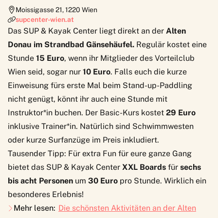
Moissigasse 21
,
1220
Wien
supcenter-wien.at
Das
SUP & Kayak Center
liegt direkt an der
Alten
Donau im Strandbad Gänsehäufel.
Regulär kostet eine
Stunde
15 Euro
, wenn ihr Mitglieder des Vorteilclub
Wien seid, sogar nur
10 Euro
. Falls euch die kurze
Einweisung fürs erste Mal beim Stand-up-Paddling
nicht genügt, könnt ihr auch eine Stunde mit
Instruktor*in buchen. Der Basic-Kurs kostet
29 Euro
inklusive Trainer*in. Natürlich sind Schwimmwesten
oder kurze Surfanzüge im Preis inkludiert.
Tausender Tipp: Für extra Fun für eure ganze Gang
bietet das SUP & Kayak Center
XXL Boards
für
sechs
bis acht Personen
um
30 Euro
pro Stunde. Wirklich ein
besonderes Erlebnis!
Mehr lesen:
Die schönsten Aktivitäten an der Alten