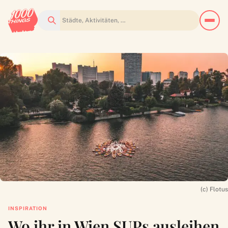
Suchen
(c) Flotus
INSPIRATION
Wo ihr in Wien SUPs ausleihen