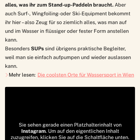
alles, was ihr zum Stand-up-Paddeln braucht.
Aber
auch Surf-, Wingfoiling- oder Ski-Equipment bekommt
ihr hier – also Zeug für so ziemlich alles, was man auf
und im Wasser in flüssiger oder fester Form anstellen
kann.
Besonders
SUPs
sind übrigens praktische Begleiter,
weil man sie einfach aufpumpen und wieder auslassen
kann.
Mehr lesen:
Die coolsten Orte für Wassersport in Wien
Sie sehen gerade einen Platzhalterinhalt von
Instagram
. Um auf den eigentlichen Inhalt
zuzugreifen, klicken Sie auf die Schaltfläche unten.