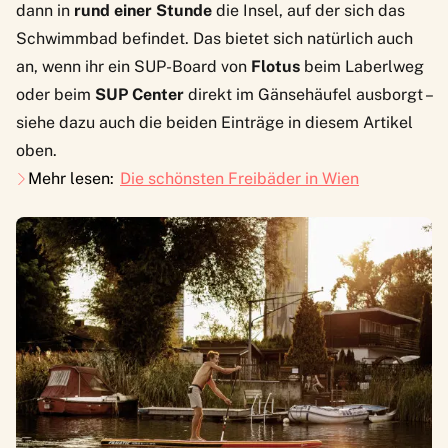
dann in
rund einer Stunde
die Insel, auf der sich das
Schwimmbad befindet. Das bietet sich natürlich auch
an, wenn ihr ein SUP-Board von
Flotus
beim Laberlweg
oder beim
SUP Center
direkt im Gänsehäufel ausborgt –
siehe dazu auch die beiden Einträge in diesem Artikel
oben.
Mehr lesen:
Die schönsten Freibäder in Wien