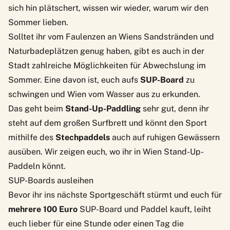
sich hin plätschert, wissen wir wieder, warum wir den
Sommer lieben.
Solltet ihr vom Faulenzen an Wiens
Sandstränden
und
Naturbadeplätzen
genug haben, gibt es auch in der
Stadt zahlreiche
Möglichkeiten für Abwechslung im
Sommer
. Eine davon ist, euch aufs
SUP-Board
zu
schwingen und Wien vom Wasser aus zu erkunden.
Das geht beim
Stand-Up-Paddling
sehr gut, denn ihr
steht auf dem großen Surfbrett und könnt den Sport
mithilfe des
Stechpaddels
auch auf ruhigen Gewässern
ausüben. Wir zeigen euch, wo ihr in Wien Stand-Up-
Paddeln könnt.
SUP-Boards ausleihen
Bevor ihr ins nächste Sportgeschäft stürmt und euch für
mehrere 100 Euro
SUP-Board und Paddel kauft, leiht
euch lieber für eine Stunde oder einen Tag die