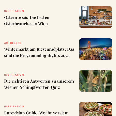
INSPIRATION
Ostern 2026: Die besten
Osterbrunches in Wien
AKTUELLES
Wintermarkt am Riesenradplatz: Das
sind die Programmhighlights 2025
INSPIRATION
Die richtigen Antworten zu unserem
Wiener-Schimpfwörter-Quiz
INSPIRATION
Eurovision Guide: Wo ihr vor dem