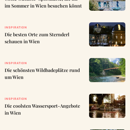
im Sommer in Wien besuchen könnt
INSPIRATION
Die besten Orte zum Sternderl
schauen in Wien
INSPIRATION
Die schönsten Wildbadeplätze rund
um Wien
INSPIRATION
Die coolsten Wassersport-Angebote
in Wien