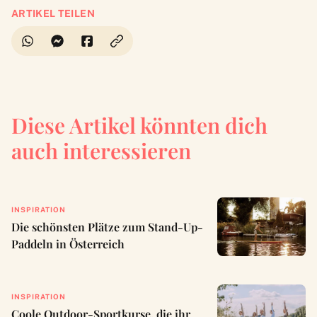
ARTIKEL TEILEN
Diese Artikel könnten dich
auch interessieren
INSPIRATION
Die schönsten Plätze zum Stand-Up-
Paddeln in Österreich
INSPIRATION
Coole Outdoor-Sportkurse, die ihr