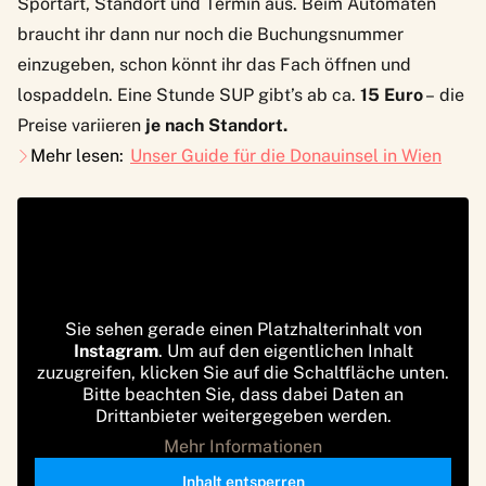
Sportart, Standort und Termin aus. Beim Automaten
braucht ihr dann nur noch die Buchungsnummer
einzugeben, schon könnt ihr das Fach öffnen und
lospaddeln. Eine Stunde SUP gibt’s ab ca.
15 Euro
– die
Preise variieren
je nach Standort.
Mehr lesen:
Unser Guide für die Donauinsel in Wien
Sie sehen gerade einen Platzhalterinhalt von
Instagram
. Um auf den eigentlichen Inhalt
zuzugreifen, klicken Sie auf die Schaltfläche unten.
Bitte beachten Sie, dass dabei Daten an
Drittanbieter weitergegeben werden.
Mehr Informationen
Inhalt entsperren