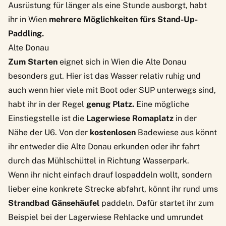
Ausrüstung für länger als eine Stunde ausborgt, habt
ihr in Wien
mehrere Möglichkeiten fürs Stand-Up-
Paddling.
Alte Donau
Zum Starten
eignet sich in Wien die Alte Donau
besonders gut. Hier ist das Wasser relativ ruhig und
auch wenn hier viele mit Boot oder SUP unterwegs sind,
habt ihr in der Regel
genug Platz.
Eine mögliche
Einstiegstelle ist die
Lagerwiese
Romaplatz
in der
Nähe der U6. Von der
kostenlosen
Badewiese aus könnt
ihr entweder die Alte Donau erkunden oder ihr fahrt
durch das Mühlschüttel in Richtung Wasserpark.
Wenn ihr nicht einfach drauf lospaddeln wollt, sondern
lieber eine konkrete Strecke abfahrt, könnt ihr rund ums
Strandbad Gänsehäufel
paddeln. Dafür startet ihr zum
Beispiel bei der Lagerwiese Rehlacke und umrundet