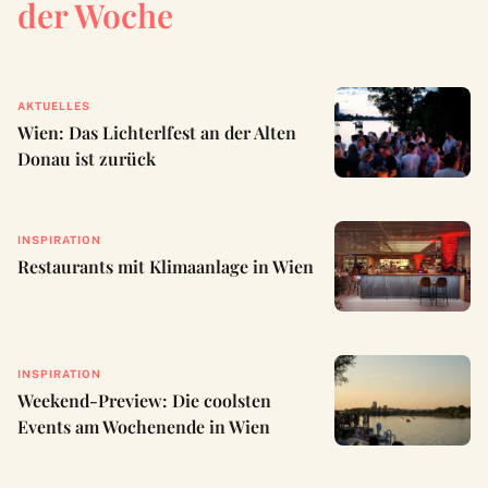
der Woche
AKTUELLES
Wien: Das Lichterlfest an der Alten
Donau ist zurück
INSPIRATION
Restaurants mit Klimaanlage in Wien
INSPIRATION
Weekend-Preview: Die coolsten
Events am Wochenende in Wien