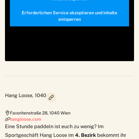
Erforderlichen Service akzeptieren und Inhalte
entsperren
Hang Loose, 1040
Favoritenstraße 28
,
1040
Wien
hangloose.com
Eine Stunde paddeln ist euch zu wenig? Im
Sportgeschäft
Hang Loose
im
4. Bezirk
bekommt ihr