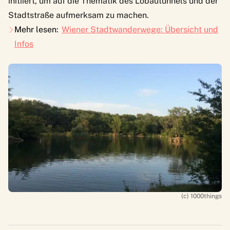
initiiert, um auf die Thematik des Lobautunnels und der
Stadtstraße aufmerksam zu machen.
Mehr lesen:
Wiener Stadtwanderwege: Übersicht und
Infos
(c) 1000things