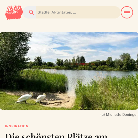
Suchen
(c) Michelle Doninger
INSPIRATION
Die schönsten Plätze am