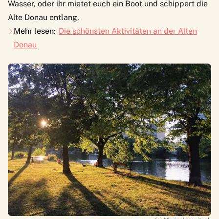
Wasser, oder ihr mietet euch ein Boot und schippert die
Alte Donau entlang.
Mehr lesen:
Die schönsten Aktivitäten an der Alten
Donau