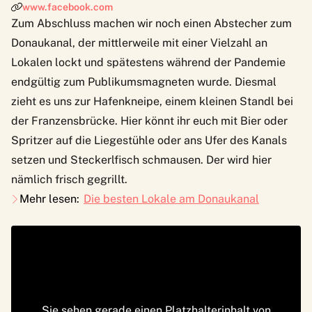
www.facebook.com
Zum Abschluss machen wir noch einen Abstecher zum
Donaukanal, der mittlerweile mit einer Vielzahl an
Lokalen lockt und spätestens während der Pandemie
endgültig zum Publikumsmagneten wurde. Diesmal
zieht es uns zur Hafenkneipe, einem kleinen Standl bei
der Franzensbrücke. Hier könnt ihr euch mit Bier oder
Spritzer auf die Liegestühle oder ans Ufer des Kanals
setzen und Steckerlfisch schmausen. Der wird hier
nämlich frisch gegrillt.
Mehr lesen:
Die besten Lokale am Donaukanal
Sie sehen gerade einen Platzhalterinhalt von