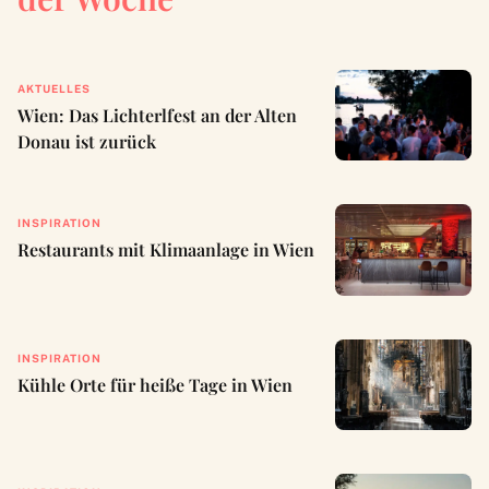
AKTUELLES
Wien: Das Lichterlfest an der Alten
Donau ist zurück
INSPIRATION
Restaurants mit Klimaanlage in Wien
INSPIRATION
Kühle Orte für heiße Tage in Wien