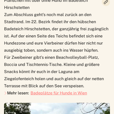
Planschen mit oder ohne Hund im Badeteich
Hirschstetten
Zum Abschluss geht’s noch mal zurück an den
Stadtrand. Im 22. Bezirk findet ihr den hübschen
Badeteich Hirschstetten, der ganzjährig frei zugänglich
ist. Auf der einen Seite des Teichs befindet sich eine
Hundezone und eure Vierbeiner dürfen hier nicht nur
ausgiebig toben, sondern auch ins Wasser hüpfen.
Für Zweibeiner gibt’s einen Beachvolleyball-Platz,
Boccia und Tischtennis-Tische. Kleine und größere
Snacks könnt ihr euch in der Laguna am
Ziegelofenteich holen und auch gleich auf der netten
Terrasse mit Blick auf den See verspeisen.
Mehr lesen:
Badeplätze für Hunde in Wien