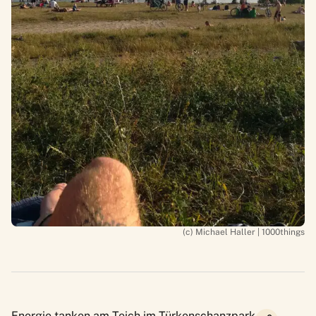
(c) Michael Haller | 1000things
Energie tanken am Teich im Türkenschanzpark