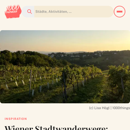
Suchen
(c) Lisa Högl | 1000things
INSPIRATION
Wiener Stadtwanderwege: