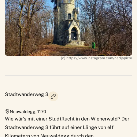
(c) https://www.instagram.com/nadjapics/
Stadtwanderweg 3
Neuwaldegg
,
1170
Wie wär’s mit einer Stadtflucht in den Wienerwald? Der
Stadtwanderweg 3 führt auf einer Länge von elf
Kilometern von Neuwaldegg durch den