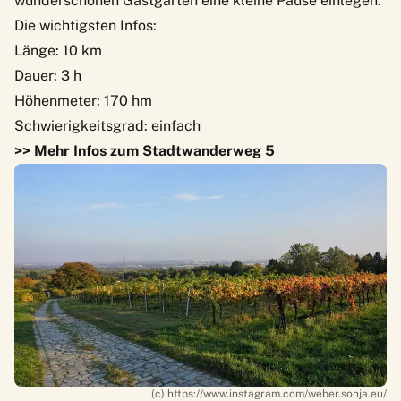
wunderschönen Gastgarten eine kleine Pause einlegen.
Die wichtigsten Infos:
Länge: 10 km
Dauer: 3 h
Höhenmeter: 170 hm
Schwierigkeitsgrad: einfach
>> Mehr Infos zum Stadtwanderweg 5
(c) https://www.instagram.com/weber.sonja.eu/