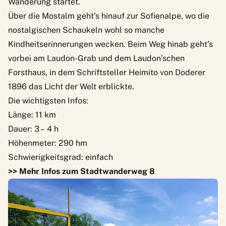
Wanderung startet.
Über die Mostalm geht’s hinauf zur Sofienalpe, wo die
nostalgischen Schaukeln wohl so manche
Kindheitserinnerungen wecken. Beim Weg hinab geht’s
vorbei am Laudon-Grab und dem Laudon’schen
Forsthaus, in dem Schriftsteller
Heimito von Doderer
1896 das Licht der Welt erblickte.
Die wichtigsten Infos:
Länge: 11 km
Dauer: 3 – 4 h
Höhenmeter: 290 hm
Schwierigkeitsgrad: einfach
>> Mehr Infos zum Stadtwanderweg 8