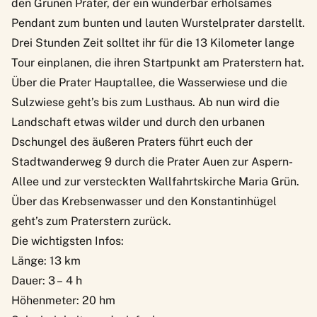
den Grünen Prater, der ein wunderbar erholsames
Pendant zum bunten und lauten Wurstelprater darstellt.
Drei Stunden Zeit solltet ihr für die 13 Kilometer lange
Tour einplanen, die ihren Startpunkt am Praterstern hat.
Über die Prater Hauptallee, die Wasserwiese und die
Sulzwiese geht’s bis zum Lusthaus. Ab nun wird die
Landschaft etwas wilder und durch den urbanen
Dschungel des äußeren Praters führt euch der
Stadtwanderweg 9 durch die Prater Auen zur Aspern-
Allee und zur versteckten Wallfahrtskirche Maria Grün.
Über das Krebsenwasser und den Konstantinhügel
geht’s zum Praterstern zurück.
Die wichtigsten Infos:
Länge: 13 km
Dauer: 3 – 4 h
Höhenmeter: 20 hm