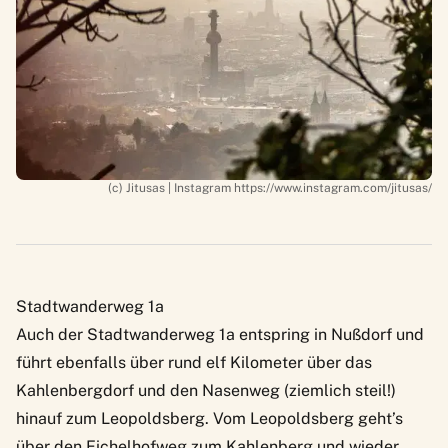
(c) Jitusas | Instagram https://www.instagram.com/jitusas/
Stadtwanderweg 1a
Auch der Stadtwanderweg 1a entspring in Nußdorf und
führt ebenfalls über rund elf Kilometer über das
Kahlenbergdorf und den Nasenweg (ziemlich steil!)
hinauf zum Leopoldsberg. Vom Leopoldsberg geht’s
über den Eichelhofweg zum Kahlenberg und wieder