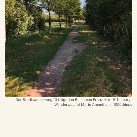
Der Stadtwanderweg 10 trägt den Beinamen Franz-Karl-Effenberg-
Wanderweg (c) Marie Amenitsch | 1000things