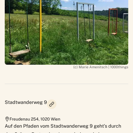
(c) Marie Amenitsch | 1000things
Stadtwanderweg 9
Freudenau 254
,
1020
Wien
Auf den Pfaden vom Stadtwanderweg 9 geht’s durch