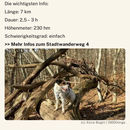
Die wichtigsten Info:
Länge: 7 km
Dauer: 2,5 – 3 h
Höhenmeter: 230 hm
Schwierigkeitsgrad: einfach
>> Mehr Infos zum Stadtwanderweg 4
(c) Alice Bogni | 1000things