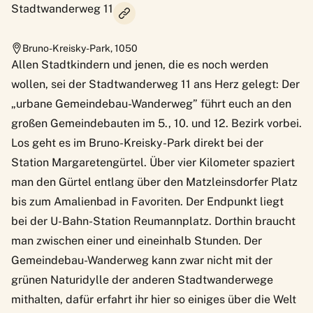
Stadtwanderweg 11
Bruno-Kreisky-Park
,
1050
Allen Stadtkindern und jenen, die es noch werden
wollen, sei der Stadtwanderweg 11 ans Herz gelegt: Der
„urbane Gemeindebau-Wanderweg” führt euch an den
großen Gemeindebauten im 5., 10. und 12. Bezirk vorbei.
Los geht es im Bruno-Kreisky-Park direkt bei der
Station Margaretengürtel. Über vier Kilometer spaziert
man den Gürtel entlang über den Matzleinsdorfer Platz
bis zum Amalienbad in Favoriten. Der Endpunkt liegt
bei der U-Bahn-Station Reumannplatz. Dorthin braucht
man zwischen einer und eineinhalb Stunden. Der
Gemeindebau-Wanderweg kann zwar nicht mit der
grünen Naturidylle der anderen Stadtwanderwege
mithalten, dafür erfahrt ihr hier so einiges über die Welt