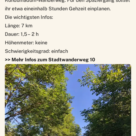
Rundumadum-Wanderweg
. Für den Spaziergang solltet
ihr etwa eineinhalb Stunden Gehzeit einplanen.
Die wichtigsten Infos:
Länge: 7 km
Dauer: 1,5 – 2 h
Höhenmeter: keine
Schwierigkeitsgrad: einfach
>> Mehr Infos zum Stadtwanderweg 10