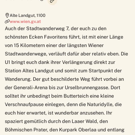
Alte Landgut
,
1100
www.wien.gv.at
Auch der Stadtwanderweg 7, der euch zu den
schönsten Ecken Favoritens führt, ist mit einer Länge
von 15 Kilometern einer der längsten Wiener
Stadtwanderwege, verläuft dafür aber relativ eben. Die
U1 bringt euch dank ihrer Verlängerung direkt zur
Station Altes Landgut und somit zum Startpunkt der
Wanderung. Der gut beschilderte Weg führt vorbei an
der Generali-Arena bis zur Urselbrunnengasse. Dort
solltet ihr unbedingt beim Butterteich eine kleine
Verschnaufpause einlegen, denn die Naturidylle, die
euch hier erwartet, ist wunderbar anzusehen. Ihr
spaziert gemütlich durch den Laaer Wald, den
Böhmischen Prater
, den
Kurpark Oberlaa
und entlang