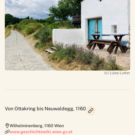
(c) Luisa Lutter
Von Ottakring bis Neuwaldegg, 1160
Wilhelminenberg
,
1160
Wien
www.geschichtewiki.wien.gv.at