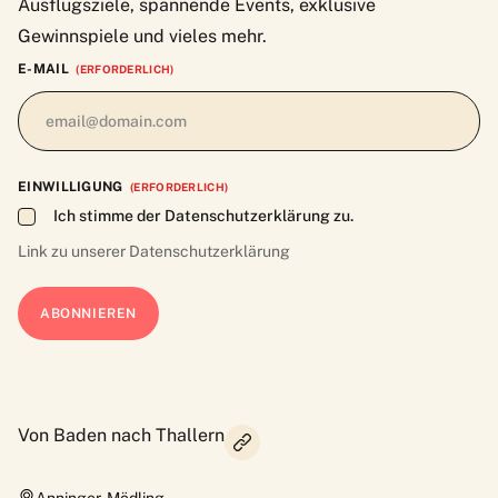
Ausflugsziele, spannende Events, exklusive
Gewinnspiele und vieles mehr.
E-MAIL
(ERFORDERLICH)
EINWILLIGUNG
(ERFORDERLICH)
Ich stimme der Datenschutzerklärung zu.
Link zu unserer
Datenschutzerklärung
Von Baden nach Thallern
Anninger
,
Mödling