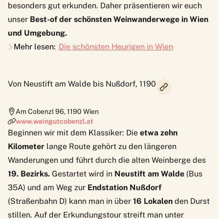
besonders gut erkunden. Daher präsentieren wir euch
unser
Best-of der schönsten Weinwanderwege in Wien
und Umgebung.
Mehr lesen:
Die schönsten Heurigen in Wien
Von Neustift am Walde bis Nußdorf, 1190
Am Cobenzl 96
,
1190
Wien
www.weingutcobenzl.at
Beginnen wir mit dem Klassiker: Die
etwa zehn
Kilometer
lange Route gehört zu den längeren
Wanderungen und führt durch die alten Weinberge des
19. Bezirks.
Gestartet wird in
Neustift am Walde
(Bus
35A) und am Weg zur
Endstation Nußdorf
(Straßenbahn D) kann man in über
16 Lokalen
den Durst
stillen. Auf der Erkundungstour streift man unter