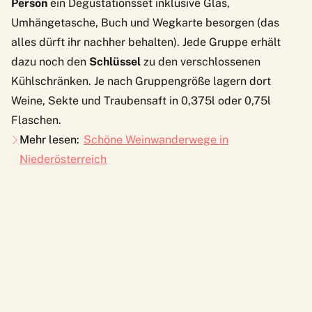
Person
ein Degustationsset inklusive Glas,
Umhängetasche, Buch und Wegkarte besorgen (das
alles dürft ihr nachher behalten). Jede Gruppe erhält
dazu noch den
Schlüssel
zu den verschlossenen
Kühlschränken. Je nach Gruppengröße lagern dort
Weine, Sekte und Traubensaft in 0,375l oder 0,75l
Flaschen.
Mehr lesen:
Schöne Weinwanderwege in
Niederösterreich