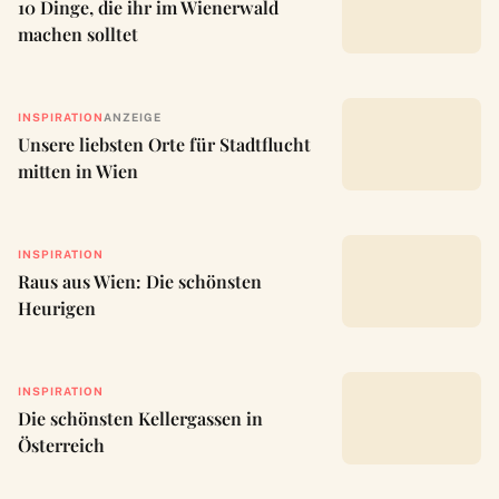
10 Dinge, die ihr im Wienerwald
machen solltet
INSPIRATION
ANZEIGE
Unsere liebsten Orte für Stadtflucht
mitten in Wien
INSPIRATION
Raus aus Wien: Die schönsten
Heurigen
INSPIRATION
Die schönsten Kellergassen in
Österreich