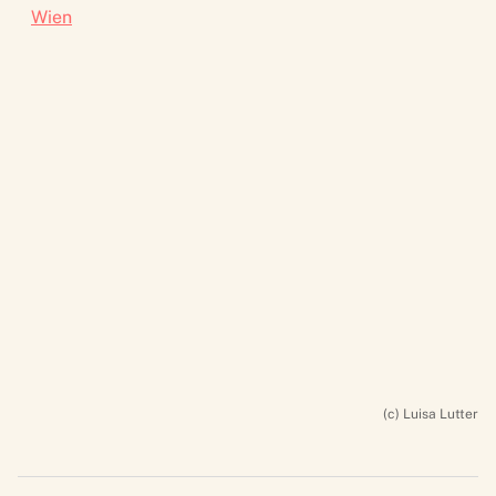
Wien
(c) Luisa Lutter