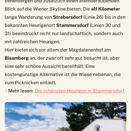
beherbergen und zusätzlich einen atemberaubenden
Blick auf die Wiener Skyline bieten. Die
elf Kilometer
lange Wanderung von
Strebersdorf
(Linie 26) bis in den
bekannten Heurigenort
Stammersdorf
(Linien 30 und
31) beeindruckt nicht nur landschaftlich, sondern auch
mit zahlreichen Heurigen.
Hier bietet sich vor allem der
Magdalenenhof
am
Bisamberg
an, der zwar oft sehr gut besucht ist, aber
eine sehr schöne Aussicht bereithält. Eine
kostengünstige Alternative ist die Wiese nebenan, die
zum Picknicken einlädt.
Mehr lesen:
Die schönsten Heurigen in Stammersdorf