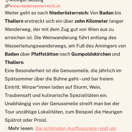
www.niederoesterreich.at
Weiter geht es nach
Niederösterreich:
Von
Baden
bis
Thallern
erstreckt sich ein über
zehn Kilometer
langer
Wanderweg, der mit dem Zug gut von Wien aus zu
erreichen ist. Die Weinwanderung führt entlang des
Wasserleitungswanderwegs, am Fuß des Anningers von
Baden
über
Pfaffstätten
nach
Gumpoldskirchen
und
Thallern
.
Eine Besonderheit ist die
Genussmeile
, die jährlich im
Spätsommer über die Bühne geht – und bei freiem
Eintritt. Winzer*innen laden auf Sturm, Wein,
Traubensaft und kulinarische Spezialitäten ein.
Unabhängig von der Genussmeile streift man bei der
Tour unzählige Lokalitäten, zum Beispiel die
Heurigen
Spätrot
oder
Proisl
.
Mehr lesen:
Die schönsten Ausflugsziele rund um