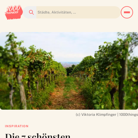
Suchen
(c) Viktoria Klimpfinger | 1000things
INSPIRATION
Die 7 schönsten