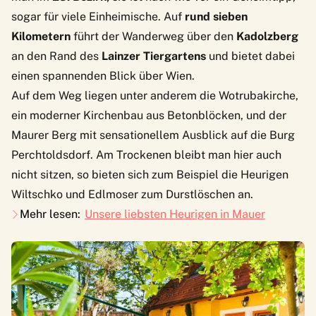
sogar für viele Einheimische. Auf
rund sieben
Kilometern
führt der Wanderweg über den
Kadolzberg
an den Rand des
Lainzer Tiergartens
und bietet dabei
einen spannenden Blick über Wien.
Auf dem Weg liegen unter anderem die Wotrubakirche,
ein moderner Kirchenbau aus Betonblöcken, und der
Maurer Berg mit sensationellem Ausblick auf die Burg
Perchtoldsdorf. Am Trockenen bleibt man hier auch
nicht sitzen, so bieten sich zum Beispiel die
Heurigen
Wiltschko
und
Edlmoser
zum Durstlöschen an.
Mehr lesen:
Unsere liebsten Heurigen in Mauer