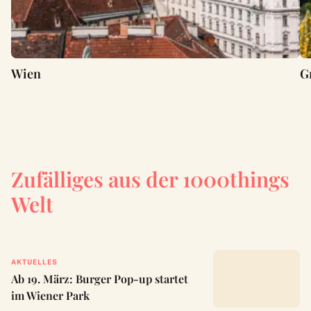
Wien
G
Zufälliges aus der 1000things
Welt
AKTUELLES
Ab 19. März: Burger Pop-up startet
im Wiener Park