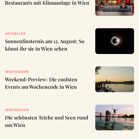
Restaurants mit Klimaanlage in Wien
AKTUELLES
Sonnenfinsternis am 12. August: So
könnt ihr sie in Wien sehen
INSPIRATION
Weekend-Preview: Die coolsten
Events am Wochenende in Wien
INSPIRATION
Die schönsten Teiche und Seen rund
um Wien