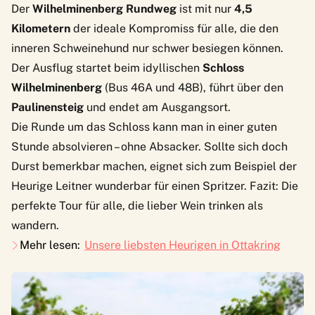
Der
Wilhelminenberg Rundweg
ist mit nur
4,5
Kilometern
der ideale Kompromiss für alle, die den
inneren Schweinehund nur schwer besiegen können.
Der Ausflug startet beim idyllischen
Schloss
Wilhelminenberg
(Bus 46A und 48B), führt über den
Paulinensteig
und endet am Ausgangsort.
Die Runde um das Schloss kann man in einer guten
Stunde absolvieren – ohne Absacker. Sollte sich doch
Durst bemerkbar machen, eignet sich zum Beispiel der
Heurige Leitner
wunderbar für einen Spritzer. Fazit: Die
perfekte Tour für alle, die lieber Wein trinken als
wandern.
Mehr lesen:
Unsere liebsten Heurigen in Ottakring