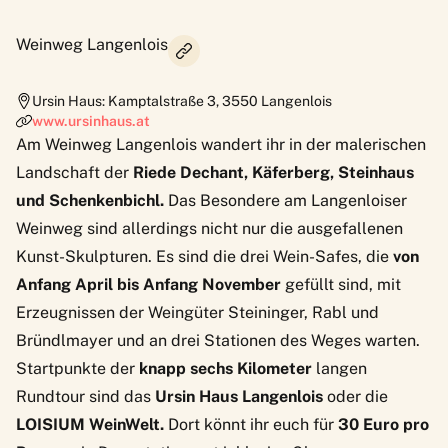
Weinweg Langenlois
Ursin Haus: Kamptalstraße 3
,
3550
Langenlois
www.ursinhaus.at
Am
Weinweg Langenlois
wandert ihr in der malerischen
Landschaft der
Riede Dechant, Käferberg, Steinhaus
und Schenkenbichl.
Das Besondere am Langenloiser
Weinweg sind allerdings nicht nur die ausgefallenen
Kunst-Skulpturen. Es sind die drei
Wein-Safes
, die
von
Anfang April bis Anfang November
gefüllt sind, mit
Erzeugnissen der Weingüter
Steininger
,
Rabl
und
Bründlmayer
und an drei Stationen des Weges warten.
Startpunkte der
knapp sechs Kilometer
langen
Rundtour sind das
Ursin Haus Langenlois
oder die
LOISIUM WeinWelt.
Dort könnt ihr euch für
30 Euro pro