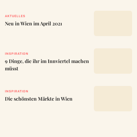
AKTUELLES
Neu in Wien im April 2021
INSPIRATION
9 Dinge, die ihr im Innviertel machen
müsst
INSPIRATION
Die schönsten Märkte in Wien