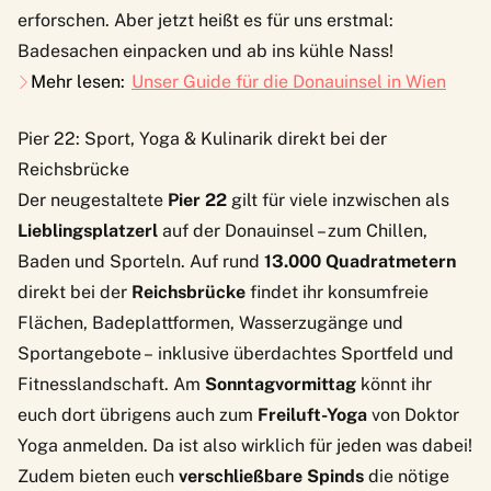
erforschen. Aber jetzt heißt es für uns erstmal:
Badesachen einpacken und ab ins kühle Nass!
Mehr lesen:
Unser Guide für die Donauinsel in Wien
Pier 22: Sport, Yoga & Kulinarik direkt bei der
Reichsbrücke
Der neugestaltete
Pier 22
gilt für viele inzwischen als
Lieblingsplatzerl
auf der Donauinsel – zum Chillen,
Baden und Sporteln. Auf rund
13.000 Quadratmetern
direkt bei der
Reichsbrücke
findet ihr konsumfreie
Flächen, Badeplattformen, Wasserzugänge und
Sportangebote – inklusive überdachtes Sportfeld und
Fitnesslandschaft. Am
Sonntagvormittag
könnt ihr
euch dort übrigens auch zum
Freiluft-Yoga
von
Doktor
Yoga
anmelden. Da ist also wirklich für jeden was dabei!
Zudem bieten euch
verschließbare Spinds
die nötige