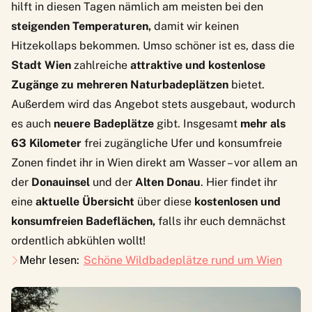
hilft in diesen Tagen nämlich am meisten bei den
steigenden Temperaturen,
damit wir keinen
Hitzekollaps bekommen. Umso schöner ist es, dass die
Stadt Wien
zahlreiche
attraktive und kostenlose
Zugänge zu mehreren Naturbadeplätzen
bietet.
Außerdem wird das Angebot stets ausgebaut, wodurch
es auch
neuere Badeplätze
gibt. Insgesamt
mehr als
63 Kilometer
frei zugängliche Ufer und konsumfreie
Zonen findet ihr in Wien direkt am Wasser – vor allem an
der
Donauinsel
und der
Alten Donau
. Hier findet ihr
eine
aktuelle Übersicht
über diese
kostenlosen und
konsumfreien Badeflächen,
falls ihr euch demnächst
ordentlich abkühlen wollt!
Mehr lesen:
Schöne Wildbadeplätze rund um Wien