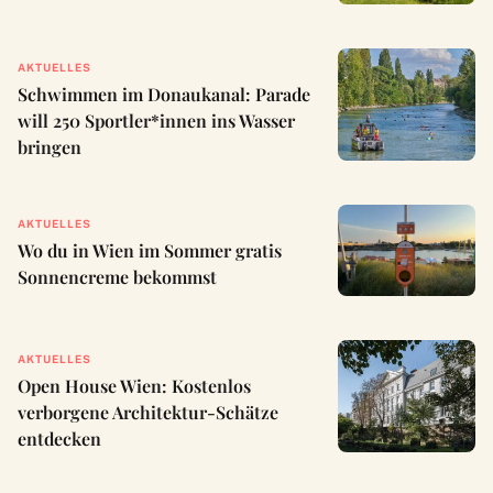
AKTUELLES
Schwimmen im Donaukanal: Parade
will 250 Sportler*innen ins Wasser
bringen
AKTUELLES
Wo du in Wien im Sommer gratis
Sonnencreme bekommst
AKTUELLES
Open House Wien: Kostenlos
verborgene Architektur-Schätze
entdecken