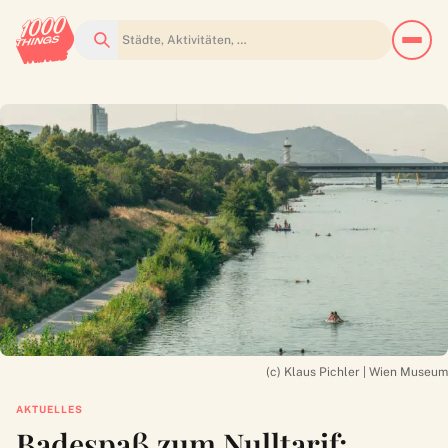
Suchen
(c) Klaus Pichler | Wien Museum
AKTUELLES
Badespaß zum Nulltarif: