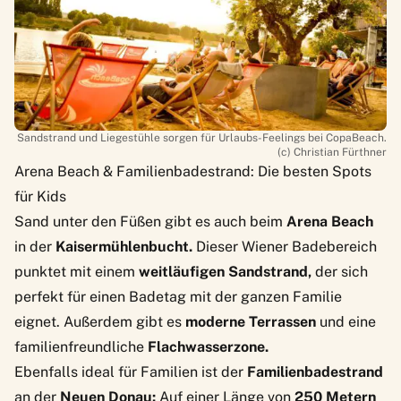
Sandstrand und Liegestühle sorgen für Urlaubs-Feelings bei CopaBeach.
(c) Christian Fürthner
Arena Beach & Familienbadestrand: Die besten Spots
für Kids
Sand unter den Füßen gibt es auch beim
Arena Beach
in der
Kaisermühlenbucht.
Dieser Wiener Badebereich
punktet mit einem
weitläufigen Sandstrand,
der sich
perfekt für einen Badetag mit der ganzen Familie
eignet. Außerdem gibt es
moderne Terrassen
und eine
familienfreundliche
Flachwasserzone.
Ebenfalls ideal für Familien ist der
Familienbadestrand
an der
Neuen Donau:
Auf einer Länge von
250 Metern