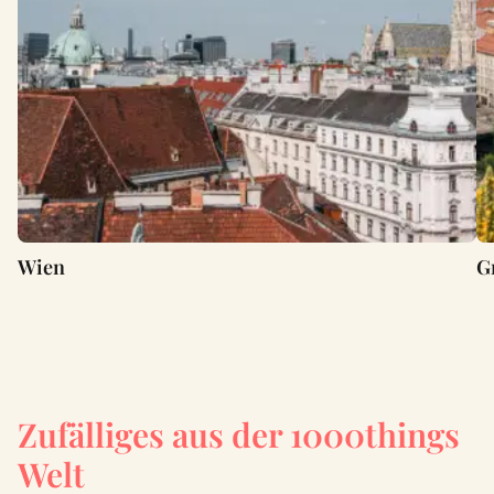
Wien
G
Zufälliges aus der 1000things
Welt