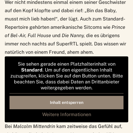
Wer nicht mindestens einmal einem seiner Geschwister
auf den Kopf klopfte und dabei rief: „Bin das Baby,
musst mich lieb haben!“, der lügt. Auch zum Standard-
Repertoire gehörten amerikanische Sitcoms wie
Prince
of Bel-Air, Full House
und
Die Nanny,
die es übrigens
immer noch nachts auf SuperRTL spielt. Das wissen wir
natürlich von einem Freund, ahem ahem.
Sie sehen gerade einen Platzhalterinhalt von
Standard
. Um auf den eigentlichen Inhalt
zuzugreifen, klicken Sie auf den Button unten. Bitte
beachten Sie, dass dabei Daten an Drittanbieter
weitergegeben werden.
Inhalt entsperren
Weitere Informationen
Bei
Malcolm Mittendrin
kam zeitweise das Gefühl auf,