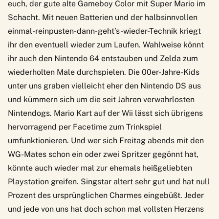
euch, der gute alte Gameboy Color mit Super Mario im
Schacht. Mit neuen Batterien und der halbsinnvollen
einmal-reinpusten-dann-geht’s-wieder-Technik kriegt
ihr den eventuell wieder zum Laufen. Wahlweise könnt
ihr auch den Nintendo 64 entstauben und Zelda zum
wiederholten Male durchspielen. Die 00er-Jahre-Kids
unter uns graben vielleicht eher den Nintendo DS aus
und kümmern sich um die seit Jahren verwahrlosten
Nintendogs. Mario Kart auf der Wii lässt sich übrigens
hervorragend per Facetime zum Trinkspiel
umfunktionieren. Und wer sich Freitag abends mit den
WG-Mates schon ein oder zwei Spritzer gegönnt hat,
könnte auch wieder mal zur ehemals heißgeliebten
Playstation greifen. Singstar altert sehr gut und hat null
Prozent des ursprünglichen Charmes eingebüßt. Jeder
und jede von uns hat doch schon mal vollsten Herzens