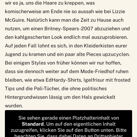
wir es ja, uns die Haare zu kreppen, was
komischerweise am Ende nie so aussah wie bei Lizzie
McGuire. Natürlich kann man die Zeit zu Hause auch
nutzen, um einen Britney-Spears-2007 abzuziehen und
den kahlgescherten Look endlich mal auszuprobieren.
Auf jeden Fall lohnt es sich, in den Kleiderkisten eurer
Jugend zu kramen und ein paar alte Pieces upzucyclen.
Bei einigen Styles von früher können wir nur hoffen,
dass sie dennoch weiter auf dem Mode-Friedhof ruhen
bleiben, wie etwa EdHardy-Shirts, Igelfrisur mit frosted
Tips und die Pali-Tücher, die ohne politisches
Hintergrundwissen lässig um den Hals gewickelt
wurden.
Sie sehen gerade einen Platzhalterinhalt von
Standard
. Um auf den eigentlichen Inhalt
zuzugreifen, klicken Sie auf den Button unten. Bitte
beachten Sie, dass dabei Daten an Drittanbieter