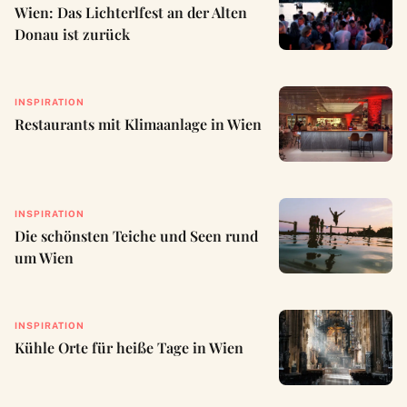
Wien: Das Lichterlfest an der Alten
Donau ist zurück
INSPIRATION
Restaurants mit Klimaanlage in Wien
INSPIRATION
Die schönsten Teiche und Seen rund
um Wien
INSPIRATION
Kühle Orte für heiße Tage in Wien