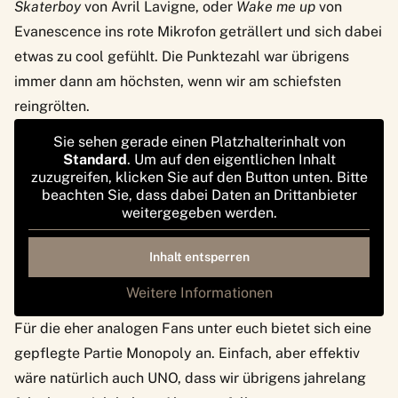
Skaterboy
von Avril Lavigne, oder
Wake me up
von
Evanescence ins rote Mikrofon geträllert und sich dabei
etwas zu cool gefühlt. Die Punktezahl war übrigens
immer dann am höchsten, wenn wir am schiefsten
reingrölten.
Sie sehen gerade einen Platzhalterinhalt von
Standard
. Um auf den eigentlichen Inhalt
zuzugreifen, klicken Sie auf den Button unten. Bitte
beachten Sie, dass dabei Daten an Drittanbieter
weitergegeben werden.
Inhalt entsperren
Weitere Informationen
Für die eher analogen Fans unter euch bietet sich eine
gepflegte Partie Monopoly an. Einfach, aber effektiv
wäre natürlich auch UNO, dass wir
übrigens jahrelang