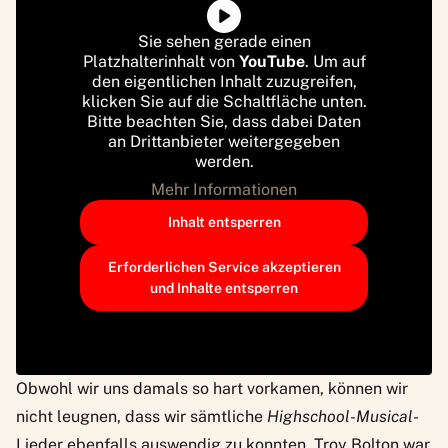
Sie sehen gerade einen
Platzhalterinhalt von
YouTube
. Um auf
den eigentlichen Inhalt zuzugreifen,
klicken Sie auf die Schaltfläche unten.
Bitte beachten Sie, dass dabei Daten
an Drittanbieter weitergegeben
werden.
Mehr Informationen
Inhalt entsperren
Erforderlichen Service akzeptieren
und Inhalte entsperren
Obwohl wir uns damals so hart vorkamen, können wir
nicht leugnen, dass wir sämtliche
Highschool-Musical
-
Lieder ebenfalls auswendig zu konnten. Troy Bolton war