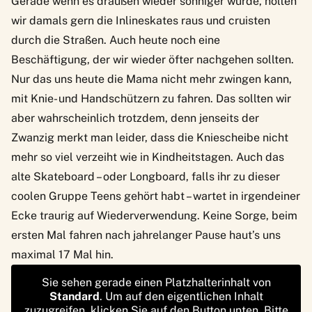
Gerade wenn es draußen wieder sonniger wurde, holten
wir damals gern die Inlineskates raus und cruisten
durch die Straßen. Auch heute noch eine
Beschäftigung, der wir wieder öfter nachgehen sollten.
Nur das uns heute die Mama nicht mehr zwingen kann,
mit Knie- und Handschützern zu fahren. Das sollten wir
aber wahrscheinlich trotzdem, denn jenseits der
Zwanzig merkt man leider, dass die Kniescheibe nicht
mehr so viel verzeiht wie in Kindheitstagen. Auch das
alte Skateboard – oder Longboard, falls ihr zu dieser
coolen Gruppe Teens gehört habt – wartet in irgendeiner
Ecke traurig auf Wiederverwendung. Keine Sorge, beim
ersten Mal fahren nach jahrelanger Pause haut’s uns
maximal 17 Mal hin.
Sie sehen gerade einen Platzhalterinhalt von
Standard
. Um auf den eigentlichen Inhalt
zuzugreifen, klicken Sie auf den Button unten. Bitte