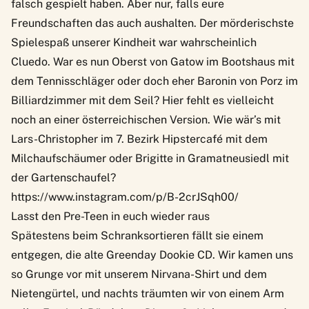
falsch gespielt
haben. Aber nur, falls eure
Freundschaften das auch aushalten. Der mörderischste
Spielespaß unserer Kindheit war wahrscheinlich
Cluedo. War es nun Oberst von Gatow im Bootshaus mit
dem Tennisschläger oder doch eher Baronin von Porz im
Billiardzimmer mit dem Seil? Hier fehlt es vielleicht
noch an einer österreichischen Version. Wie wär’s mit
Lars-Christopher im 7. Bezirk Hipstercafé mit dem
Milchaufschäumer oder Brigitte in Gramatneusiedl mit
der Gartenschaufel?
https://www.instagram.com/p/B-2crJSqh00/
Lasst den Pre-Teen in euch wieder raus
Spätestens beim Schranksortieren fällt sie einem
entgegen, die alte Greenday Dookie CD. Wir kamen uns
so Grunge vor mit unserem Nirvana-Shirt und dem
Nietengürtel, und nachts träumten wir von einem Arm