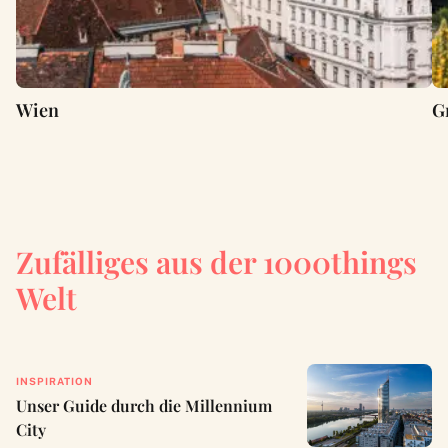
Wien
G
Zufälliges aus der 1000things
Welt
INSPIRATION
Unser Guide durch die Millennium
City