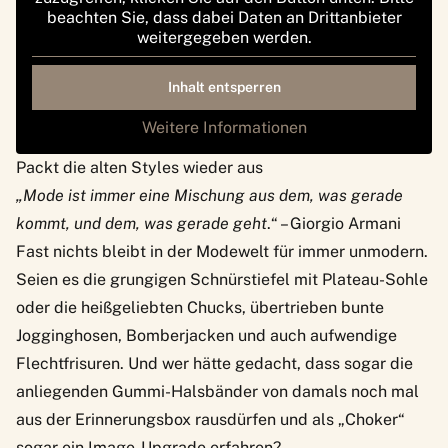
beachten Sie, dass dabei Daten an Drittanbieter
weitergegeben werden.
Inhalt entsperren
Weitere Informationen
Packt die alten Styles wieder aus
„Mode ist immer eine Mischung aus dem, was gerade
kommt, und dem, was gerade geht
.“ – Giorgio Armani
Fast nichts bleibt in der Modewelt für immer unmodern.
Seien es die grungigen Schnürstiefel mit Plateau-Sohle
oder die heißgeliebten Chucks, übertrieben bunte
Jogginghosen, Bomberjacken und auch aufwendige
Flechtfrisuren. Und wer hätte gedacht, dass sogar die
anliegenden Gummi-Halsbänder von damals noch mal
aus der Erinnerungsbox rausdürfen und als „Choker“
sogar ein Image-Upgrade erfahren?