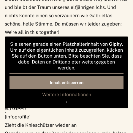
und bleibt der Traum unseres elfjährigen Ichs. Und
nichts konnte einen so verzaubern wie Gabriellas
schöne, helle Stimme. Da müssen wir leider zugeben:
We’re all in this together!
Sie sehen gerade einen Platzhalterinhalt von
Giphy
.
Um auf den eigentlichen Inhalt zuzugreifen, klicken
Sie auf den Button unten. Bitte beachten Sie, dass
dabei Daten an Drittanbieter weitergegeben
werden.
Inhalt entsperren
Weitere Informationen
‚
via GIPHY
‚
[infoprofile]
Zieht die Knieschützer wieder an