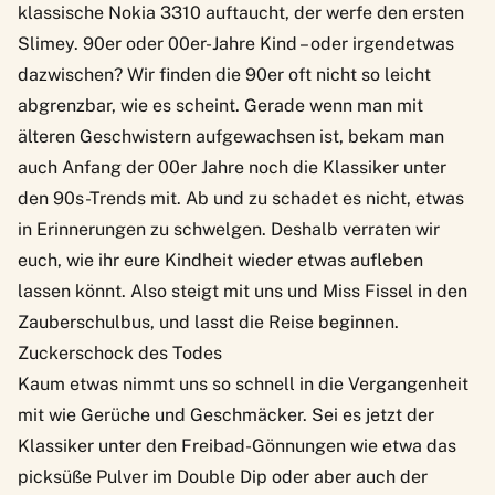
klassische Nokia 3310 auftaucht, der werfe den ersten
Slimey. 90er oder 00er-Jahre Kind – oder irgendetwas
dazwischen? Wir finden die 90er oft nicht so leicht
abgrenzbar, wie es scheint. Gerade wenn man mit
älteren Geschwistern aufgewachsen ist, bekam man
auch Anfang der 00er Jahre noch die Klassiker unter
den 90s-Trends mit. Ab und zu schadet es nicht, etwas
in Erinnerungen zu schwelgen. Deshalb verraten wir
euch, wie ihr eure Kindheit wieder etwas aufleben
lassen könnt. Also steigt mit uns und Miss Fissel in den
Zauberschulbus, und lasst die Reise beginnen.
Zuckerschock des Todes
Kaum etwas nimmt uns so schnell in die Vergangenheit
mit wie Gerüche und Geschmäcker. Sei es jetzt der
Klassiker unter den Freibad-Gönnungen wie etwa das
picksüße Pulver im Double Dip oder aber auch der