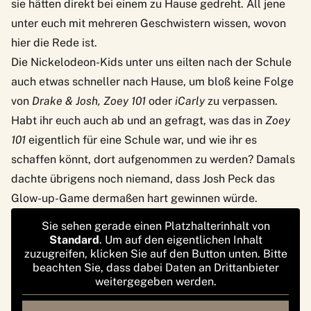
sie hätten direkt bei einem zu Hause gedreht. All jene
unter euch mit mehreren Geschwistern wissen, wovon
hier die Rede ist.
Die Nickelodeon-Kids unter uns eilten nach der Schule
auch etwas schneller nach Hause, um bloß keine Folge
von
Drake & Josh, Zoey 101
oder
iCarly
zu verpassen.
Habt ihr euch auch ab und an gefragt, was das in
Zoey
101
eigentlich für eine Schule war, und wie ihr es
schaffen könnt, dort aufgenommen zu werden? Damals
dachte übrigens noch niemand, dass Josh Peck das
Glow-up-Game dermaßen hart gewinnen würde.
Sie sehen gerade einen Platzhalterinhalt von
Standard
. Um auf den eigentlichen Inhalt
zuzugreifen, klicken Sie auf den Button unten. Bitte
beachten Sie, dass dabei Daten an Drittanbieter
weitergegeben werden.