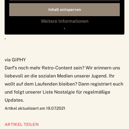
Inhalt entsperren
Weitere Informationen
‚
‚
via GIPHY
Darf’s noch mehr Retro-Content sein?
Wir erinnern uns
liebevoll an die sozialen Medien unserer Jugend
. Ihr
wollt auf dem Laufenden bleiben? Dann registriert euch
und folgt unserer Liste
Nostalgie
für regelmäßige
Updates.
Artikel aktualisiert am 19.07.2021
ARTIKEL TEILEN