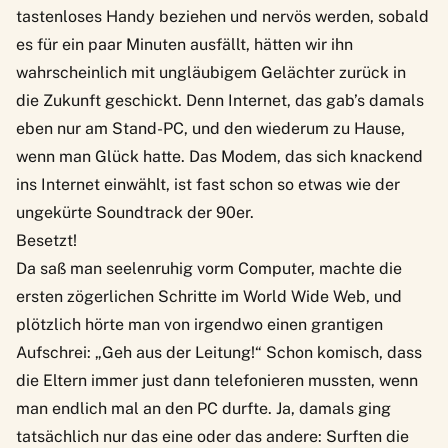
tastenloses Handy beziehen und nervös werden, sobald
es für ein paar Minuten ausfällt, hätten wir ihn
wahrscheinlich mit ungläubigem Gelächter zurück in
die Zukunft geschickt. Denn Internet, das gab’s damals
eben nur am Stand-PC, und den wiederum zu Hause,
wenn man Glück hatte. Das Modem, das sich knackend
ins Internet einwählt, ist fast schon so etwas wie der
ungekürte Soundtrack der 90er.
Besetzt!
Da saß man seelenruhig vorm Computer, machte die
ersten zögerlichen Schritte im World Wide Web, und
plötzlich hörte man von irgendwo einen grantigen
Aufschrei: „Geh aus der Leitung!“ Schon komisch, dass
die Eltern immer just dann telefonieren mussten, wenn
man endlich mal an den PC durfte. Ja, damals ging
tatsächlich nur das eine oder das andere: Surften die