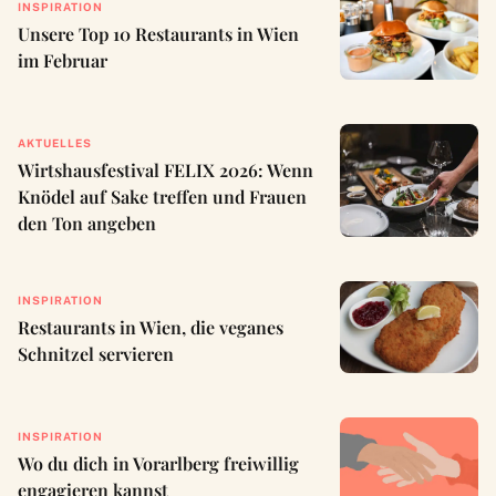
INSPIRATION
Unsere Top 10 Restaurants in Wien
im Februar
AKTUELLES
Wirtshausfestival FELIX 2026: Wenn
Knödel auf Sake treffen und Frauen
den Ton angeben
INSPIRATION
Restaurants in Wien, die veganes
Schnitzel servieren
INSPIRATION
Wo du dich in Vorarlberg freiwillig
engagieren kannst