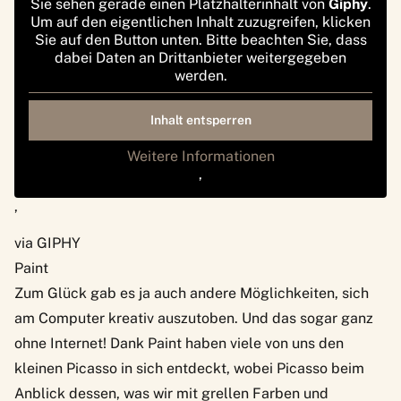
Sie sehen gerade einen Platzhalterinhalt von
Giphy
.
Um auf den eigentlichen Inhalt zuzugreifen, klicken
Sie auf den Button unten. Bitte beachten Sie, dass
dabei Daten an Drittanbieter weitergegeben
werden.
Inhalt entsperren
Weitere Informationen
‚
‚
via GIPHY
Paint
Zum Glück gab es ja auch andere Möglichkeiten, sich
am Computer kreativ auszutoben. Und das sogar ganz
ohne Internet! Dank Paint haben viele von uns den
kleinen Picasso in sich entdeckt, wobei Picasso beim
Anblick dessen, was wir mit grellen Farben und