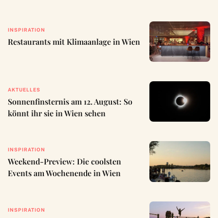
INSPIRATION
Restaurants mit Klimaanlage in Wien
AKTUELLES
Sonnenfinsternis am 12. August: So
könnt ihr sie in Wien sehen
INSPIRATION
Weekend-Preview: Die coolsten
Events am Wochenende in Wien
INSPIRATION