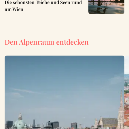
Die schönsten Teiche und Seen rund
um Wien
Den Alpenraum entdecken