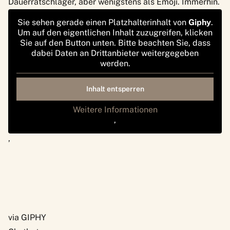
Dauerratschläger, aber wenigstens als Emoji. Immerhin.
Sie sehen gerade einen Platzhalterinhalt von
Giphy
.
Um auf den eigentlichen Inhalt zuzugreifen, klicken
Sie auf den Button unten. Bitte beachten Sie, dass
dabei Daten an Drittanbieter weitergegeben
werden.
Inhalt entsperren
Weitere Informationen
‚
‚
via GIPHY