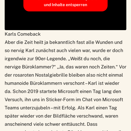
und Inhalte entsperren
Karls Comeback
Aber die Zeit heilt ja bekanntlich fast alle Wunden und
so nervig Karl zunächst auch vielen war, wurde er doch
irgendwie zur 90er-Legende. „Weißt du noch, die
nervige Büroklammer?“ „Ja, das waren noch Zeiten.“ Vor
der rosaroten Nostalgiebrille bleiben also nicht einmal
humanoide Büroklammern verschont – Karl ist wieder
da. Schon 2019 startete Microsoft
einen Tag lang den
Versuch
, ihn uns in Sticker-Form im Chat von Microsoft
Teams unterzujubeln – mit Erfolg. Als Karl einen Tag
später wieder von der Bildfläche verschwand, waren
anscheinend viele schwer enttäuscht. Dass