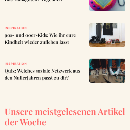
INSPIRATION
90s- und 00er-Kids: Wie ihr eure
Kindheit wieder aufleben lasst
INSPIRATION
Quiz: Welches soziale Netzwerk aus
den Nullerjahren passt zu dir?
Unsere meistgelesenen Artikel
der Woche