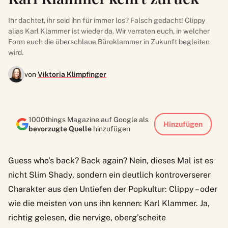
Ihr dachtet, ihr seid ihn für immer los? Falsch gedacht! Clippy
alias Karl Klammer ist wieder da. Wir verraten euch, in welcher
Form euch die überschlaue Büroklammer in Zukunft begleiten
wird.
von
Viktoria Klimpfinger
1000things Magazine auf Google als
Hinzufügen
bevorzugte Quelle
hinzufügen
Guess who’s back? Back again? Nein, dieses Mal ist es
nicht Slim Shady, sondern ein deutlich kontroverserer
Charakter aus den Untiefen der Popkultur: Clippy – oder
wie die meisten von uns ihn kennen: Karl Klammer. Ja,
richtig gelesen, die nervige, oberg’scheite