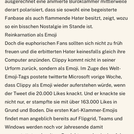
ausgerechnet eine animierte Büroklammer mittlerweile
derart polarisiert, dass sie sowohl eine begeisterte
Fanbase als auch flammende Hater besitzt, zeigt, wozu
so ein bisschen Nostalgie im Stande ist.
Reinkarnation als Emoji
Doch die euphorischen Fans sollten sich nicht zu früh
freuen und die erbitterten Hater keinesfalls gleich ihre
Computer anzünden. Clippy kommt nicht in seiner
Urform zurück, sondern als Emoji. Im Zuge des Welt-
Emoji-Tags postete twitterte Microsoft vorige Woche,
dass Clippy als Emoji wieder auferstehen würde, wenn
der Tweet die 20.000 Likes knackt. Und er knackte sie
nicht nur, er stampfte sie mit über 163.000 Likes in
Grund und Boden. Die ersten Karl-Klammer-Emojis
findet man angeblich bereits auf Flipgrid, Teams und
Windows werden noch vor Jahresende damit