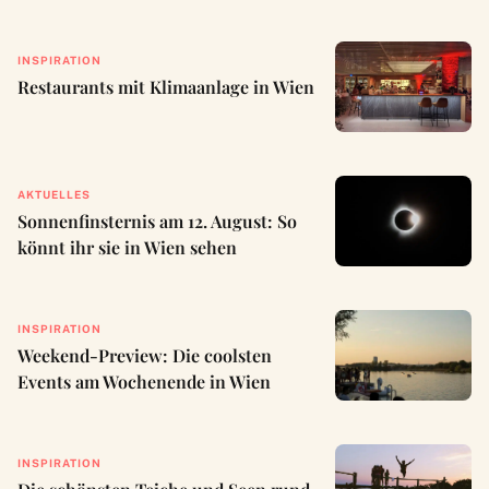
INSPIRATION
Restaurants mit Klimaanlage in Wien
AKTUELLES
Sonnenfinsternis am 12. August: So
könnt ihr sie in Wien sehen
INSPIRATION
Weekend-Preview: Die coolsten
Events am Wochenende in Wien
INSPIRATION