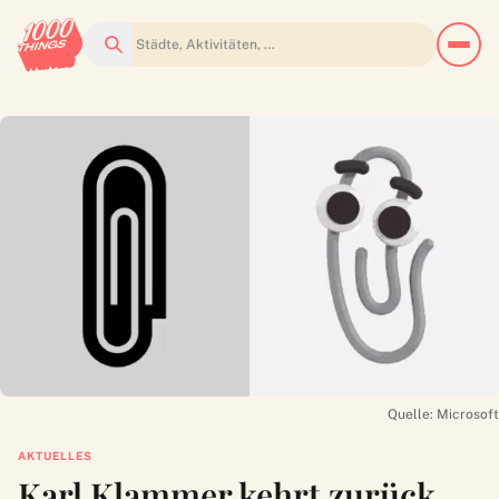
Suchen
Quelle: Microsoft
AKTUELLES
Karl Klammer kehrt zurück