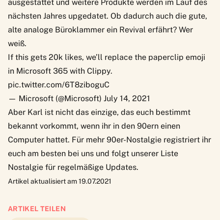
ausgestattet und weitere Produkte werden im Lauf des
nächsten Jahres upgedatet. Ob dadurch auch die gute,
alte analoge Büroklammer ein Revival erfährt? Wer
weiß.
If this gets 20k likes, we’ll replace the paperclip emoji
in Microsoft 365 with Clippy.
pic.twitter.com/6T8ziboguC
— Microsoft (@Microsoft)
July 14, 2021
Aber Karl ist nicht das einzige, das euch bestimmt
bekannt vorkommt,
wenn ihr in den 90ern einen
Computer hattet
. Für mehr 90er-Nostalgie registriert ihr
euch am besten bei uns und folgt unserer Liste
Nostalgie
für regelmäßige Updates.
Artikel aktualisiert am 19.07.2021
ARTIKEL TEILEN