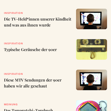
INSPIRATION
Die TV-Held*innen unserer Kindheit
und was aus ihnen wurde
INSPIRATION
Typische Geräusche der 90er
INSPIRATION
Diese MTV Sendungen der 90er
haben wir alle geschaut
MEINUNG
Das Tamagotchi-Tagebuch