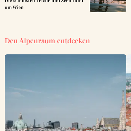
Die schönsten Teiche und Seen rund
um Wien
Den Alpenraum entdecken