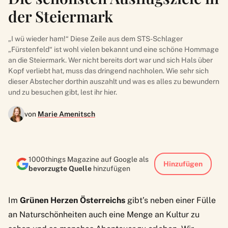
der Steiermark
„I wü wieder ham!“ Diese Zeile aus dem STS-Schlager
„Fürstenfeld“ ist wohl vielen bekannt und eine schöne Hommage
an die Steiermark. Wer nicht bereits dort war und sich Hals über
Kopf verliebt hat, muss das dringend nachholen. Wie sehr sich
dieser Abstecher dorthin auszahlt und was es alles zu bewundern
und zu besuchen gibt, lest ihr hier.
von
Marie Amenitsch
1000things Magazine auf Google als
Hinzufügen
bevorzugte Quelle
hinzufügen
Im
Grünen Herzen Österreichs
gibt’s neben einer Fülle
an Naturschönheiten auch eine Menge an Kultur zu