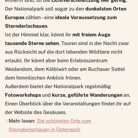
entfernt sind, ist die
Lichtverschmutzung hier gering
.
Der Nationalpark soll sogar zu den
dunkelsten Orten
Europas
zählen – eine
ideale Voraussetzung zum
Sternderlschauen
.
Ist der Himmel klar, könnt ihr
mit freiem Auge
tausende Sterne sehen
. Touren sind in der Nacht zwar
aus Rücksicht auf die dort lebenden Wildtiere nicht
erlaubt. Ihr könnt aber beim Erlebniszentrum
Weidendom, dem Kölblwirt oder am Buchauer Sattel
dem himmlischen Anblick frönen.
Außerdem bietet der Nationalpark regelmäßig
Fotoworkshops
und
kurze, geführte Wanderungen
an.
Einen Überblick über die Veranstaltungen findet ihr auf
der
Website des Gesäuses
.
Mehr lesen:
Die schönsten Orte zum
Sternderlschauen in Österreich