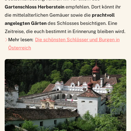
Gartenschloss Herberstein
empfehlen. Dort könnt ihr
die mittelalterlichen Gemäuer sowie die
prachtvoll
angelegten Gärten
des Schlosses besichtigen. Eine
Zeitreise, die euch bestimmt in Erinnerung bleiben wird.
Mehr lesen:
Die schönsten Schlösser und Burgen in
Österreich