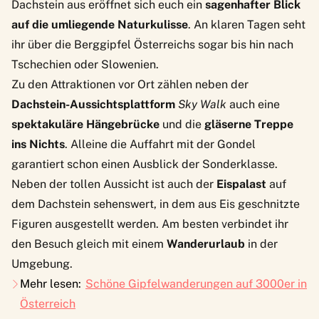
Dachstein aus eröffnet sich euch ein
sagenhafter Blick
auf die umliegende Naturkulisse
. An klaren Tagen seht
ihr über die Berggipfel Österreichs sogar bis hin nach
Tschechien oder Slowenien.
Zu den Attraktionen vor Ort zählen neben der
Dachstein-Aussichtsplattform
Sky Walk
auch eine
spektakuläre Hängebrücke
und die
gläserne Treppe
ins Nichts
. Alleine die Auffahrt mit der Gondel
garantiert schon einen Ausblick der Sonderklasse.
Neben der tollen Aussicht ist auch der
Eispalast
auf
dem Dachstein sehenswert, in dem aus Eis geschnitzte
Figuren ausgestellt werden. Am besten verbindet ihr
den Besuch gleich mit einem
Wanderurlaub
in der
Umgebung.
Mehr lesen:
Schöne Gipfelwanderungen auf 3000er in
Österreich