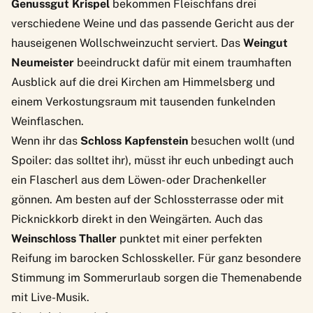
Genussgut Krispel
bekommen Fleischfans drei
verschiedene Weine und das passende Gericht aus der
hauseigenen Wollschweinzucht serviert. Das
Weingut
Neumeister
beeindruckt dafür mit einem traumhaften
Ausblick auf die drei Kirchen am Himmelsberg und
einem Verkostungsraum mit tausenden funkelnden
Weinflaschen.
Wenn ihr das
Schloss Kapfenstein
besuchen wollt (und
Spoiler: das solltet ihr), müsst ihr euch unbedingt auch
ein Flascherl aus dem Löwen- oder Drachenkeller
gönnen. Am besten auf der Schlossterrasse oder mit
Picknickkorb direkt in den Weingärten. Auch das
Weinschloss Thaller
punktet mit einer perfekten
Reifung im barocken Schlosskeller. Für ganz besondere
Stimmung im
Sommerurlaub
sorgen die Themenabende
mit Live-Musik.