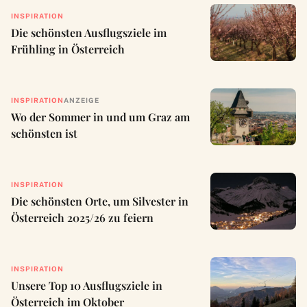
INSPIRATION
Die schönsten Ausflugsziele im
Frühling in Österreich
INSPIRATION
ANZEIGE
Wo der Sommer in und um Graz am
schönsten ist
INSPIRATION
Die schönsten Orte, um Silvester in
Österreich 2025/26 zu feiern
INSPIRATION
Unsere Top 10 Ausflugsziele in
Österreich im Oktober