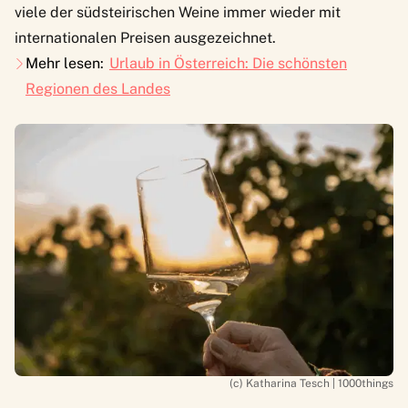
viele der südsteirischen Weine immer wieder mit
internationalen Preisen ausgezeichnet.
Mehr lesen:
Urlaub in Österreich: Die schönsten
Regionen des Landes
(c) Katharina Tesch | 1000things