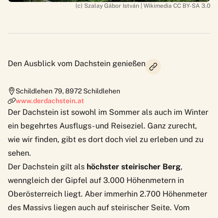
(c) Szalay Gábor István | Wikimedia CC BY-SA 3.0
Den Ausblick vom Dachstein genießen
Schildlehen 79
,
8972
Schildlehen
www.derdachstein.at
Der Dachstein ist sowohl im Sommer als auch im Winter
ein begehrtes Ausflugs- und Reiseziel. Ganz zurecht,
wie wir finden, gibt es dort doch viel zu erleben und zu
sehen.
Der Dachstein gilt als
höchster steirischer Berg
,
wenngleich der Gipfel auf 3.000 Höhenmetern in
Oberösterreich liegt. Aber immerhin 2.700 Höhenmeter
des Massivs liegen auch auf steirischer Seite. Vom