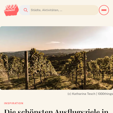
Suchen
(c) Katharina Tesch | 1000things
INSPIRATION
Die schönsten Ausflugsziele in