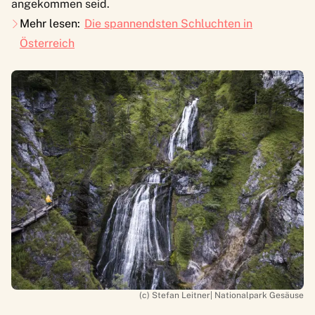
angekommen seid.
Mehr lesen:
Die spannendsten Schluchten in
Österreich
(c) Stefan Leitner| Nationalpark Gesäuse