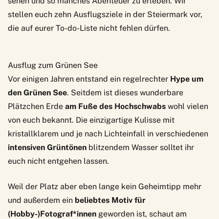
sehen und so manches Abenteuer zu erleben. Wir
stellen euch zehn Ausflugsziele in der Steiermark vor,
die auf eurer To-do-Liste nicht fehlen dürfen.
Ausflug zum Grünen See
Vor einigen Jahren entstand ein regelrechter
Hype um
den Grünen See
. Seitdem ist dieses wunderbare
Plätzchen Erde
am Fuße des Hochschwabs
wohl vielen
von euch bekannt. Die einzigartige Kulisse mit
kristallklarem und je nach Lichteinfall in verschiedenen
intensiven Grüntönen
blitzendem Wasser solltet ihr
euch nicht entgehen lassen.
Weil der Platz aber eben lange kein Geheimtipp mehr
und außerdem ein
beliebtes Motiv für
(Hobby-)Fotograf*innen
geworden ist, schaut am