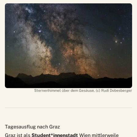
Sternenhimmel über dem Gesäuse. (c) Rudi Dobesberger
Tagesausflug nach Graz
Graz ist als
Student*innenstadt
Wien mittlerweile