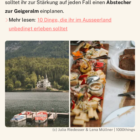
solltet ihr zur Stärkung auf jeden Fall einen
Abstecher
zur Geigeralm
einplanen.
Mehr lesen:
10 Dinge, die ihr im Ausseerland
unbedingt erleben solltet
(c) Julia Riedesser & Lena Müllner | 1000things