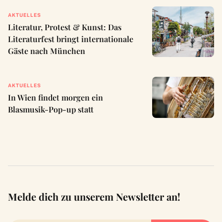
AKTUELLES
Literatur, Protest & Kunst: Das
Literaturfest bringt internationale
Gäste nach München
AKTUELLES
In Wien findet morgen ein
Blasmusik-Pop-up statt
Melde dich zu unserem Newsletter an!