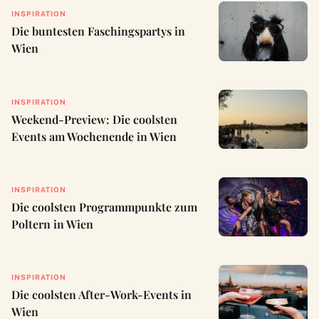
INSPIRATION
Die buntesten Faschingspartys in
Wien
INSPIRATION
Weekend-Preview: Die coolsten
Events am Wochenende in Wien
INSPIRATION
Die coolsten Programmpunkte zum
Poltern in Wien
INSPIRATION
Die coolsten After-Work-Events in
Wien