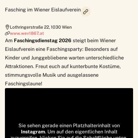
Fasching im Wiener Eislaufverein
Lothringerstraße 22
,
1030
Wien
www.wev1867.at
Am
Faschingsdienstag 2026
steigt beim Wiener
Eislaufverein eine
Faschingsparty
: Besonders auf
Kinder und Junggebliebene warten unterschiedliche
Attraktionen. Freut euch auf kunterbunte Kostüme,
stimmungsvolle Musik und ausgelassene
Faschingslaune!
Sie sehen gerade einen Platzhalterinhalt von
Instagram
. Um auf den eigentlichen Inhalt
zuzugreifen, klicken Sie auf die Schaltfläche unten.