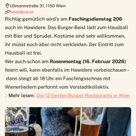
Ullmannstraße 31
,
1150
Wien
hawidere.at
Richtig gemütlich wird’s am
Faschingsdienstag 206
auch im Hawidere: Das Burger-Beisl lädt zum
Hausball
mit Bier und Sprudel. Kostüme sind sehr willkommen,
ihr müsst euch aber nicht verkleiden. Der Eintritt zum
Hausball ist frei.
Wer auch schon am
Rosenmontag
(16. Februar 2026)
feiern will, kann ebenfalls im Hawidere vorbeischauen –
dann steigt ab 18 Uhr ein Faschingsschnas mit
Wienerliedern performt vom Vorstadtkollektiv.
Mehr lesen:
Die 12 besten Burger-Restaurants in Wien