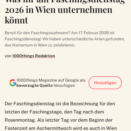
2026 in Wien unternehmen
könnt
Bereit für den Faschingswahnsinn? Am 17. Februar 2026 ist
Faschingsdienstag! Wir haben unterschiedliche Arten gefunden,
das Narrentum in Wien zu zelebrieren.
von
1000things Redaktion
1000things Magazine auf Google als
Hinzufügen
bevorzugte Quelle
hinzufügen
Der Faschingsdienstag ist die Bezeichnung für den
letzten der Faschingstage, den Tag nach dem
Rosenmontag. Als letzter Tag vor dem Beginn der
Fastenzeit am Aschermittwoch wird es auch in Wien