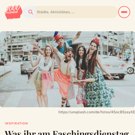
Suchen
https://unsplash.com/de/fotos/45ocBSzeyXE
INSPIRATION
Was ihr am Faschingsdienstag