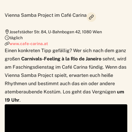
Vienna Samba Project im Café Carina
Josefstädter Str. 84, U-Bahnbogen 42
,
1080
Wien
täglich
www.cafe-carina.at
Einen konkreten Tipp gefällig? Wer sich nach dem ganz
großen
Carnivals-Feeling à la Rio de Janeiro
sehnt, wird
am
Faschingsdienstag im Café Carina
fündig. Wenn das
Vienna Samba Project spielt, erwarten euch heiße
Rhythmen und bestimmt auch das ein oder andere
atemberaubende Kostüm. Los geht das Vergnügen
um
19 Uhr
.