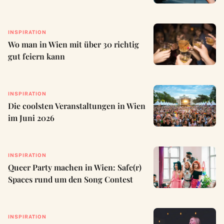
INSPIRATION
Wo man in Wien mit über 30 richtig
gut feiern kann
INSPIRATION
Die coolsten Veranstaltungen in Wien
im Juni 2026
INSPIRATION
Queer Party machen in Wien: Safe(r)
Spaces rund um den Song Contest
INSPIRATION