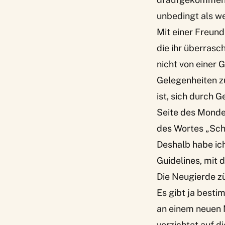
unbedingt als we
Mit einer Freundi
die ihr überrasc
nicht von einer 
Gelegenheiten zu
ist, sich durch 
Seite des Monde
des Wortes „Sch
Deshalb habe ich
Guidelines, mit 
Die Neugierde z
Es gibt ja besti
an einem neuen M
verzichtet auf di