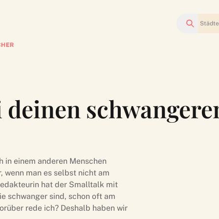
Suchen
CHER
i deinen schwangere
ch in einem anderen Menschen
r, wenn man es selbst nicht am
edakteurin hat der Smalltalk mit
sie schwanger sind, schon oft am
orüber rede ich? Deshalb haben wir