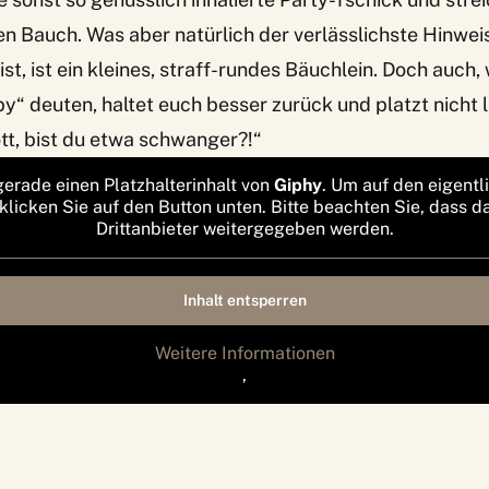
en Bauch. Was aber natürlich der verlässlichste Hinwei
ist, ist ein kleines, straff-rundes Bäuchlein. Doch auch,
y“ deuten, haltet euch besser zurück und platzt nicht 
tt, bist du etwa schwanger?!“
gerade einen Platzhalterinhalt von
Giphy
. Um auf den eigentl
 klicken Sie auf den Button unten. Bitte beachten Sie, dass d
Drittanbieter weitergegeben werden.
Inhalt entsperren
Weitere Informationen
‚