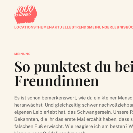
LOCATIONS
THEMEN
AKTUELLES
TRENDS
MEINUNG
ERLEBNISBÜ
MEINUNG
So punktest du be
Freundinnen
Es ist schon bemerkenswert, wie da ein kleiner Mens
heranwächst. Und gleichzeitig schwer nachvollziehba
eigenen Leib erlebt hat, das Schwangersein. Unsere R
Bekannten, die ihr das erste Mal erzählt haben, dass 
falschen Fuß erwischt. Wie reagiere ich am besten? W