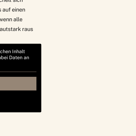
s auf einen
 wenn alle
lautstark raus
ichen Inhalt
abei Daten an