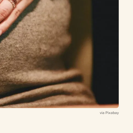
via Pixabay