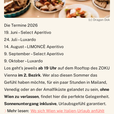
(c) Dragan Dok
Die Termine 2026
19. Juni – Select Aperitivo
24. Juli – Luxardo
14. August – LIMONCÈ Aperitivo
9. September – Select Aperitivo
9. Oktober – Luxardo
Los geht’s jeweils
ab 19 Uhr
auf dem Rooftop des ZOKU
Vienna
im 2. Bezirk
. Wer also diesen Sommer das
Gefühl haben möchte, für ein paar Stunden in Mailand,
Venedig oder an der Amalfiküste gelandet zu sein,
ohne
Wien zu verlassen
, findet hier die perfekte Gelegenheit.
Sonnenuntergang inklusive
, Urlaubsgefühl garantiert.
Mehr lesen:
Wo sich Wien wie Italien-Urlaub anfühlt