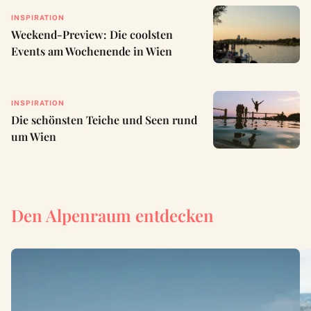
INSPIRATION
Weekend-Preview: Die coolsten
Events am Wochenende in Wien
INSPIRATION
Die schönsten Teiche und Seen rund
um Wien
Den Alpenraum entdecken