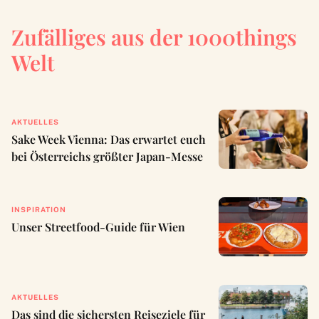
Zufälliges aus der 1000things
Welt
AKTUELLES
Sake Week Vienna: Das erwartet euch
bei Österreichs größter Japan-Messe
INSPIRATION
Unser Streetfood-Guide für Wien
AKTUELLES
Das sind die sichersten Reiseziele für