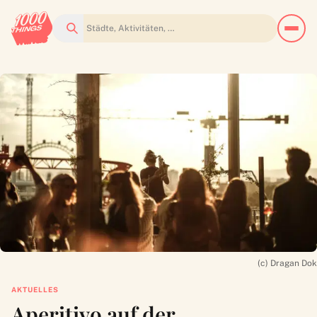
Suchen
(c) Dragan Dok
AKTUELLES
Aperitivo auf der