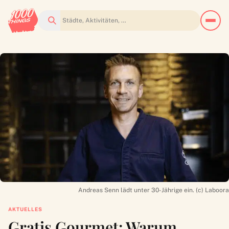
Suchen
Andreas Senn lädt unter 30-Jährige ein. (c) Laboora
AKTUELLES
Gratis Gourmet: Warum