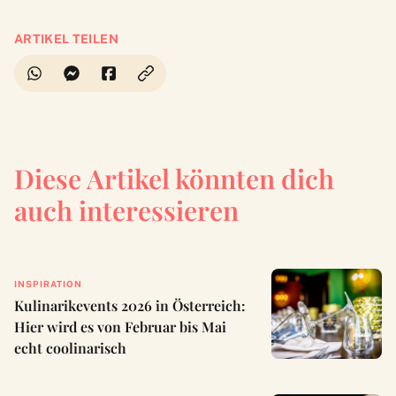
ARTIKEL TEILEN
Diese Artikel könnten dich
auch interessieren
INSPIRATION
Kulinarikevents 2026 in Österreich:
Hier wird es von Februar bis Mai
echt coolinarisch