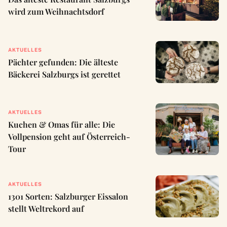
wird zum Weihnachtsdorf
AKTUELLES
Pächter gefunden: Die älteste
Bäckerei Salzburgs ist gerettet
AKTUELLES
Kuchen & Omas für alle: Die
Vollpension geht auf Österreich-
Tour
AKTUELLES
1301 Sorten: Salzburger Eissalon
stellt Weltrekord auf