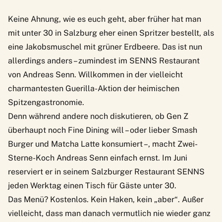
Keine Ahnung, wie es euch geht, aber früher hat man
mit unter 30 in Salzburg eher einen Spritzer bestellt, als
eine Jakobsmuschel mit grüner Erdbeere. Das ist nun
allerdings anders – zumindest im
SENNS Restaurant
von Andreas Senn
. Willkommen in der vielleicht
charmantesten Guerilla-Aktion der heimischen
Spitzengastronomie.
Denn während andere noch diskutieren, ob Gen Z
überhaupt noch Fine Dining will – oder lieber Smash
Burger und Matcha Latte konsumiert –, macht Zwei-
Sterne-Koch Andreas Senn einfach ernst. Im Juni
reserviert er in seinem Salzburger Restaurant SENNS
jeden Werktag einen Tisch für Gäste unter 30.
Das Menü? Kostenlos. Kein Haken, kein „aber“. Außer
vielleicht, dass man danach vermutlich nie wieder ganz