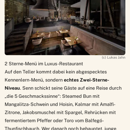
(c) Lukas Jahn
2 Sterne-Menü im Luxus-Restaurant
Auf den Teller kommt dabei kein abgespecktes
Kennenlern-Menü, sondern
echtes Zwei-Sterne-
Niveau
. Senn schickt seine Gäste auf eine Reise durch
„die 5 Geschmackssinne“: Steamed Bun mit
Mangalitza-Schwein und Hoisin, Kalmar mit Amalfi-
Zitrone, Jakobsmuschel mit Spargel, Rehrücken mit
fermentiertem Pfeffer oder Toro vom Balfegó-
Thunfischbauch. Wer danach noch behauptet, junge