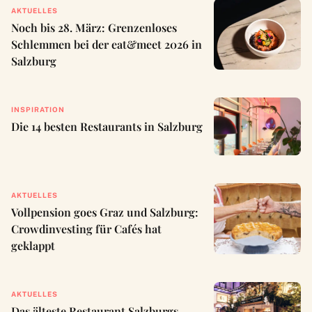
AKTUELLES
Noch bis 28. März: Grenzenloses
Schlemmen bei der eat&meet 2026 in
Salzburg
INSPIRATION
Die 14 besten Restaurants in Salzburg
AKTUELLES
Vollpension goes Graz und Salzburg:
Crowdinvesting für Cafés hat
geklappt
AKTUELLES
Das älteste Restaurant Salzburgs