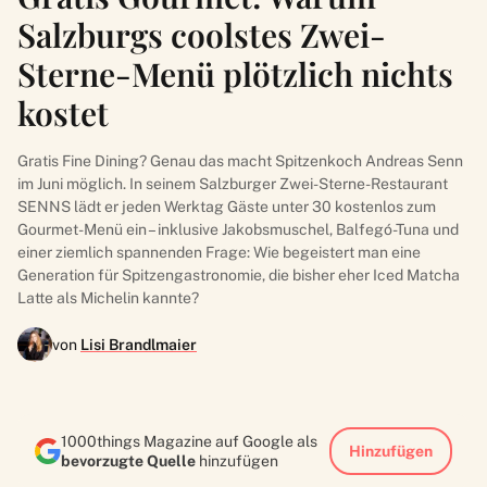
Salzburgs coolstes Zwei-
Sterne-Menü plötzlich nichts
kostet
Gratis Fine Dining? Genau das macht Spitzenkoch Andreas Senn
im Juni möglich. In seinem Salzburger Zwei-Sterne-Restaurant
SENNS lädt er jeden Werktag Gäste unter 30 kostenlos zum
Gourmet-Menü ein – inklusive Jakobsmuschel, Balfegó-Tuna und
einer ziemlich spannenden Frage: Wie begeistert man eine
Generation für Spitzengastronomie, die bisher eher Iced Matcha
Latte als Michelin kannte?
von
Lisi Brandlmaier
1000things Magazine auf Google als
Hinzufügen
bevorzugte Quelle
hinzufügen