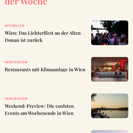
der Woche
AKTUELLES
Wien: Das Lichterlfest an der Alten
Donau ist zurück
INSPIRATION
Restaurants mit Klimaanlage in Wien
INSPIRATION
Weekend-Preview: Die coolsten
Events am Wochenende in Wien