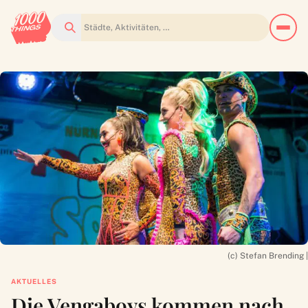
Suchen
(c) Stefan Brending |
AKTUELLES
Die Vengaboys kommen nach