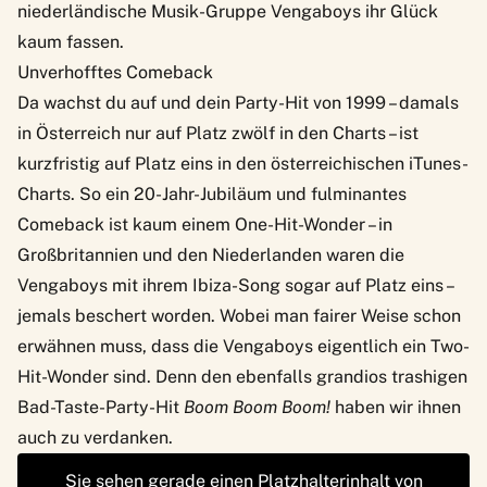
niederländische Musik-Gruppe Vengaboys ihr Glück
kaum fassen.
Unverhofftes Comeback
Da wachst du auf und dein Party-Hit von 1999 – damals
in Österreich nur auf Platz zwölf in den Charts – ist
kurzfristig auf Platz eins in den österreichischen iTunes-
Charts. So ein 20-Jahr-Jubiläum und fulminantes
Comeback ist kaum einem One-Hit-Wonder – in
Großbritannien und den Niederlanden waren die
Vengaboys mit ihrem Ibiza-Song sogar auf Platz eins –
jemals beschert worden. Wobei man fairer Weise schon
erwähnen muss, dass die Vengaboys eigentlich ein Two-
Hit-Wonder sind. Denn den ebenfalls grandios trashigen
Bad-Taste-Party-Hit
Boom Boom Boom!
haben wir ihnen
auch zu verdanken.
Sie sehen gerade einen Platzhalterinhalt von