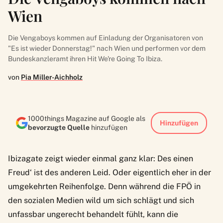
Wien
Die Vengaboys kommen auf Einladung der Organisatoren von
"Es ist wieder Donnerstag!" nach Wien und performen vor dem
Bundeskanzleramt ihren Hit We're Going To Ibiza.
von
Pia Miller-Aichholz
1000things Magazine auf Google als
Hinzufügen
bevorzugte Quelle
hinzufügen
Ibizagate zeigt wieder einmal ganz klar: Des einen
Freud‘ ist des anderen Leid. Oder eigentlich eher in der
umgekehrten Reihenfolge. Denn während die FPÖ in
den sozialen Medien wild um sich schlägt und sich
unfassbar ungerecht behandelt fühlt, kann die