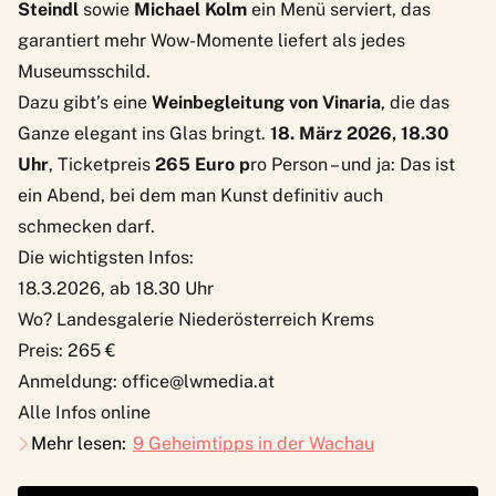
Steindl
sowie
Michael Kolm
ein Menü serviert, das
garantiert mehr Wow-Momente liefert als jedes
Museumsschild.
Dazu gibt’s eine
Weinbegleitung von Vinaria
, die das
Ganze elegant ins Glas bringt.
18. März 2026, 18.30
Uhr
, Ticketpreis
265 Euro p
ro Person – und ja: Das ist
ein Abend, bei dem man Kunst definitiv auch
schmecken darf.
Die wichtigsten Infos:
18.3.2026, ab 18.30 Uhr
Wo? Landesgalerie Niederösterreich Krems
Preis: 265 €
Anmeldung:
office@lwmedia.at
Alle Infos online
Mehr lesen:
9 Geheimtipps in der Wachau