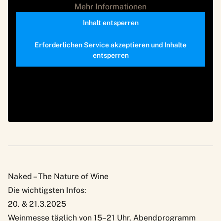
Mehr Informationen
Inhalt entsperren
Erforderlichen Service akzeptieren und Inhalte
entsperren
Naked – The Nature of Wine
Die wichtigsten Infos:
20. & 21.3.2025
Weinmesse täglich von 15–21 Uhr, Abendprogramm