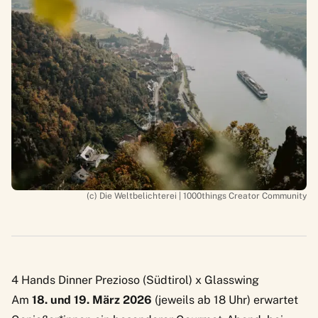
(c) Die Weltbelichterei | 1000things Creator Community
4 Hands Dinner Prezioso (Südtirol) x Glasswing
Am
18. und 19. März 2026
(jeweils ab 18 Uhr) erwartet