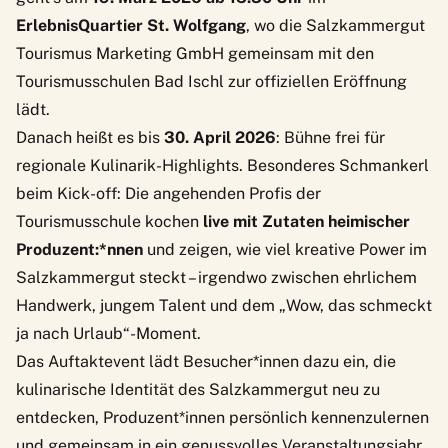
ErlebnisQuartier St. Wolfgang
, wo die Salzkammergut
Tourismus Marketing GmbH gemeinsam mit den
Tourismusschulen Bad Ischl zur offiziellen Eröffnung
lädt.
Danach heißt es bis
30. April 2026
: Bühne frei für
regionale Kulinarik-Highlights. Besonderes Schmankerl
beim Kick-off: Die angehenden Profis der
Tourismusschule kochen
live mit Zutaten heimischer
Produzent:*nnen
und zeigen, wie viel kreative Power im
Salzkammergut steckt – irgendwo zwischen ehrlichem
Handwerk, jungem Talent und dem „Wow, das schmeckt
ja nach Urlaub“-Moment.
Das Auftaktevent lädt Besucher*innen dazu ein, die
kulinarische Identität des Salzkammergut neu zu
entdecken, Produzent*innen persönlich kennenzulernen
und gemeinsam in ein genussvolles Veranstaltungsjahr