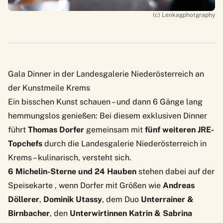
(c) Lenkagphotgraphy
Gala Dinner in der Landesgalerie Niederösterreich an
der Kunstmeile Krems
Ein bisschen Kunst schauen – und dann 6 Gänge lang
hemmungslos genießen: Bei diesem exklusiven Dinner
führt
Thomas Dorfer
gemeinsam mit
fünf weiteren JRE-
Topchefs
durch die Landesgalerie Niederösterreich in
Krems – kulinarisch, versteht sich.
6 Michelin-Sterne und 24 Hauben
stehen dabei auf der
Speisekarte , wenn Dorfer mit Größen wie
Andreas
Döllerer
,
Dominik Utassy
, dem Duo
Unterrainer &
Birnbacher
, den
Unterwirtinnen Katrin & Sabrina