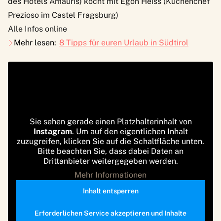
des Hotels Amauris) kocht mit Egon Heiss (Küchenchef
Prezioso im Castel Fragsburg)
Alle Infos online
Mehr lesen:
8 Tipps für euren Urlaub in Südtirol
Sie sehen gerade einen Platzhalterinhalt von
Instagram
. Um auf den eigentlichen Inhalt
zuzugreifen, klicken Sie auf die Schaltfläche unten.
Bitte beachten Sie, dass dabei Daten an
Drittanbieter weitergegeben werden.
Mehr Informationen
Inhalt entsperren
Erforderlichen Service akzeptieren und Inhalte