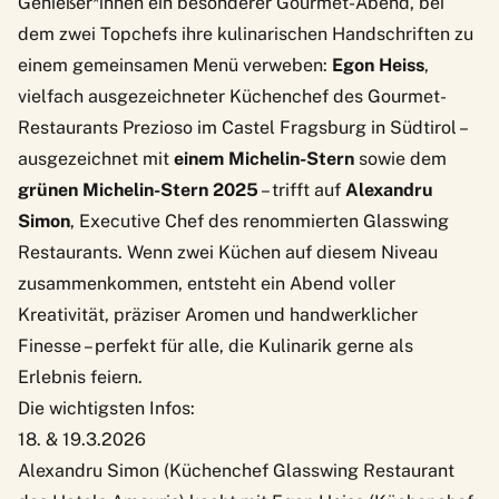
Genießer*innen ein besonderer Gourmet-Abend, bei
dem zwei Topchefs ihre kulinarischen Handschriften zu
einem gemeinsamen Menü verweben:
Egon Heiss
,
vielfach ausgezeichneter Küchenchef des Gourmet-
Restaurants Prezioso im Castel Fragsburg in Südtirol –
ausgezeichnet mit
einem Michelin-Stern
sowie dem
grünen Michelin-Stern 2025
– trifft auf
Alexandru
Simon
, Executive Chef des renommierten Glasswing
Restaurants. Wenn zwei Küchen auf diesem Niveau
zusammenkommen, entsteht ein Abend voller
Kreativität, präziser Aromen und handwerklicher
Finesse – perfekt für alle, die Kulinarik gerne als
Erlebnis feiern.
Die wichtigsten Infos:
18. & 19.3.2026
Alexandru Simon (Küchenchef Glasswing Restaurant