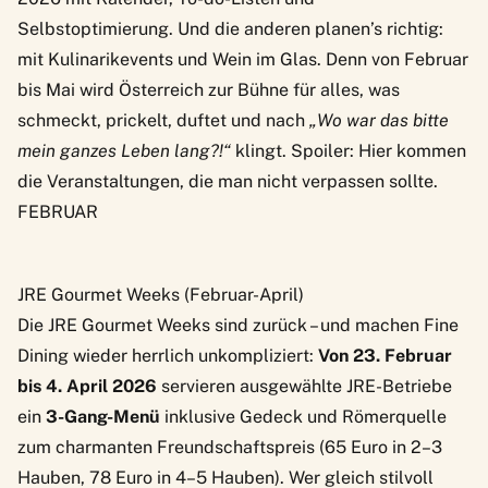
Selbstoptimierung. Und die anderen planen’s richtig:
mit Kulinarikevents und Wein im Glas. Denn von Februar
bis Mai wird Österreich zur Bühne für alles, was
schmeckt, prickelt, duftet und nach
„Wo war das bitte
mein ganzes Leben lang?!“
klingt. Spoiler: Hier kommen
die Veranstaltungen, die man nicht verpassen sollte.
FEBRUAR
JRE Gourmet Weeks (Februar-April)
Die JRE Gourmet Weeks sind zurück – und machen Fine
Dining wieder herrlich unkompliziert:
Von 23. Februar
bis 4. April 2026
servieren ausgewählte JRE-Betriebe
ein
3-Gang-Menü
inklusive Gedeck
und Römerquelle
zum charmanten Freundschaftspreis (65 Euro in 2–3
Hauben, 78 Euro in 4–5 Hauben). Wer gleich stilvoll