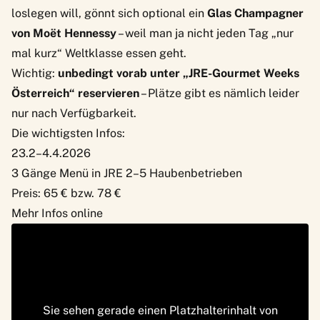
loslegen will, gönnt sich optional ein
Glas Champagner
von Moët Hennessy
– weil man ja nicht jeden Tag „nur
mal kurz“ Weltklasse essen geht.
Wichtig:
unbedingt vorab unter „JRE-Gourmet Weeks
Österreich“ reservieren
– Plätze gibt es nämlich leider
nur nach Verfügbarkeit.
Die wichtigsten Infos:
23.2–4.4.2026
3 Gänge Menü in JRE 2–5 Haubenbetrieben
Preis: 65 € bzw. 78 €
Mehr Infos online
Sie sehen gerade einen Platzhalterinhalt von