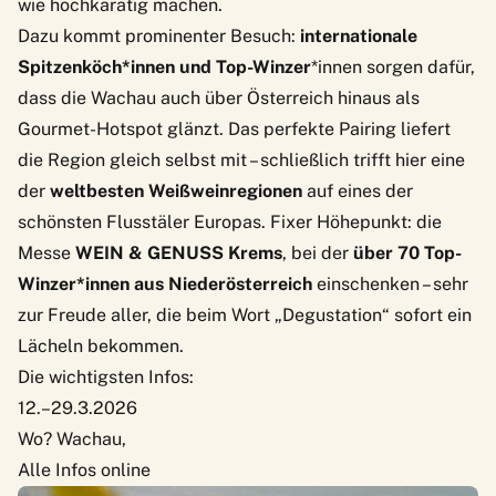
wie hochkarätig machen.
Dazu kommt prominenter Besuch:
internationale
Spitzenköch*innen und Top-Winzer
*innen sorgen dafür,
dass die Wachau auch über Österreich hinaus als
Gourmet-Hotspot glänzt. Das perfekte Pairing liefert
die Region gleich selbst mit – schließlich trifft hier eine
der
weltbesten Weißweinregionen
auf eines der
schönsten Flusstäler Europas. Fixer Höhepunkt: die
Messe
WEIN & GENUSS Krems
, bei der
über 70 Top-
Winzer*innen aus Niederösterreich
einschenken – sehr
zur Freude aller, die beim Wort „Degustation“ sofort ein
Lächeln bekommen.
Die wichtigsten Infos:
12.–29.3.2026
Wo? Wachau,
Alle Infos online