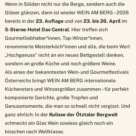
Wenn in Sölden nicht nur die Berge, sondern auch die
Gläser glänzen, dann ist wieder WEIN AM BERG – 2026
bereits in der
23. Auflage
und von
23. bis 26. April
im
5-Sterne-Hotel Das Central
. Hier treffen sich
Gourmetliebhaber*innen, Top-Winzer*innen,
renommierte Meisterköch*innen und alle, die beim Wort
„Hochgenuss“ nicht an ein neues Bettgestell denken,
sondern an große Küche und noch größere Weine.
Als eines der bekanntesten Wein- und Gourmetfestivals
Österreichs bringt WEIN AM BERG internationale
Küchenstars und Winzergrößen zusammen – für perfekt
komponierte Gerichte, große Tropfen und
Genussmomente, die man so schnell nicht vergisst. Und
ganz ehrlich: In der
Kulisse der Ötztaler Bergwelt
schmeckt ein Glas Wein sowieso gleich noch ein
bisschen nach Weltklasse.