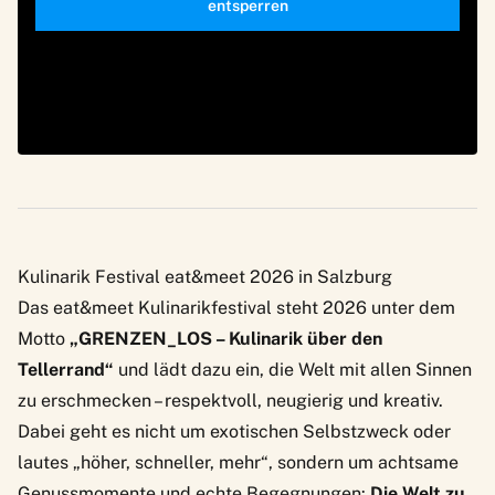
entsperren
Kulinarik Festival eat&meet 2026 in Salzburg
Das eat&meet Kulinarikfestival steht 2026 unter dem
Motto
„GRENZEN_LOS – Kulinarik über den
Tellerrand“
und lädt dazu ein, die Welt mit allen Sinnen
zu erschmecken – respektvoll, neugierig und kreativ.
Dabei geht es nicht um exotischen Selbstzweck oder
lautes „höher, schneller, mehr“, sondern um achtsame
Genussmomente und echte Begegnungen:
Die Welt zu