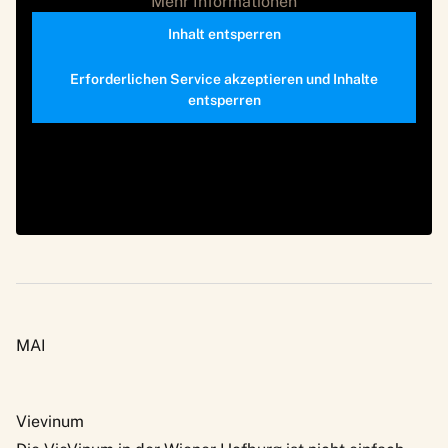
Mehr Informationen
Inhalt entsperren
Erforderlichen Service akzeptieren und Inhalte
entsperren
MAI
Vievinum