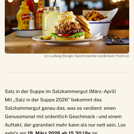
(c) Ludwig Burger Gastronomie eat&meet Festival
Salz in der Suppe im Salzkammergut (März–April)
Mit „Salz in der Suppe 2026“ bekommt das
Salzkammergut genau das, was es verdient: einen
Genussmonat mit ordentlich Geschmack – und einem
Auftakt, der garantiert mehr kann als nur nett sein. Los
geht’s am
19. März 2026 ab 15.30 Uhr
im