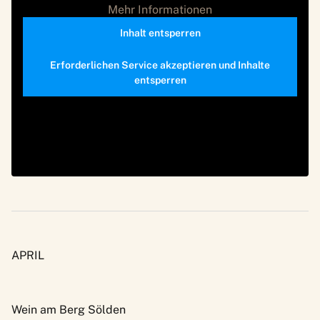
Mehr Informationen
Inhalt entsperren
Erforderlichen Service akzeptieren und Inhalte
entsperren
APRIL
Wein am Berg Sölden