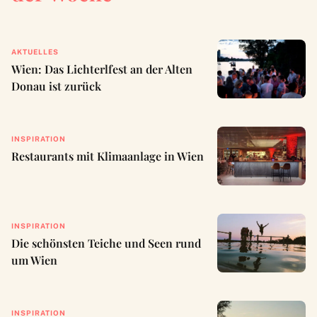
AKTUELLES
Wien: Das Lichterlfest an der Alten
Donau ist zurück
INSPIRATION
Restaurants mit Klimaanlage in Wien
INSPIRATION
Die schönsten Teiche und Seen rund
um Wien
INSPIRATION