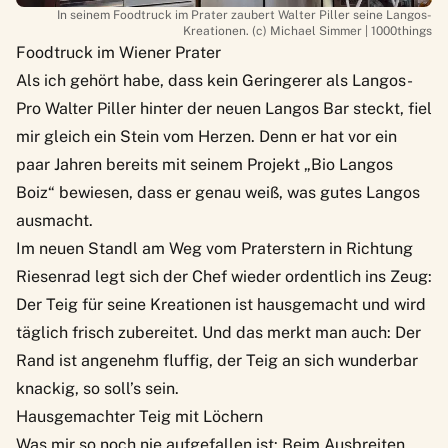
In seinem Foodtruck im Prater zaubert Walter Piller seine Langos-
Kreationen. (c) Michael Simmer | 1000things
Foodtruck im Wiener Prater
Als ich gehört habe, dass kein Geringerer als Langos-
Pro Walter Piller hinter der neuen Langos Bar steckt, fiel
mir gleich ein Stein vom Herzen. Denn er hat vor ein
paar Jahren bereits mit seinem Projekt „Bio Langos
Boiz“ bewiesen, dass er genau weiß, was gutes Langos
ausmacht.
Im neuen Standl am Weg vom Praterstern in Richtung
Riesenrad legt sich der Chef wieder ordentlich ins Zeug:
Der Teig für seine Kreationen ist hausgemacht und wird
täglich frisch zubereitet. Und das merkt man auch: Der
Rand ist angenehm fluffig, der Teig an sich wunderbar
knackig, so soll’s sein.
Hausgemachter Teig mit Löchern
Was mir so noch nie aufgefallen ist: Beim Ausbreiten