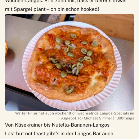
Wochen-Langos. Er erzählt mir, dass er bereits etwas
mit Spargel plant – ich bin schon hooked!
Walter Piller hat auch wöchentlich wechselnde Langos-Specials im
Angebot. (c) Michael Simmer | 1000things
Von Käsekrainer bis Nutella-Bananen-Langos
Last but not least gibt’s in der Langos Bar auch