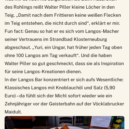
des Rohlings reißt Walter Piller kleine Löcher in den
Teig. „Damit nach dem Frittieren keine weißen Flecken
im Teig entstehen, die nicht durch sind“, erklärt er mir.
Fun fact: Genau so hat er es sich vom Langos-Macher
seiner Vertrauens im Strandbad Klosterneuburg
abgeschaut. „Yuri, ein Ungar, hat früher jeden Tag oben
ohne 100 Langos am Tag verkauft“. Und die haben
Walter Piller so gut geschmeckt, dass sie als Inspiration
für seine Langos-Kreationen dienen.
In der Langos Bar konzentriert er sich aufs Wesentliche:
Klassisches Langos mit Knoblauchöl und Salz (5,90
Euro) – da fühlt sich der Michl sofort wieder wie ein
Zehnjähriger vor der Geisterbahn auf der Vöcklabrucker
Maidult.