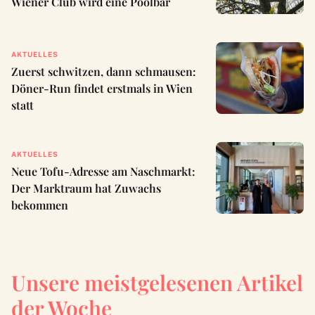
Wiener Club wird eine Poolbar
AKTUELLES
Zuerst schwitzen, dann schmausen:
Döner-Run findet erstmals in Wien
statt
AKTUELLES
Neue Tofu-Adresse am Naschmarkt:
Der Marktraum hat Zuwachs
bekommen
Unsere meistgelesenen Artikel
der Woche