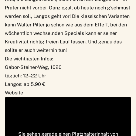
Prater nicht vorbei. Ganz egal, ob heute noch g’schmust
werden soll, Langos geht vor! Die klassischen Varianten
kann Walter Piller ja schon wie aus dem Effeff, bei den
wöchentlich wechselnden Specials kann er seiner
Kreativität richtig freien Lauf lassen. Und genau das
sollte er auch weiterhin tun!
Die wichtigsten Infos:
Gabor-Steiner-Weg, 1020
täglich: 12–22 Uhr
Langos: ab 5,90 €
Website
Sie sehen gerade einen Platzhalterinhalt von