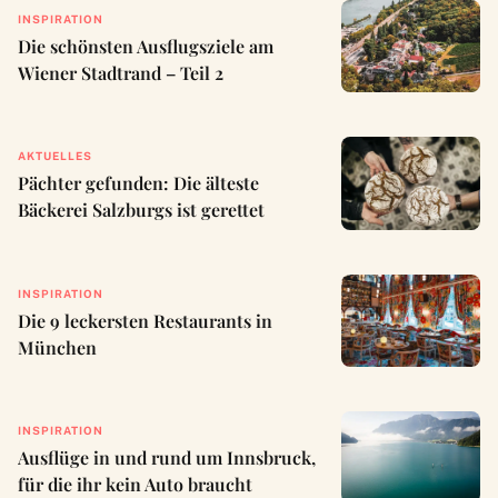
INSPIRATION
Die schönsten Ausflugsziele am
Wiener Stadtrand – Teil 2
AKTUELLES
Pächter gefunden: Die älteste
Bäckerei Salzburgs ist gerettet
INSPIRATION
Die 9 leckersten Restaurants in
München
INSPIRATION
Ausflüge in und rund um Innsbruck,
für die ihr kein Auto braucht