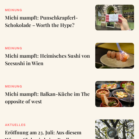
MEINUNG
Michi mampft: Punschkrapferl-
Schokolade – Worth the Hype?
MEINUNG
Michi mampft: Heimisches Sushi von
Seesushi in Wien
MEINUNG
Michi mampft: Balkan-Küche im The
opposite of west
AKTUELLES
Eröffnung am 23. Juli: Aus diesem