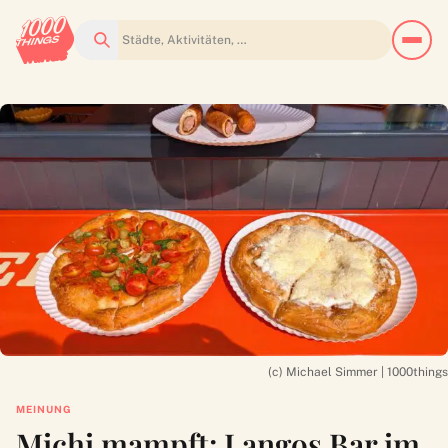
Suchen
(c) Michael Simmer | 1000things
MEINUNG
Michi mampft: Langos Bar im