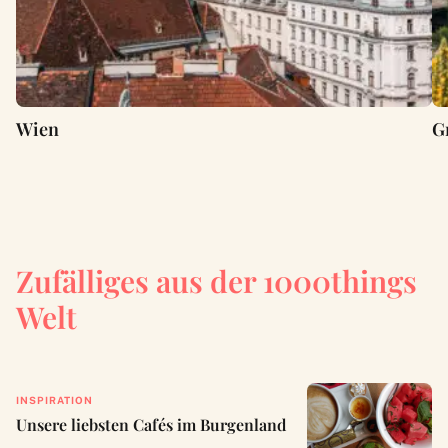
Wien
G
Zufälliges aus der 1000things
Welt
INSPIRATION
Unsere liebsten Cafés im Burgenland