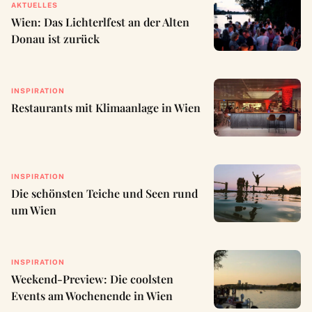
AKTUELLES
Wien: Das Lichterlfest an der Alten
Donau ist zurück
INSPIRATION
Restaurants mit Klimaanlage in Wien
INSPIRATION
Die schönsten Teiche und Seen rund
um Wien
INSPIRATION
Weekend-Preview: Die coolsten
Events am Wochenende in Wien