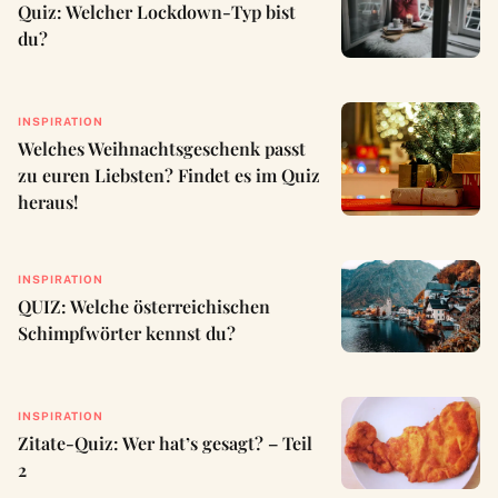
Quiz: Welcher Lockdown-Typ bist
du?
INSPIRATION
Welches Weihnachtsgeschenk passt
zu euren Liebsten? Findet es im Quiz
heraus!
INSPIRATION
QUIZ: Welche österreichischen
Schimpfwörter kennst du?
INSPIRATION
Zitate-Quiz: Wer hat’s gesagt? – Teil
2