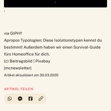
‚
‚
via GIPHY
Apropos Typologien:
Diese Isolationstypen kennst du
bestimmt
! Außerdem haben wir einen
Survival-Guide
fürs Homeoffice
für dich.
(c) Beitragsbild | Pixabay
[mcnewsletter]
Artikel aktualisiert am 30.03.2020
ARTIKEL TEILEN