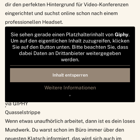
dir den perfekten Hintergrund für Video-Konferenzen
eingerichtet und suchst online schon nach einem
professionellen Headset.
Sie sehen gerade einen Platzhalterinhalt von
Giphy
.
Um auf den eigentlichen Inhalt zuzugreifen, klicken
Sie auf den Button unten. Bitte beachten Sie, dass
dabei Daten an Drittanbieter weitergegeben
werden.
Inhalt entsperren
Weitere Informationen
‚
via GIPHY
‚
Quasselstrippe
Wenn etwas unaufhörlich arbeitet, dann ist es dein loses
Mundwerk. Du warst schon im Büro immer über den
neuesten Klatsch informiert, das wird sich auch im