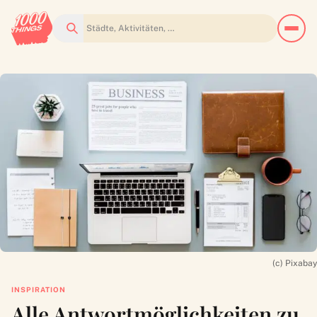
Suchen
(c) Pixabay
INSPIRATION
Alle Antwortmöglichkeiten zu