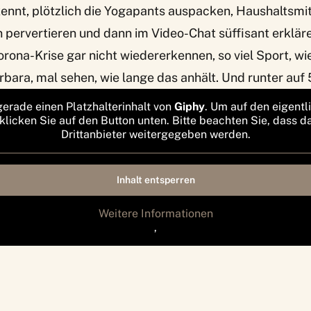
ennt, plötzlich die Yogapants auspacken, Haushaltsmit
 pervertieren und dann im Video-Chat süffisant erkläre
rona-Krise gar nicht wiedererkennen, so viel Sport, wie
rbara, mal sehen, wie lange das anhält. Und runter auf 
gerade einen Platzhalterinhalt von
Giphy
. Um auf den eigentl
 klicken Sie auf den Button unten. Bitte beachten Sie, dass d
Drittanbieter weitergegeben werden.
Inhalt entsperren
Weitere Informationen
‚