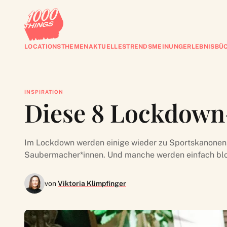
LOCATIONS
THEMEN
AKTUELLES
TRENDS
MEINUNG
ERLEBNISBÜ
INSPIRATION
Diese 8 Lockdown
Im Lockdown werden einige wieder zu Sportskanonen,
Saubermacher*innen. Und manche werden einfach bloß 
von
Viktoria Klimpfinger