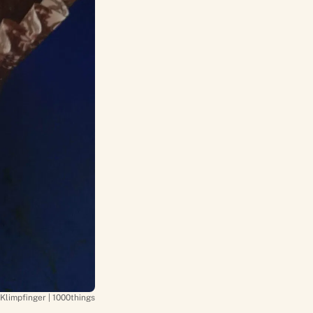
Klimpfinger | 1000things