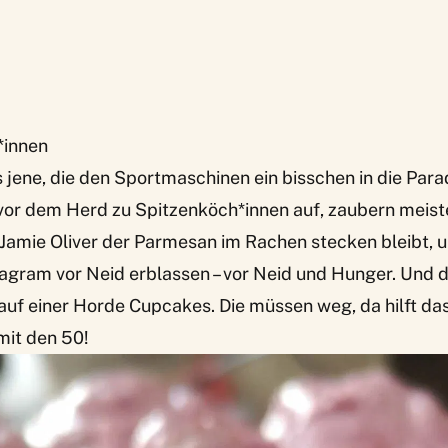
*innen
 jene, die den Sportmaschinen ein bisschen in die Parad
 vor dem Herd zu Spitzenköch*innen auf, zaubern meis
Jamie Oliver der Parmesan im Rachen stecken bleibt, u
agram vor Neid erblassen – vor Neid und Hunger. Und d
e auf einer Horde Cupcakes. Die müssen weg, da hilft d
 mit den 50!