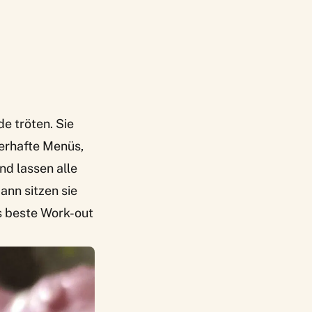
e tröten. Sie
terhafte Menüs,
nd lassen alle
ann sitzen sie
as beste Work-out