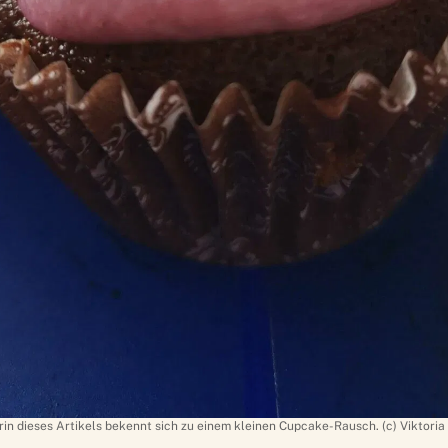
in dieses Artikels bekennt sich zu einem kleinen Cupcake-Rausch. (c) Viktoria 