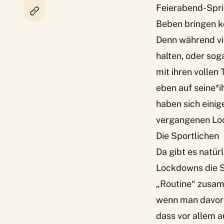
Feierabend-Spri
Beben bringen kö
Denn während vi
halten, oder sog
mit ihren vollen
eben auf seine*i
haben sich einige
vergangenen Loc
Die Sportlichen
Da gibt es natürl
Lockdowns die 
„Routine“ zusam
wenn man davor j
dass vor allem a