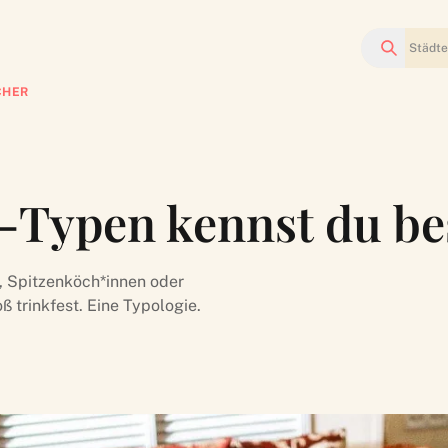
Suchen
CHER
-Typen kennst du b
 Spitzenköch*innen oder
trinkfest. Eine Typologie.