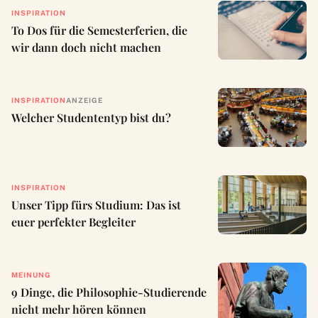
INSPIRATION
To Dos für die Semesterferien, die
wir dann doch nicht machen
INSPIRATION
ANZEIGE
Welcher Studententyp bist du?
INSPIRATION
Unser Tipp fürs Studium: Das ist
euer perfekter Begleiter
MEINUNG
9 Dinge, die Philosophie-Studierende
nicht mehr hören können