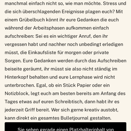
manchmal einfach nicht so, wie man möchte. Stress und
die sich überschlagenden Ereignisse plagen euch? Mit
einem Grübelbuch könnt ihr eure Gedanken die euch
während der Arbeitsphasen aufkommen einfach
aufschreiben: Sei es ein wichtiger Anruf, den ihr
vergessen habt und nachher noch unbedingt erledigen
müsst, die Einkaufsliste für morgen oder private
Sorgen. Eure Gedanken werden durch das Aufschreiben
beiseite geräumt, ihr müsst sie also nicht ständig im
Hinterkopf behalten und eure Lernphase wird nicht
unterbrochen. Egal, ob ein Stück Papier oder ein
Notizblock, legt euch am besten bereits am Anfang des
Tages etwas auf euren Schreibtisch, dann habt ihr es
jederzeit Griff bereit. Wer sich gerne kreativ austobt,
kann direkt ein gesamtes
Bulletjournal gestalten
.
Sie sehen gerade einen Platzhalterinhalt von