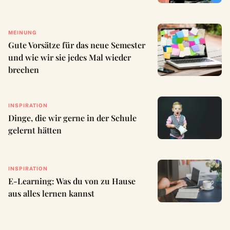
MEINUNG
Gute Vorsätze für das neue Semester
und wie wir sie jedes Mal wieder
brechen
INSPIRATION
Dinge, die wir gerne in der Schule
gelernt hätten
INSPIRATION
E-Learning: Was du von zu Hause
aus alles lernen kannst