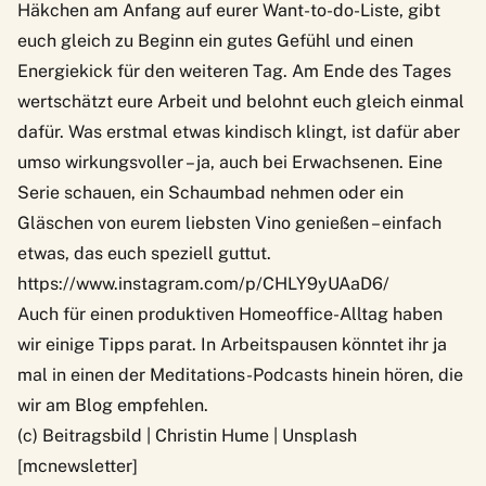
Häkchen am Anfang auf eurer Want-to-do-Liste, gibt
euch gleich zu Beginn ein gutes Gefühl und einen
Energiekick für den weiteren Tag. Am Ende des Tages
wertschätzt eure Arbeit und belohnt euch gleich einmal
dafür. Was erstmal etwas kindisch klingt, ist dafür aber
umso wirkungsvoller – ja, auch bei Erwachsenen. Eine
Serie schauen
, ein Schaumbad nehmen oder ein
Gläschen von eurem liebsten Vino genießen – einfach
etwas, das euch speziell guttut.
https://www.instagram.com/p/CHLY9yUAaD6/
Auch für einen produktiven
Homeoffice-Alltag
haben
wir einige Tipps parat. In Arbeitspausen könntet ihr ja
mal in einen der
Meditations-Podcasts
hinein hören, die
wir am Blog empfehlen.
(c) Beitragsbild |
Christin Hume | Unsplash
[mcnewsletter]