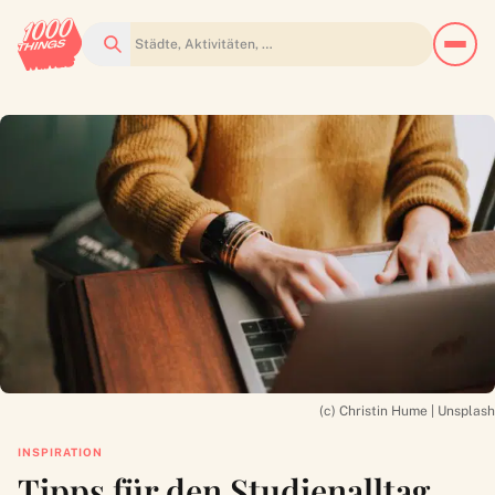
Suchen
(c) Christin Hume | Unsplash
INSPIRATION
Tipps für den Studienalltag