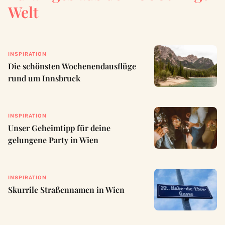
Welt
INSPIRATION
Die schönsten Wochenendausflüge
rund um Innsbruck
INSPIRATION
Unser Geheimtipp für deine
gelungene Party in Wien
INSPIRATION
Skurrile Straßennamen in Wien