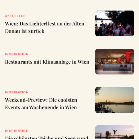
AKTUELLES
Wien: Das Lichterlfest an der Alten
Donau ist zurück
INSPIRATION
Restaurants mit Klimaanlage in Wien
INSPIRATION
Weekend-Preview: Die coolsten
Events am Wochenende in Wien
INSPIRATION
Die schönsten Teiche und Seen rund