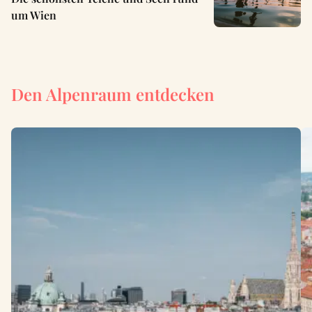
um Wien
Den Alpenraum entdecken