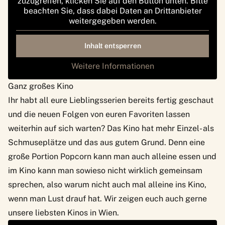
zuzugreifen, klicken Sie auf den Button unten. Bitte
beachten Sie, dass dabei Daten an Drittanbieter
weitergegeben werden.
Inhalt entsperren
Weitere Informationen
Ganz großes Kino
Ihr habt all eure Lieblingsserien bereits fertig geschaut
und die neuen Folgen von euren Favoriten lassen
weiterhin auf sich warten? Das Kino hat mehr Einzel- als
Schmuseplätze und das aus gutem Grund. Denn eine
große Portion Popcorn kann man auch alleine essen und
im Kino kann man sowieso nicht wirklich gemeinsam
sprechen, also warum nicht auch mal alleine ins Kino,
wenn man Lust drauf hat. Wir zeigen euch auch gerne
unsere liebsten Kinos in Wien
.