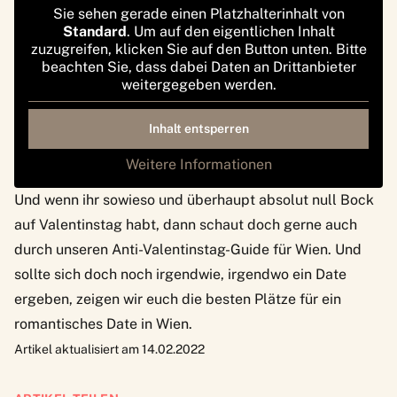
Sie sehen gerade einen Platzhalterinhalt von
Standard
. Um auf den eigentlichen Inhalt
zuzugreifen, klicken Sie auf den Button unten. Bitte
beachten Sie, dass dabei Daten an Drittanbieter
weitergegeben werden.
Inhalt entsperren
Weitere Informationen
Und wenn ihr sowieso und überhaupt absolut null Bock
auf Valentinstag habt, dann schaut doch gerne auch
durch unseren
Anti-Valentinstag-Guide für Wien
. Und
sollte sich doch noch irgendwie, irgendwo ein Date
ergeben, zeigen wir euch
die besten Plätze für ein
romantisches Date in Wien
.
Artikel aktualisiert am 14.02.2022