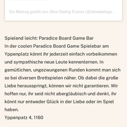
Ein Beitrag geteilt von Slow Dating Events (@slowdatingevents)
Spielend leicht: Paradice Board Game Bar
In der coolen
Paradice Board Game Spielebar
am
Yppenplatz könnt ihr jederzeit einfach vorbeikommen
und sympathische neue Leute kennenlernen. In
gemütlichen, ungezwungenen Runden kommt man sich
so bei diversen Brettspielen näher. Ob dabei die große
Liebe herausspringt, können wir nicht garantieren. Wir
hoffen nur, ihr seid nicht abergläubisch und denkt, ihr
könnt nur entweder Glück in der Liebe oder im Spiel
haben.
Yppenpatz 4, 1160