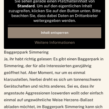
Sie sehen gerade einen Platzhalterinhalt von
Standard
. Um auf den eigentlichen Inhalt
zuzugreifen, klicken Sie auf den Button unten. Bitte
beachten Sie, dass dabei Daten an Drittanbieter
weitergegeben werden.
Inhalt entsperren
Weitere Informationen
Baggerppark Simmering
Ja, ihr habt richtig gelesen: Es gibt einen
Baggerpark in
Simmering
, der für alle Interessierten ganzjährig
geöffnet hat. Aber Moment, nur um es einmal
klarzustellen, hierbei dreht es sich um tonnenschwere
Gerätschaften und nichts anderes. Sei es, dass ihr
angestaute Aggressionen loswerden wollt oder einfach
einmal auf ungewöhnliche Weise Herzens-Ballast
abladen möchtet, im Baggerpark Simmering kann sich