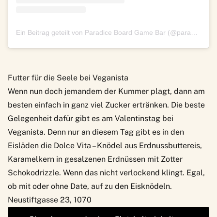
Ein Beitrag geteilt von Paradice Board Game Bar (@paradiceboardgamebar)
Futter für die Seele bei Veganista
Wenn nun doch jemandem der Kummer plagt, dann am
besten einfach in ganz viel Zucker ertränken. Die beste
Gelegenheit dafür gibt es am Valentinstag bei
Veganista. Denn nur an diesem Tag gibt es in den
Eisläden die Dolce Vita – Knödel aus Erdnussbuttereis,
Karamelkern in gesalzenen Erdnüssen mit Zotter
Schokodrizzle. Wenn das nicht verlockend klingt. Egal,
ob mit oder ohne Date, auf zu den Eisknödeln.
Neustiftgasse 23, 1070