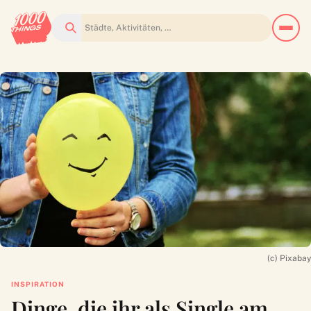
Suchen
(c) Pixabay
INSPIRATION
Dinge, die ihr als Single am