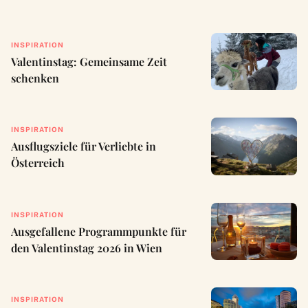
INSPIRATION
Valentinstag: Gemeinsame Zeit
schenken
INSPIRATION
Ausflugsziele für Verliebte in
Österreich
INSPIRATION
Ausgefallene Programmpunkte für
den Valentinstag 2026 in Wien
INSPIRATION