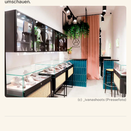
umschauen.
(c) _ivanashoots (Pressefoto)