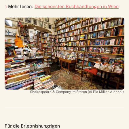
Mehr lesen:
Die schönsten Buchhandlungen in Wien
Shakespeare & Company im Ersten (c) Pia Miller-Aichholz
Für die Erlebnishungrigen