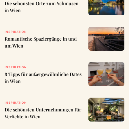
Die schönsten Orte zum Schmusen
in Wien
INSPIRATION
Romantische Spaziergänge in und
um Wien
INSPIRATION
8 Tipps für außergewöhnliche Dates
in Wien
INSPIRATION
Die schönsten Unternehmungen für
Verliebte in Wien