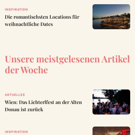
INSPIRATION
Die romantischsten Locations für
weihnachtliche Dates
Unsere meistgelesenen Artikel
der Woche
AKTUELLES
Wien: Das Lichterlfest an der Alten
Donau ist zurück
INSPIRATION