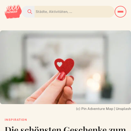
Suchen
(c) Pin Adventure Map | Unsplash
INSPIRATION
Die schönsten Geschenke zum