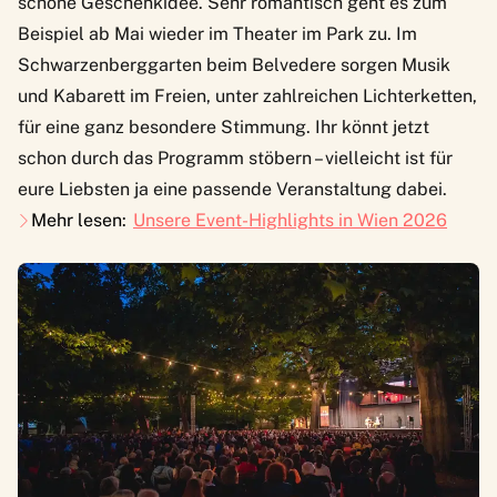
schöne Geschenkidee. Sehr romantisch geht es zum
Beispiel ab Mai wieder im
Theater im Park
zu. Im
Schwarzenberggarten beim Belvedere sorgen Musik
und Kabarett im Freien, unter zahlreichen Lichterketten,
für eine ganz besondere Stimmung. Ihr könnt jetzt
schon durch das Programm stöbern – vielleicht ist für
eure Liebsten ja eine passende Veranstaltung dabei.
Mehr lesen:
Unsere Event-Highlights in Wien 2026