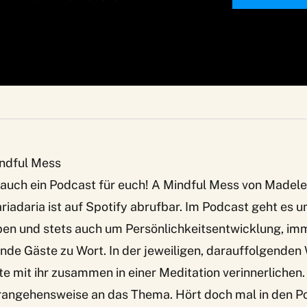
indful Mess
auch ein Podcast für euch!
A Mindful Mess
von Madele
ariadaria ist auf Spotify abrufbar. Im Podcast geht es u
ben und stets auch um Persönlichkeitsentwicklung, im
e Gäste zu Wort. In der jeweiligen, darauffolgenden 
e mit ihr zusammen in einer Meditation verinnerlichen.
rangehensweise an das Thema. Hört doch mal in den Po