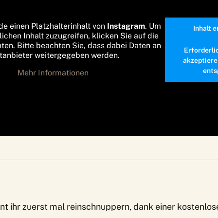
de einen Platzhalterinhalt von
Instagram
. Um
Inhalt 
lichen Inhalt zuzugreifen, klicken Sie auf die
nten. Bitte beachten Sie, dass dabei Daten an
Erforderli
ttanbieter weitergegeben werden.
akzeptiere
ents
Mehr Informationen
nt ihr zuerst mal reinschnuppern, dank einer kostenlos