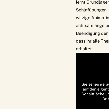
lernt Grundlage
Schlafübungen. 
witzige Animatio
achtsam angeleit
Beendigung der P
dass ihr alle Th
erhaltet.
Sie sehen gera
auf den eigent
Schaltfläche u
Dri