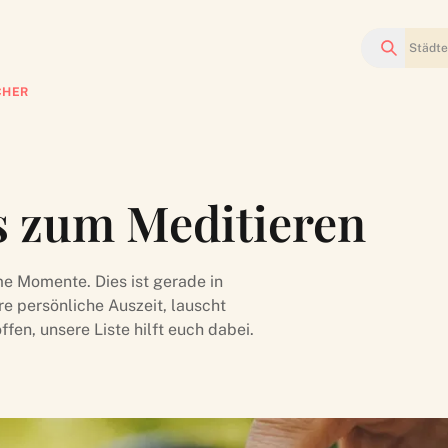
Suchen
CHER
s zum Meditieren
 Momente. Dies ist gerade in
e persönliche Auszeit, lauscht
fen, unsere Liste hilft euch dabei.