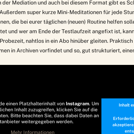
n der Mediation und auch
bei diesem Format
gibt es Sc
Außerdem super kurze Mini-Meditationen für jede St
nen, die bei eurer täglichen (neuen) Routine helfen soll
et und wer am Ende der Testlaufzeit angefixt ist, kann
robezeit, nahtlos in ein Abo hinüber gleiten. Praktisch 
emen in Archiven vorfindet und so, gut strukturiert, ein
de einen Platzhalterinhalt von
Instagram
. Um
Inhalt 
lichen Inhalt zuzugreifen, klicken Sie auf die
nten. Bitte beachten Sie, dass dabei Daten an
Erforderli
ttanbieter weitergegeben werden.
akzeptiere
ents
Mehr Informationen