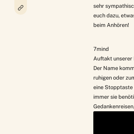
sehr sympathisch
euch dazu, etwas
beim Anhören!
7mind
Auftakt unserer
Der Name kommt 
ruhigen oder zu
eine Stopptaste 
immer sie benöti
Gedankenreisen,