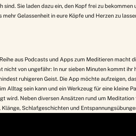
 sind. Sie laden dazu ein, den Kopf frei zu bekommen 
 mehr Gelassenheit in eure Köpfe und Herzen zu lassen
 Reihe aus Podcasts und Apps zum Meditieren macht d
nicht von ungefähr: In nur sieben Minuten kommt ihr h
mindest ruhigeren Geist. Die App möchte aufzeigen, da
im Alltag sein kann und ein Werkzeug für eine kleine P
gt wird. Neben diversen Ansätzen rund um Meditation f
 Klänge, Schlafgeschichten und Entspannungsübungen