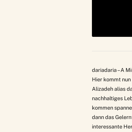
dariadaria – A M
Hier kommt nun 
Alizadeh alias d
nachhaltiges Le
kommen spannend
dann das Gelernt
interessante He