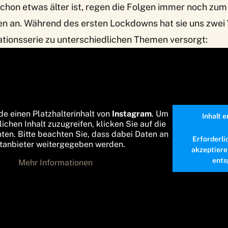
chon etwas älter ist, regen die Folgen immer noch z
hen an. Während des ersten Lockdowns hat sie uns zwei
ationsserie zu unterschiedlichen Themen versorgt:
de einen Platzhalterinhalt von
Instagram
. Um
Inhalt 
lichen Inhalt zuzugreifen, klicken Sie auf die
nten. Bitte beachten Sie, dass dabei Daten an
Erforderli
ttanbieter weitergegeben werden.
akzeptiere
ents
Mehr Informationen