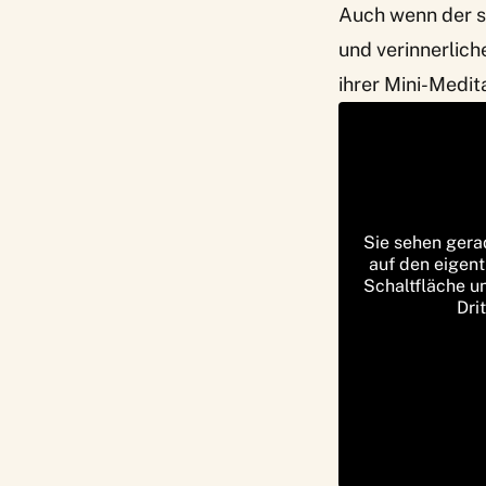
Auch wenn der s
und verinnerlic
ihrer Mini-Medit
Sie sehen gera
auf den eigent
Schaltfläche u
Dri