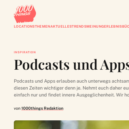
LOCATIONS
THEMEN
AKTUELLES
TRENDS
MEINUNG
ERLEBNISBÜ
INSPIRATION
Podcasts und App
Podcasts und Apps erlauben auch unterwegs achtsame
diesen Zeiten wichtiger denn je. Nehmt euch daher eur
einfach nur und findet innere Ausgeglichenheit. Wir hof
von
1000things Redaktion