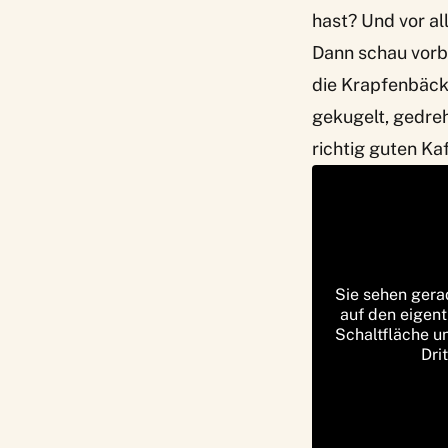
hast? Und vor a
Dann schau vorb
die Krapfenbäcke
gekugelt, gedre
richtig guten Ka
Sie sehen gera
auf den eigent
Schaltfläche u
Dri