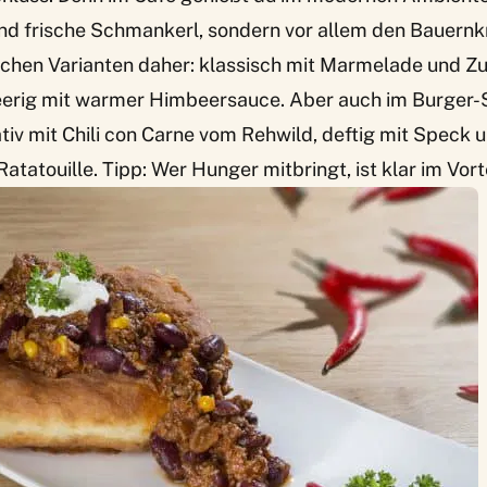
und frische Schmankerl, sondern vor allem den Bauernk
chen Varianten daher: klassisch mit Marmelade und Zuc
beerig mit warmer Himbeersauce. Aber auch im Burger-S
ativ mit Chili con Carne vom Rehwild, deftig mit Speck
atatouille. Tipp: Wer Hunger mitbringt, ist klar im Vorte