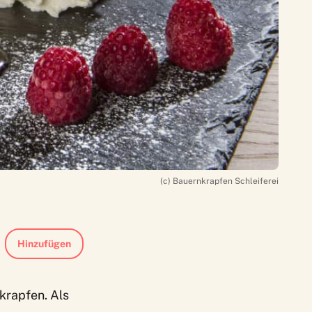
(c) Bauernkrapfen Schleiferei
Hinzufügen
nkrapfen. Als