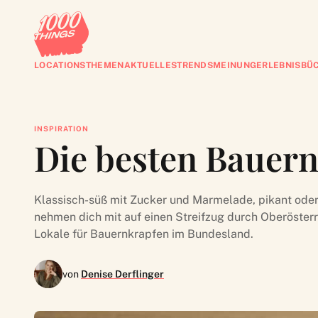
LOCATIONS
THEMEN
AKTUELLES
TRENDS
MEINUNG
ERLEBNISBÜ
INSPIRATION
Die besten Bauern
Klassisch-süß mit Zucker und Marmelade, pikant oder 
nehmen dich mit auf einen Streifzug durch Oberösterr
Lokale für Bauernkrapfen im Bundesland.
von
Denise Derflinger