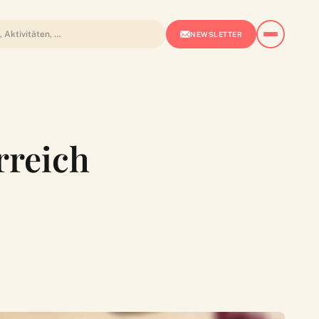
NEWSLETTER
rreich