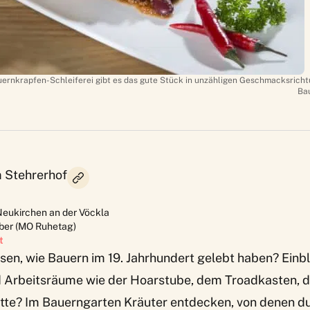
uernkrapfen-Schleiferei gibt es das gute Stück in unzähligen Geschmacksricht
Ba
 Stehrerhof
eukirchen an der Vöckla
tober (MO Ruhetag)
t
sen, wie Bauern im 19. Jahrhundert gelebt haben? Ein
nd Arbeitsräume wie der Hoarstube, dem Troadkasten, 
tte? Im Bauerngarten Kräuter entdecken, von denen du