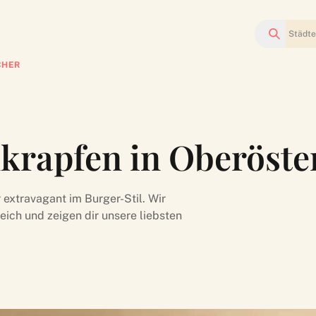
Suchen
CHER
krapfen in Oberöste
extravagant im Burger-Stil. Wir
eich und zeigen dir unsere liebsten