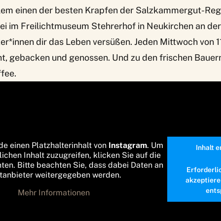
llem einen der besten Krapfen der Salzkammergut-Reg
ei im Freilichtmuseum Stehrerhof in Neukirchen an de
r*innen dir das Leben versüßen. Jeden Mittwoch von 11
ht, gebacken und genossen. Und zu den frischen Bauern
ffee.
de einen Platzhalterinhalt von
Instagram
. Um
Inhalt 
lichen Inhalt zuzugreifen, klicken Sie auf die
nten. Bitte beachten Sie, dass dabei Daten an
Erforderli
ttanbieter weitergegeben werden.
akzeptiere
ents
Mehr Informationen