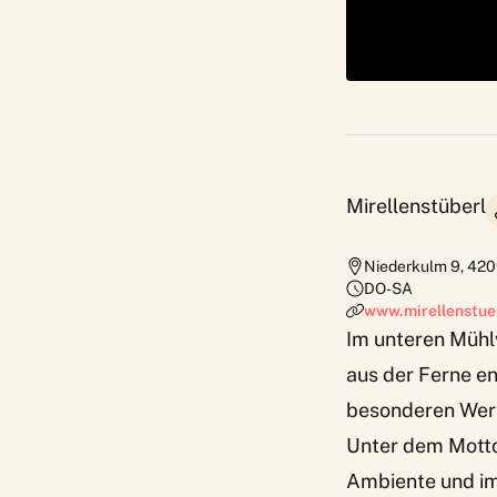
Mirellenstüberl
Niederkulm 9
,
420
DO-SA
www.mirellenstue
Im unteren Mühlv
aus der Ferne en
besonderen Wert 
Unter dem Motto
Ambiente und im