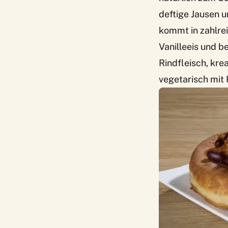
deftige Jausen 
kommt in zahlrei
Vanilleeis und 
Rindfleisch, kre
vegetarisch mit R