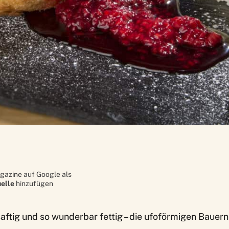
gazine auf Google als
elle
hinzufügen
, saftig und so wunderbar fettig – die ufoförmigen Bauer