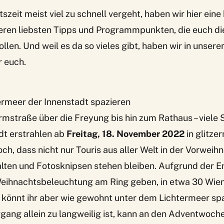
zeit meist viel zu schnell vergeht, haben wir hier eine 
seren liebsten Tipps und Programmpunkten, die euch di
llen. Und weil es da so vieles gibt, haben wir
in unsere
r euch.
ermeer der Innenstadt spazieren
mstraße über die Freyung bis hin zum Rathaus – viele 
dt erstrahlen ab
Freitag, 18. November
2022
in glitze
ch, dass nicht nur Touris aus aller Welt in der Vorweihn
lten und Fotosknipsen stehen bleiben. Aufgrund der En
Weihnachtsbeleuchtung am Ring geben, in etwa 30 Wie
 könnt ihr aber wie gewohnt unter dem Lichtermeer spa
gang allein zu langweilig ist, kann an den Adventwoc