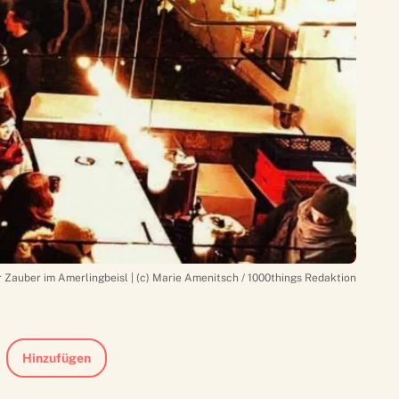
 Zauber im Amerlingbeisl | (c) Marie Amenitsch / 1000things Redaktion
Hinzufügen