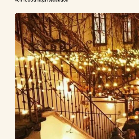
von
1000things Redaktion