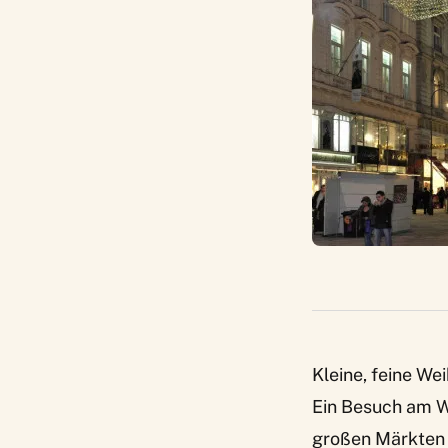
Kleine, feine W
Ein Besuch am W
großen Märkten z