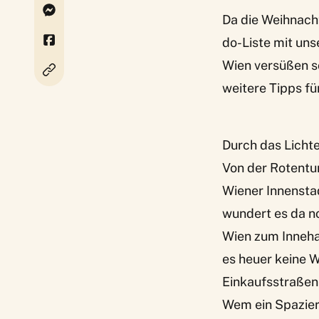
Da die Weihnachts
do-Liste mit un
Wien versüßen so
weitere Tipps fü
Durch das Licht
Von der Rotentur
Wiener Innensta
wundert es da no
Wien zum Inneha
es heuer keine 
Einkaufsstraßen
Wem ein Spazier