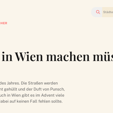
Suchen
CHER
 in Wien machen müs
 des Jahres. Die Straßen werden
ht gehüllt und der Duft von Punsch,
ch in Wien gibt es im Advent viele
ei auf keinen Fall fehlen sollte.