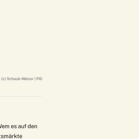
(c) Schaub-Walzer | PID
Wem es auf den
htsmärkte