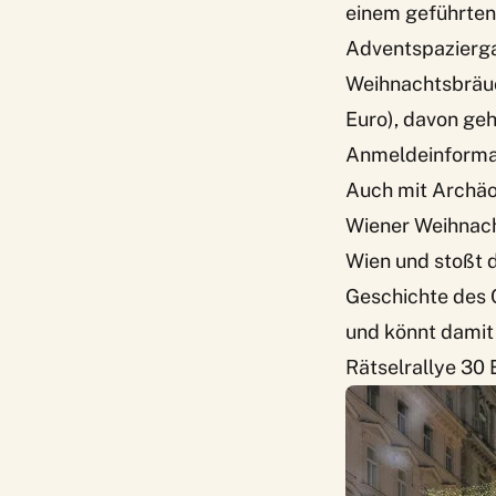
einem geführten
Adventspazierg
Weihnachtsbräuch
Euro), davon geh
Anmeldeinformati
Auch mit Archäo
Wiener Weihnac
Wien und stoßt 
Geschichte des C
und könnt damit 
Rätselrallye 30 