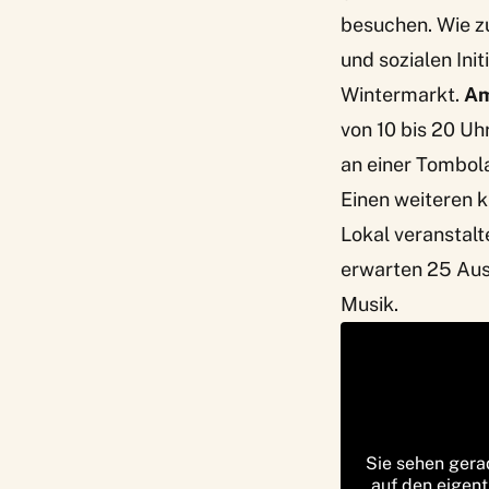
besuchen. Wie z
und sozialen Ini
Wintermarkt
.
Am
von 10 bis 20 Uh
an einer Tombol
Einen weiteren k
Lokal veranstalt
erwarten 25 Aus
Musik.
Sie sehen gera
auf den eigent