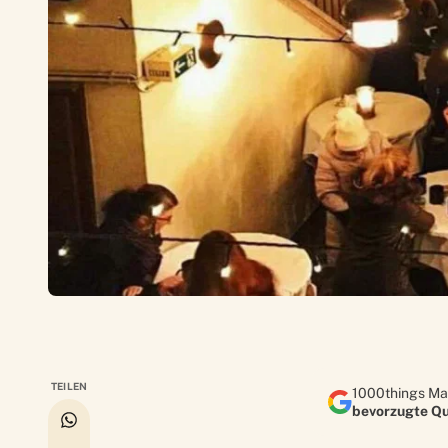
TEILEN
1000things Ma
bevorzugte Qu