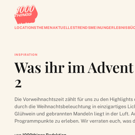
LOCATIONS
THEMEN
AKTUELLES
TRENDS
MEINUNG
ERLEBNISBÜ
INSPIRATION
Was ihr im Advent
2
Die Vorweihnachtszeit zählt für uns zu den Highlights
durch die Weihnachtsbeleuchtung in einzigartiges Lic
Glühwein und gebrannten Mandeln liegt in der Luft. Au
Programmpunkte zu erleben. Wir verraten euch, was dab