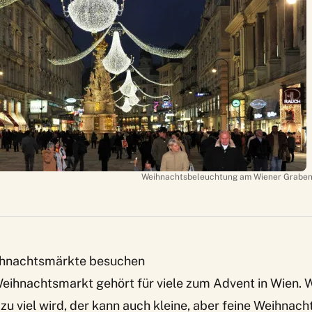
Weihnachtsbeleuchtung am Wiener Graben 
eihnachtsmärkte besuchen
eihnachtsmarkt gehört für viele zum Advent in Wien. 
u viel wird, der kann auch kleine, aber feine Weihnac