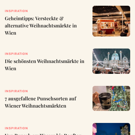
INSPIRATION
Geheimtipps: Versteckte &
alternative Weihnachtsmärkte in
Wien
INSPIRATION
Die schönsten Weihnachtsmärkte in
Wien
INSPIRATION
7 ausgefallene Punschsorten auf
Wiener Weihnachtsmärkten
INSPIRATION