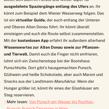
ausgedehnte Spaziergänge entlang des Ufers
an. Ihr
könnt zum Beispiel dem
Wiener Wasserweg
folgen. Das
ist ein
virtueller Guide,
der euch entlang der Unteren
und Oberen Alten Donau führt. Ihr könnt überall
einsteigen und euch die Route selbst zusammenstellen.
Mit der
kostenlosen App
erfahrt ihr außerdem allerhand
Wissenswertes zur Alten Donau sowie zur Pflanzen-
und Tierwelt.
Damit euch die Finger nicht einfrieren,
lohnt sich ein Zwischenstopp bei der
Bootshaus
Punschhütte
. Dort gibt’s hausgemachten Punsch,
Glühwein und heiße Schokolade, aber auch Maroni und
Snacks aus der Landtmann-Manufaktur. Wenn der
Hunger größer ist, könnt ihr eines der Glashäuser am
Steg reservieren.
Mehr lesen:
Von Punsch am Wasser bis Rooftop-
Punsch: Punsch-Terrassen in Wien