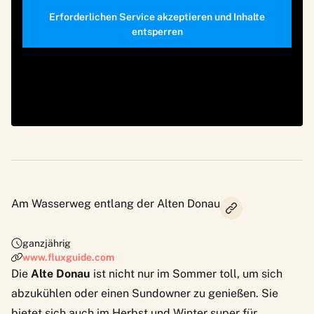
Erforderlichen Service akzeptieren und Inhalte
entsperren
Am Wasserweg entlang der Alten Donau
ganzjährig
www.fluxguide.com
Die
Alte Donau
ist nicht nur im Sommer toll, um sich
abzukühlen oder einen Sundowner zu genießen. Sie
bietet sich auch im Herbst und Winter super für