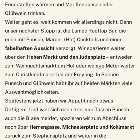
Feuerstellen wärmen und Marillenpunsch oder
Glühwein trinken.
Weiter geht es, weit kommen wir allerdings nicht. Denn
unser nächster Stopp ist die
Lamée Rooftop Bar
, die
euch mit Punsch, Maroni, (Hot) Cocktails und einer
fabelhaften Aussicht
versorgt. Wir spazieren weiter
über den
Hohen Markt und den Judenplatz
– entweder
zum Weihnachtsmarkt am Hof oder wenige Meter weiter
zum Christkindlmarkt bei der Freyung. In Sachen
Punsch und Glühwein habt ihr auf beiden Märkten viele
Auswahlmöglichkeiten.
Spätestens jetzt haben wir Appetit nach etwas
Deftigem. Und weil sich nach drei, vier Tassen Punsch
auch die Blase meldet, spazieren wir zum Abschluss
noch über
Herrengasse, Michaelerplatz und Kohlmarkt
zurück zum Stephansplatz und weiter in die