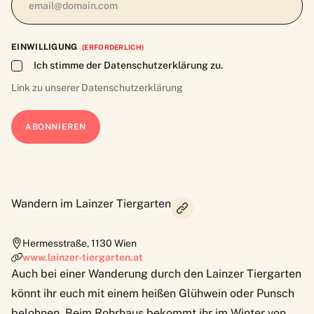
EINWILLIGUNG
(ERFORDERLICH)
Ich stimme der Datenschutzerklärung zu.
Link zu unserer
Datenschutzerklärung
Wandern im Lainzer Tiergarten
Hermesstraße
,
1130
Wien
www.lainzer-tiergarten.at
Auch bei einer Wanderung durch den
Lainzer Tiergarten
könnt ihr euch mit einem heißen Glühwein oder Punsch
belohnen. Beim
Rohrhaus
bekommt ihr im Winter von