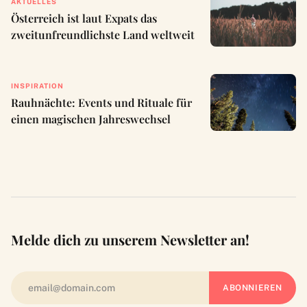
AKTUELLES
Österreich ist laut Expats das
zweitunfreundlichste Land weltweit
INSPIRATION
Rauhnächte: Events und Rituale für
einen magischen Jahreswechsel
Melde dich zu unserem Newsletter an!