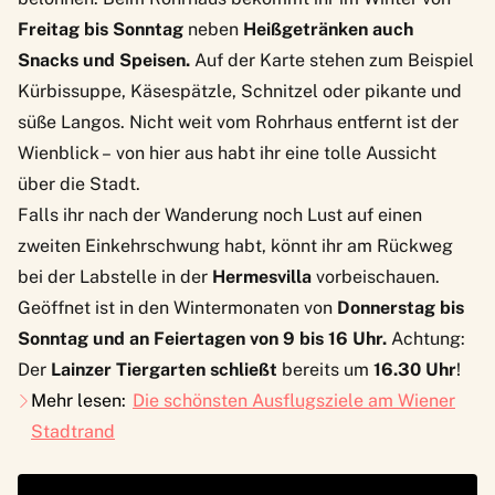
Freitag bis Sonntag
neben
Heißgetränken auch
Snacks und Speisen.
Auf der Karte stehen zum Beispiel
Kürbissuppe, Käsespätzle, Schnitzel oder pikante und
süße Langos. Nicht weit vom Rohrhaus entfernt ist der
Wienblick – von hier aus habt ihr eine tolle Aussicht
über die Stadt.
Falls ihr nach der Wanderung noch Lust auf einen
zweiten Einkehrschwung habt, könnt ihr am Rückweg
bei der
Labstelle
in der
Hermesvilla
vorbeischauen.
Geöffnet ist in den Wintermonaten von
Donnerstag bis
Sonntag und an Feiertagen von 9 bis 16 Uhr.
Achtung:
Der
Lainzer Tiergarten schließt
bereits um
16.30 Uhr
!
Mehr lesen:
Die schönsten Ausflugsziele am Wiener
Stadtrand