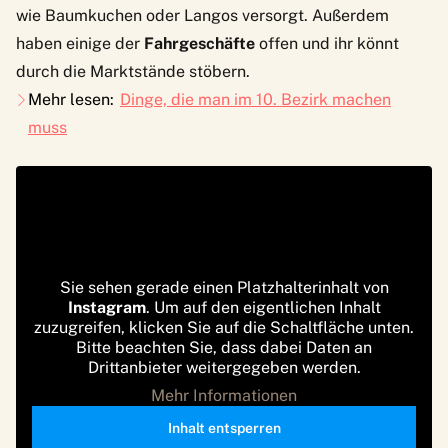
wie Baumkuchen oder Langos versorgt. Außerdem
haben einige der
Fahrgeschäfte
offen und ihr könnt
durch die Marktstände stöbern.
Mehr lesen:
Dinge, die man im 10. Bezirk machen
muss
Sie sehen gerade einen Platzhalterinhalt von
Instagram
. Um auf den eigentlichen Inhalt
zuzugreifen, klicken Sie auf die Schaltfläche unten.
Bitte beachten Sie, dass dabei Daten an
Drittanbieter weitergegeben werden.
Mehr Informationen
Inhalt entsperren