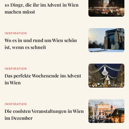
10 Dinge, die ihr im Advent in Wien
machen müsst
INSPIRATION
Wo es in und rund um Wien schön
ist, wenn es schneit
INSPIRATION
Das perfekte Wochenende im Advent
in Wien
INSPIRATION
Die coolsten Veranstaltungen in Wien
im Dezember