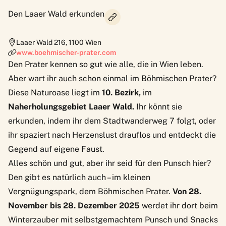
Den Laaer Wald erkunden
Laaer Wald 216
,
1100
Wien
www.boehmischer-prater.com
Den Prater kennen so gut wie alle, die in Wien leben.
Aber wart ihr auch schon einmal im
Böhmischen Prater
?
Diese Naturoase liegt im
10. Bezirk,
im
Naherholungsgebiet Laaer Wald.
Ihr könnt sie
erkunden, indem ihr dem
Stadtwanderweg 7
folgt, oder
ihr spaziert nach Herzenslust drauflos und entdeckt die
Gegend auf eigene Faust.
Alles schön und gut, aber ihr seid für den Punsch hier?
Den gibt es natürlich auch – im kleinen
Vergnügungspark, dem Böhmischen Prater.
Von 28.
November bis 28. Dezember 2025
werdet ihr dort beim
Winterzauber
mit selbstgemachtem Punsch und Snacks