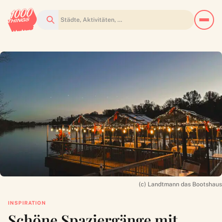
Suchen
(c) Landtmann das Bootshaus
INSPIRATION
Schöne Spaziergänge mit