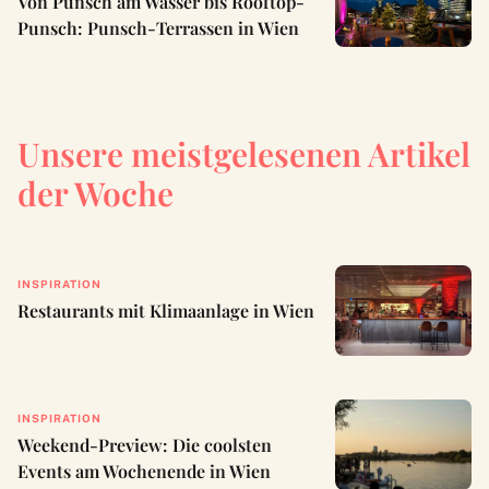
Von Punsch am Wasser bis Rooftop-
Punsch: Punsch-Terrassen in Wien
Unsere meistgelesenen Artikel
der Woche
INSPIRATION
Restaurants mit Klimaanlage in Wien
INSPIRATION
Weekend-Preview: Die coolsten
Events am Wochenende in Wien