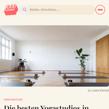
Suchen
(c) Jutta Christl
INSPIRATION
Die besten Yogastudios in