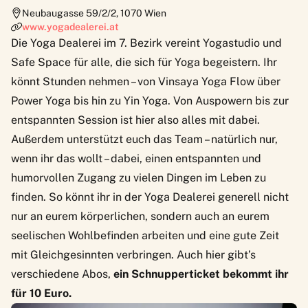
Neubaugasse 59/2/2
,
1070
Wien
www.yogadealerei.at
Die Yoga Dealerei im 7. Bezirk vereint Yogastudio und
Safe Space für alle, die sich für Yoga begeistern. Ihr
könnt Stunden nehmen – von Vinsaya Yoga Flow über
Power Yoga bis hin zu Yin Yoga. Von Auspowern bis zur
entspannten Session ist hier also alles mit dabei.
Außerdem unterstützt euch das Team – natürlich nur,
wenn ihr das wollt – dabei, einen entspannten und
humorvollen Zugang zu vielen Dingen im Leben zu
finden. So könnt ihr in der Yoga Dealerei generell nicht
nur an eurem körperlichen, sondern auch an eurem
seelischen Wohlbefinden arbeiten und eine gute Zeit
mit Gleichgesinnten verbringen. Auch hier gibt’s
verschiedene Abos,
ein Schnupperticket bekommt ihr
für 10 Euro.