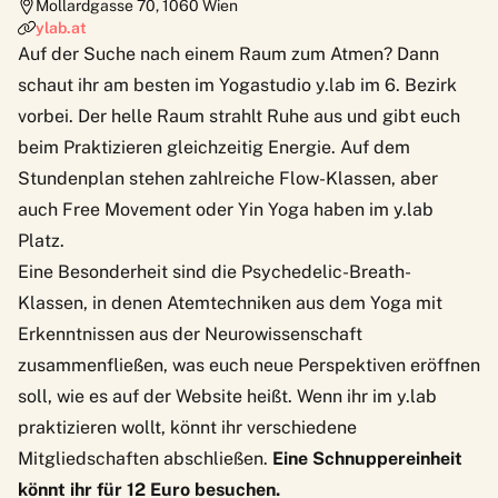
Mollardgasse 70
,
1060
Wien
ylab.at
Auf der Suche nach einem Raum zum Atmen? Dann
schaut ihr am besten im Yogastudio y.lab im 6. Bezirk
vorbei. Der helle Raum strahlt Ruhe aus und gibt euch
beim Praktizieren gleichzeitig Energie. Auf dem
Stundenplan stehen zahlreiche Flow-Klassen, aber
auch Free Movement oder Yin Yoga haben im y.lab
Platz.
Eine Besonderheit sind die Psychedelic-Breath-
Klassen, in denen Atemtechniken aus dem Yoga mit
Erkenntnissen aus der Neurowissenschaft
zusammenfließen, was euch neue Perspektiven eröffnen
soll, wie es auf der Website heißt. Wenn ihr im y.lab
praktizieren wollt, könnt ihr verschiedene
Mitgliedschaften abschließen.
Eine Schnuppereinheit
könnt ihr für 12 Euro besuchen.