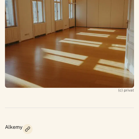
(c) privat
Alkemy