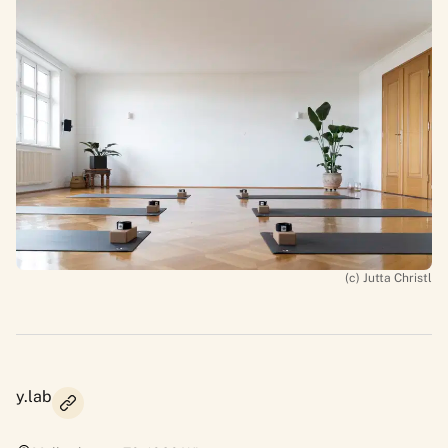
(c) Jutta Christl
y.lab