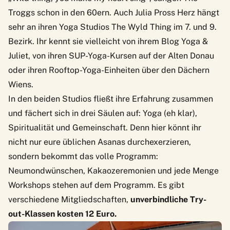
Troggs schon in den 60ern. Auch Julia Pross Herz hängt
sehr an ihren Yoga Studios The Wyld Thing im 7. und 9.
Bezirk. Ihr kennt sie vielleicht von ihrem Blog
Yoga &
Juliet
, von ihren SUP-Yoga-Kursen auf der Alten Donau
oder ihren Rooftop-Yoga-Einheiten über den Dächern
Wiens.
In den beiden Studios fließt ihre Erfahrung zusammen
und fächert sich in drei Säulen auf: Yoga (eh klar),
Spiritualität und Gemeinschaft. Denn hier könnt ihr
nicht nur eure üblichen Asanas durchexerzieren,
sondern bekommt das volle Programm:
Neumondwünschen, Kakaozeremonien und jede Menge
Workshops stehen auf dem Programm. Es gibt
verschiedene Mitgliedschaften,
unverbindliche Try-
out-Klassen kosten 12 Euro.