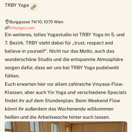
TRBY Yoga
Burggasse 74/10
,
1070
Wien
trbyoga.com
Ein weiteres, tolles Yogastudio ist TRBY Yoga im 5. und
7. Bezirk. TRBY steht dabei für „trust, respect and
believe in yourself“. Nicht nur das Motto, auch das
wunderschöne Studio und die entspannte Atmosphäre
sorgen dafür, dass wir uns bei TRBY Yoga pudelwohl
fühlen.
Euch erwarten hier vor allem zahlreiche Vinyasa-Flow-
Klassen, aber auch Yin Yoga und verschiedene Specials
findet ihr auf dem Stundenplan. Beim Weekend Flow
könnt ihr außerdem das Wochenende willkommen
heißen und die Arbeitswoche hinter euch lassen.