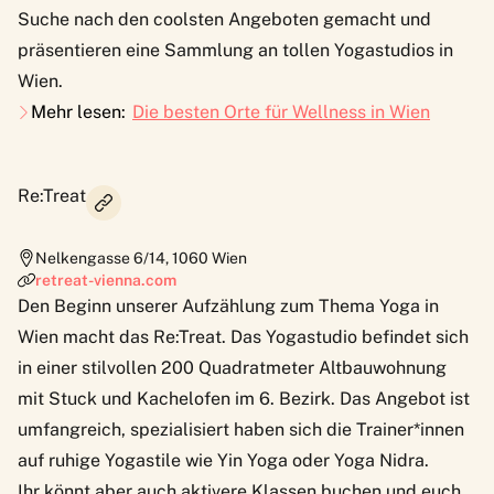
Suche nach den coolsten Angeboten gemacht und
präsentieren eine Sammlung an tollen Yogastudios in
Wien.
Mehr lesen:
Die besten Orte für Wellness in Wien
Re:Treat
Nelkengasse 6/14
,
1060
Wien
retreat-vienna.com
Den Beginn unserer Aufzählung zum Thema Yoga in
Wien macht das Re:Treat.
Das Yogastudio befindet sich
in einer stilvollen 200 Quadratmeter Altbauwohnung
mit Stuck und Kachelofen im 6. Bezirk. Das Angebot ist
umfangreich, spezialisiert haben sich die Trainer*innen
auf ruhige Yogastile wie Yin Yoga oder Yoga Nidra.
Ihr könnt aber auch aktivere Klassen buchen und euch