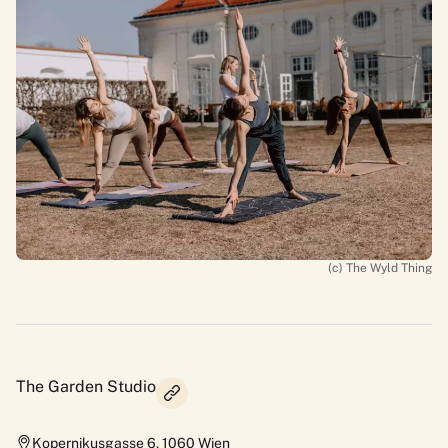
(c) The Wyld Thing
The Garden Studio
Kopernikusgasse 6
,
1060
Wien