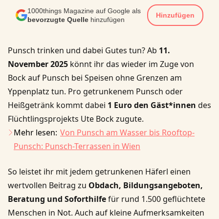
1000things Magazine auf Google als
Hinzufügen
bevorzugte Quelle
hinzufügen
Punsch trinken und dabei Gutes tun? Ab
11.
November 2025
könnt ihr das wieder im Zuge von
Bock auf Punsch
bei Speisen ohne Grenzen am
Yppenplatz tun. Pro getrunkenem Punsch oder
Heißgetränk kommt dabei
1 Euro den Gäst*innen
des
Flüchtlingsprojekts Ute Bock zugute.
Mehr lesen:
Von Punsch am Wasser bis Rooftop-
Punsch: Punsch-Terrassen in Wien
So leistet ihr mit jedem getrunkenen Häferl einen
wertvollen Beitrag zu
Obdach, Bildungsangeboten,
Beratung und Soforthilfe
für rund 1.500 geflüchtete
Menschen in Not. Auch auf kleine Aufmerksamkeiten