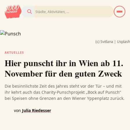
Suchen
(c) Svitlana | Usplash
AKTUELLES
Hier punscht ihr in Wien ab 11.
November für den guten Zweck
Die besinnlichste Zeit des Jahres steht vor der Tür – und mit
ihr kehrt auch das Charity-Punschprojekt „Bock auf Punsch“
bei Speisen ohne Grenzen an den Wiener Yppenplatz zurück.
von
Julia Riedesser