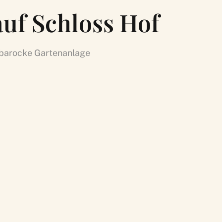
auf Schloss Hof
e barocke Gartenanlage