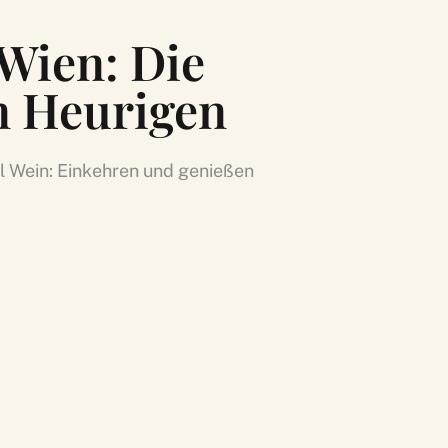
Wien: Die
n Heurigen
rl Wein: Einkehren und genießen