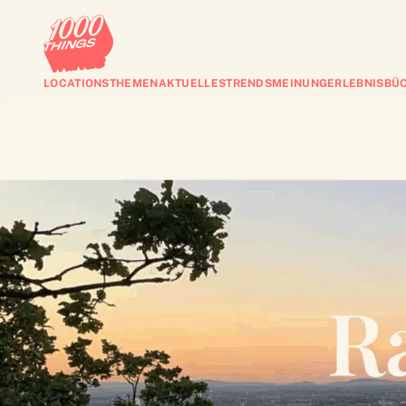
LOCATIONS
THEMEN
AKTUELLES
TRENDS
MEINUNG
ERLEBNISBÜ