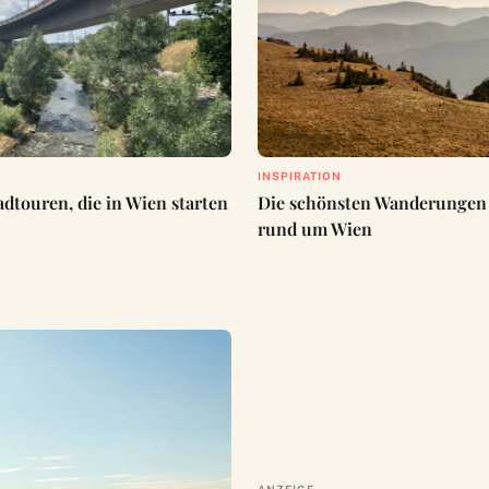
INSPIRATION
adtouren, die in Wien starten
Die schönsten Wanderungen
rund um Wien