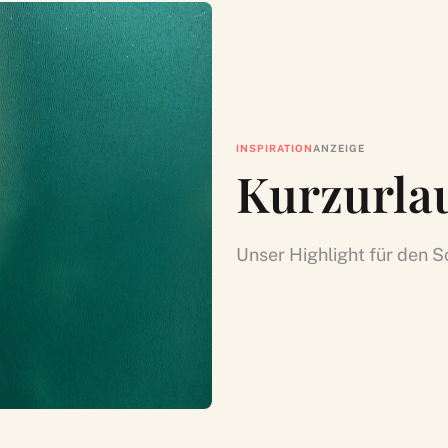
INSPIRATION
ANZEIGE
Kurzurla
Unser Highlight für den