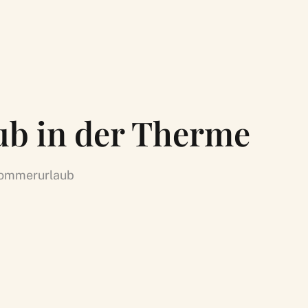
ub in der Therme
 Sommerurlaub