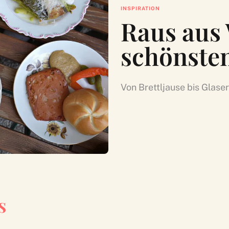
INSPIRATION
Raus aus 
schönste
Von Brettljause bis Glase
s