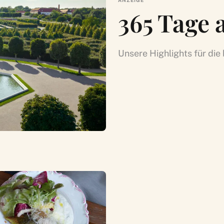
ANZEIGE
365 Tage 
Unsere Highlights für di