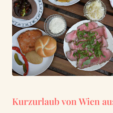
Kurzurlaub von Wien au