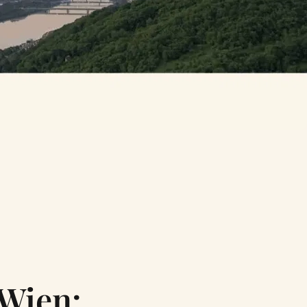
 Wien: