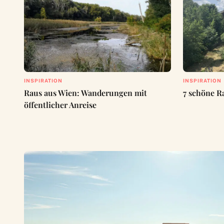
INSPIRATION
INSPIRATION
Raus aus Wien: Wanderungen mit
7 schöne R
öffentlicher Anreise