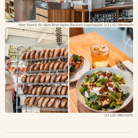
Hier könnt ihr dem Brot beim Backen zuschauen. (c) Lilli Wermuth
(c) Lilli Wermuth