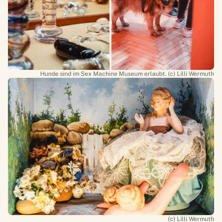
Hunde sind im Sex Machine Museum erlaubt. (c) Lilli Wermuth
(c) Lilli Wermuth