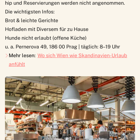
hip und Reservierungen werden nicht angenommen.
Die wichtigsten Infos:
Brot & leichte Gerichte
Hofladen mit Diversem für zu Hause
Hunde nicht erlaubt (offene Küche)
u. a. Pernerova 49, 186 00 Prag | täglich: 8–19 Uhr
Mehr lesen:
Wo sich Wien wie Skandinavien-Urlaub
anfühlt