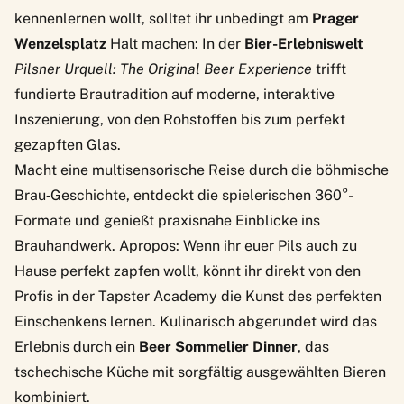
kennenlernen wollt, solltet ihr unbedingt am
Prager
Wenzelsplatz
Halt machen: In der
Bier-Erlebniswelt
Pilsner Urquell: The Original Beer Experience
trifft
fundierte Brautradition auf moderne, interaktive
Inszenierung, von den Rohstoffen bis zum perfekt
gezapften Glas.
Macht eine multisensorische Reise durch die böhmische
Brau‑Geschichte, entdeckt die spielerischen 360°-
Formate und genießt praxisnahe Einblicke ins
Brauhandwerk. Apropos: Wenn ihr euer Pils auch zu
Hause perfekt zapfen wollt, könnt ihr direkt von den
Profis in der
Tapster Academy
die Kunst des perfekten
Einschenkens lernen. Kulinarisch abgerundet wird das
Erlebnis durch ein
Beer Sommelier Dinner
, das
tschechische Küche mit sorgfältig ausgewählten Bieren
kombiniert.