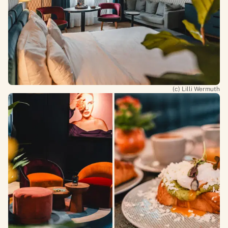
(c) Lilli Wermuth