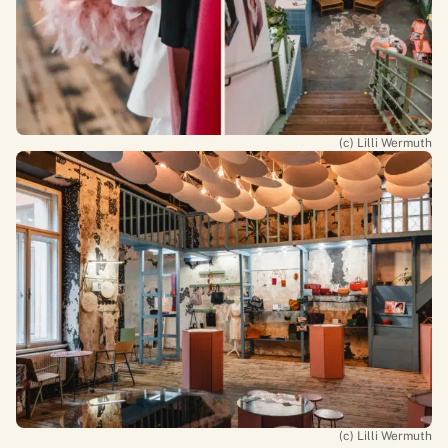
(c) Lilli Wermuth
(c) Lilli Wermuth