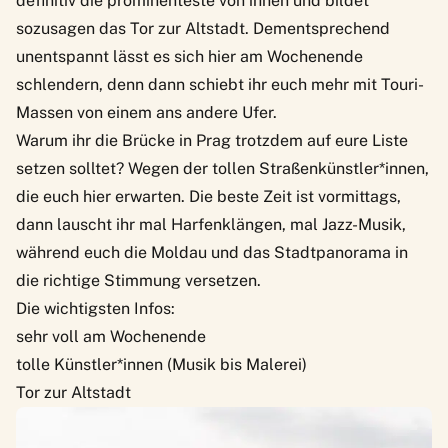
definitiv die prominenteste von ihnen und bildet
sozusagen das Tor zur Altstadt. Dementsprechend
unentspannt lässt es sich hier am Wochenende
schlendern, denn dann schiebt ihr euch mehr mit Touri-
Massen von einem ans andere Ufer.
Warum ihr die Brücke in Prag trotzdem auf eure Liste
setzen solltet? Wegen der tollen Straßenkünstler*innen,
die euch hier erwarten. Die beste Zeit ist vormittags,
dann lauscht ihr mal Harfenklängen, mal Jazz-Musik,
während euch die Moldau und das Stadtpanorama in
die richtige Stimmung versetzen.
Die wichtigsten Infos:
sehr voll am Wochenende
tolle Künstler*innen (Musik bis Malerei)
Tor zur Altstadt