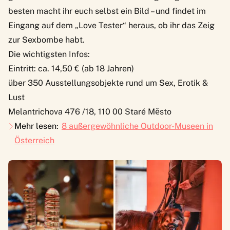
besten macht ihr euch selbst ein Bild – und findet im
Eingang auf dem „Love Tester“ heraus, ob ihr das Zeig
zur Sexbombe habt.
Die wichtigsten Infos:
Eintritt: ca. 14,50 € (ab 18 Jahren)
über 350 Ausstellungsobjekte rund um Sex, Erotik &
Lust
Melantrichova 476 /18, 110 00 Staré Město
Mehr lesen:
8 außergewöhnliche Outdoor-Museen in
Österreich