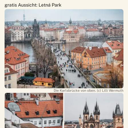
gratis Aussicht: Letná Park
Die Karlsbrücke von oben. (c) Lilli Wermuth