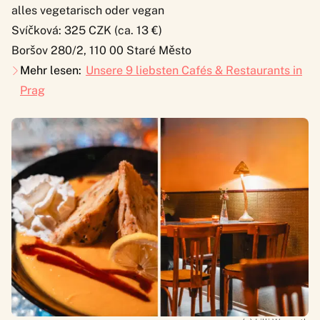
alles vegetarisch oder vegan
Svíčková: 325 CZK (ca. 13 €)
Boršov 280/2, 110 00 Staré Město
Mehr lesen:
Unsere 9 liebsten Cafés & Restaurants in
Prag