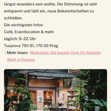
längst woanders sein wollte. Die Stimmung ist sehr
entspannt und lädt ein, neue Bekanntschaften zu
schließen.
Die wichtigsten Infos:
Café, Eventlocation & mehr
täglich: 9–22 Uhr
Tusarova 791/31, 170 00 Prag
Mehr lesen:
Workation: Die besten Orte für Remote
Work in Europa