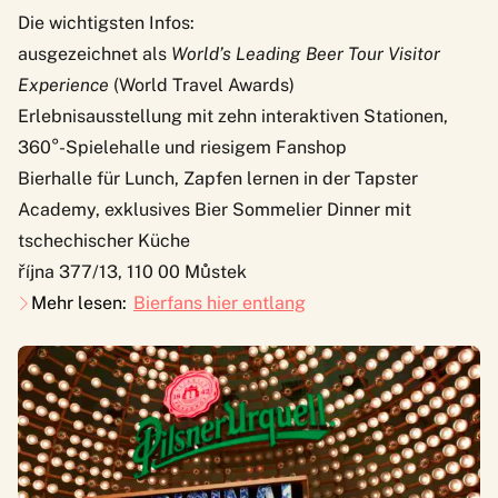
Die wichtigsten Infos:
ausgezeichnet als
World’s Leading Beer Tour Visitor
Experience
(World Travel Awards)
Erlebnisausstellung mit zehn interaktiven Stationen,
360°-Spielehalle und riesigem Fanshop
Bierhalle für Lunch, Zapfen lernen in der Tapster
Academy, exklusives Bier Sommelier Dinner mit
tschechischer Küche
října 377/13, 110 00 Můstek
Mehr lesen:
Bierfans hier entlang