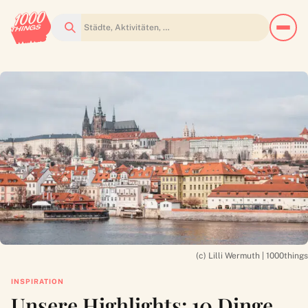
Suchen
(c) Lilli Wermuth | 1000things
INSPIRATION
Unsere Highlights: 10 Dinge,