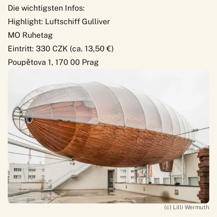
Die wichtigsten Infos:
Highlight: Luftschiff Gulliver
MO Ruhetag
Eintritt: 330 CZK (ca. 13,50 €)
Poupětova 1, 170 00 Prag
(c) Lilli Wermuth