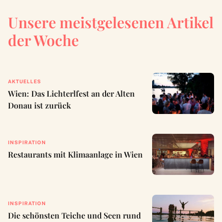
Unsere meistgelesenen Artikel
der Woche
AKTUELLES
Wien: Das Lichterlfest an der Alten
Donau ist zurück
INSPIRATION
Restaurants mit Klimaanlage in Wien
INSPIRATION
Die schönsten Teiche und Seen rund