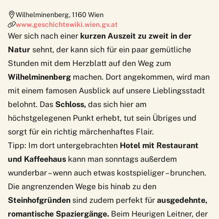
Wilhelminenberg
,
1160
Wien
www.geschichtewiki.wien.gv.at
Wer sich nach einer
kurzen Auszeit zu zweit in der
Natur
sehnt, der kann sich für ein paar gemütliche
Stunden mit dem Herzblatt auf den Weg zum
Wilhelminenberg
machen. Dort angekommen, wird man
mit einem famosen Ausblick auf unsere Lieblingsstadt
belohnt. Das
Schloss,
das sich hier am
höchstgelegenen Punkt erhebt, tut sein Übriges und
sorgt für ein richtig märchenhaftes Flair.
Tipp: Im dort untergebrachten
Hotel mit Restaurant
und Kaffeehaus
kann man sonntags außerdem
wunderbar – wenn auch etwas kostspieliger –
brunchen
.
Die angrenzenden Wege bis hinab zu den
Steinhofgründen
sind zudem perfekt für
ausgedehnte,
romantische Spaziergänge.
Beim
Heurigen Leitner
, der