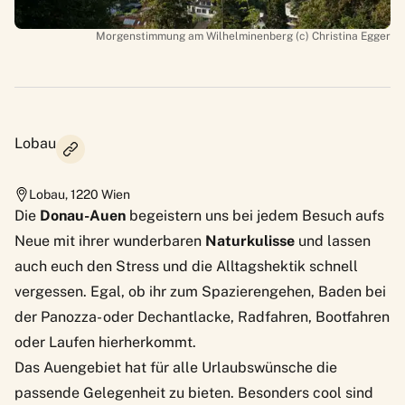
Morgenstimmung am Wilhelminenberg (c) Christina Egger
Lobau
Lobau
,
1220
Wien
Die
Donau-Auen
begeistern uns bei jedem Besuch aufs
Neue mit ihrer wunderbaren
Naturkulisse
und lassen
auch euch den Stress und die Alltagshektik schnell
vergessen. Egal, ob ihr zum Spazierengehen, Baden bei
der Panozza- oder Dechantlacke, Radfahren, Bootfahren
oder Laufen hierherkommt.
Das Auengebiet hat für alle Urlaubswünsche die
passende Gelegenheit zu bieten. Besonders cool sind