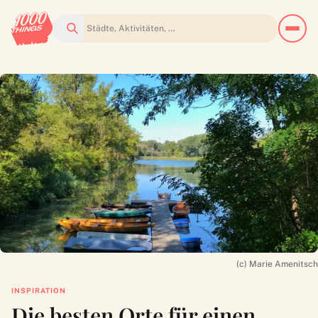
Suchen
(c) Marie Amenitsch
INSPIRATION
Die besten Orte für einen