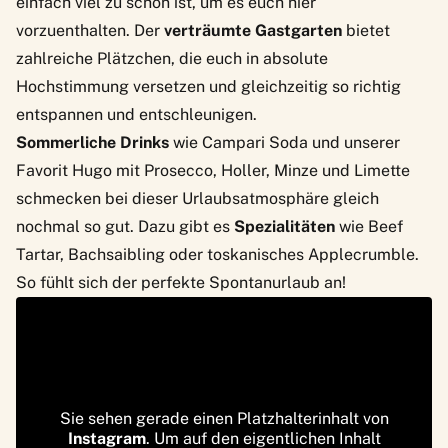
einfach viel zu schön ist, um es euch hier
vorzuenthalten. Der
verträumte Gastgarten
bietet
zahlreiche Plätzchen, die euch in absolute
Hochstimmung versetzen und gleichzeitig so richtig
entspannen und entschleunigen.
Sommerliche Drinks
wie Campari Soda und unserer
Favorit Hugo mit Prosecco, Holler, Minze und Limette
schmecken bei dieser Urlaubsatmosphäre gleich
nochmal so gut. Dazu gibt es
Spezialitäten
wie Beef
Tartar, Bachsaibling oder toskanisches Applecrumble.
So fühlt sich der perfekte Spontanurlaub an!
Sie sehen gerade einen Platzhalterinhalt von
Instagram
. Um auf den eigentlichen Inhalt