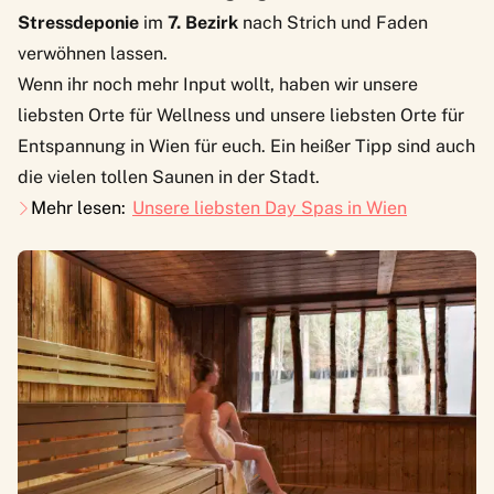
Stressdeponie
im
7. Bezirk
nach Strich und Faden
verwöhnen lassen.
Wenn ihr noch mehr Input wollt, haben wir
unsere
liebsten Orte für Wellness
und
unsere liebsten Orte für
Entspannung in Wien
für euch. Ein heißer Tipp sind auch
die vielen
tollen Saunen in der Stadt.
Mehr lesen:
Unsere liebsten Day Spas in Wien