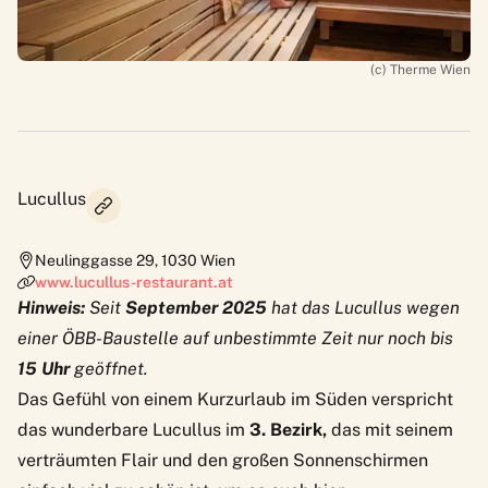
(c) Therme Wien
Lucullus
Neulinggasse 29
,
1030
Wien
www.lucullus-restaurant.at
Hinweis:
Seit
September 2025
hat das Lucullus wegen
einer ÖBB-Baustelle auf unbestimmte Zeit nur noch bis
15 Uhr
geöffnet.
Das Gefühl von einem Kurzurlaub im Süden verspricht
das wunderbare
Lucullus
im
3. Bezirk,
das mit seinem
verträumten Flair und den großen Sonnenschirmen